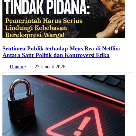
Sentimen Publik terhadap Mens Rea di Netflix:
Antara Satir Politik dan Kontroversi Etika
Umum
•
22 Januari 2026