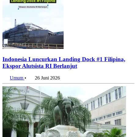
Indonesia Luncurkan Landing Dock #1 Filipina,
Ekspor Alutsista RI Berlanjut
Umum
•
26 Juni 2026