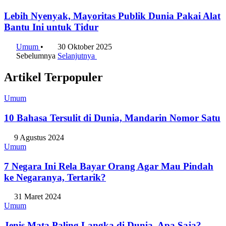
Lebih Nyenyak, Mayoritas Publik Dunia Pakai Alat
Bantu Ini untuk Tidur
Umum
•
30 Oktober 2025
Sebelumnya
Selanjutnya
Artikel Terpopuler
Umum
10 Bahasa Tersulit di Dunia, Mandarin Nomor Satu
9 Agustus 2024
Umum
7 Negara Ini Rela Bayar Orang Agar Mau Pindah
ke Negaranya, Tertarik?
31 Maret 2024
Umum