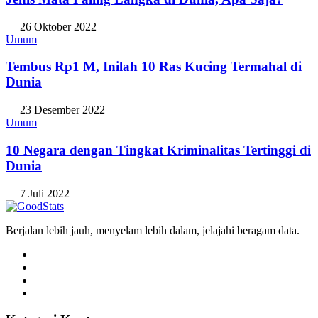
Jenis Mata Paling Langka di Dunia, Apa Saja?
26 Oktober 2022
Umum
Tembus Rp1 M, Inilah 10 Ras Kucing Termahal di
Dunia
23 Desember 2022
Umum
10 Negara dengan Tingkat Kriminalitas Tertinggi di
Dunia
7 Juli 2022
Berjalan lebih jauh, menyelam lebih dalam, jelajahi beragam data.