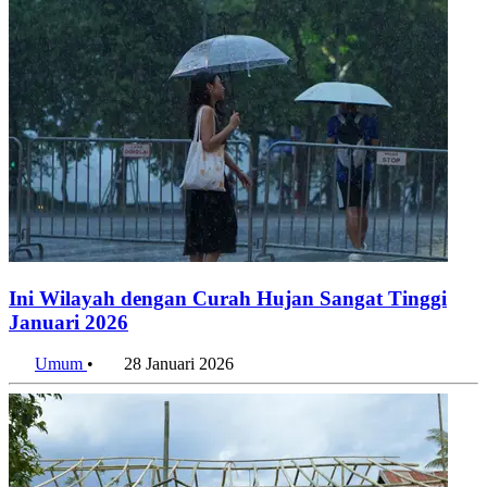
Ini Wilayah dengan Curah Hujan Sangat Tinggi
Januari 2026
Umum
•
28 Januari 2026