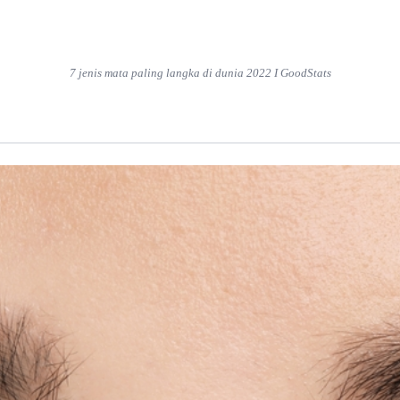
7 jenis mata paling langka di dunia 2022 I GoodStats