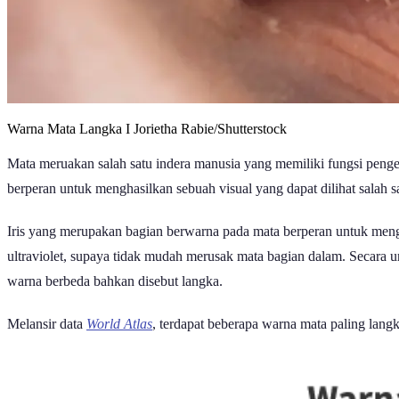
Warna Mata Langka I Jorietha Rabie/Shutterstock
Mata meruakan salah satu indera manusia yang memiliki fungsi penge
berperan untuk menghasilkan sebuah visual yang dapat dilihat salah sa
Iris yang merupakan bagian berwarna pada mata berperan untuk menga
ultraviolet, supaya tidak mudah merusak mata bagian dalam. Secara
warna berbeda bahkan disebut langka.
Melansir data
World Atlas
, terdapat beberapa warna mata paling lang