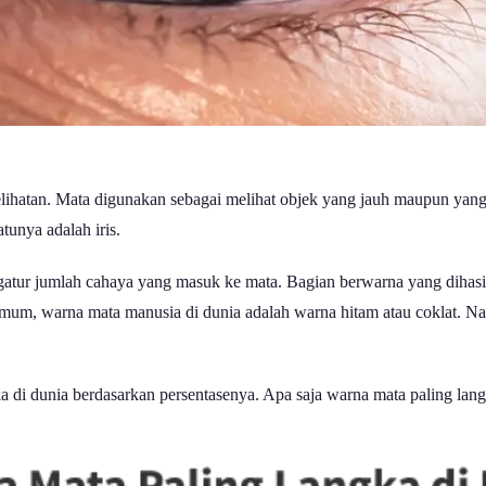
lihatan. Mata digunakan sebagai melihat objek yang jauh maupun yang
tunya adalah iris.
tur jumlah cahaya yang masuk ke mata. Bagian berwarna yang dihasilk
 umum, warna mata manusia di dunia adalah warna hitam atau coklat. 
ka di dunia berdasarkan persentasenya. Apa saja warna mata paling lang