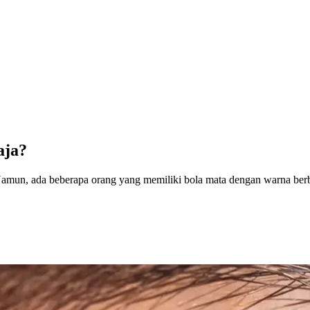
aja?
Namun, ada beberapa orang yang memiliki bola mata dengan warna ber