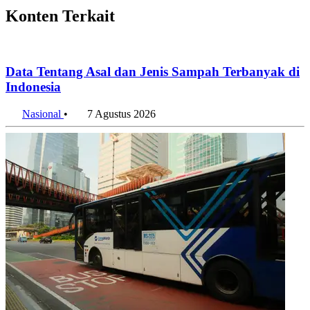
Kunjungan Wisatawan Mancanegara Tembus 7 Juta per
Semester I 2026
7 Agustus 2026
Pertumbuhan Ekonomi Indonesia Melesu pada Triwulan II
2026
7 Agustus 2026