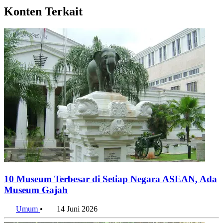
Konten Terkait
10 Museum Terbesar di Setiap Negara ASEAN, Ada
Museum Gajah
Umum
•
14 Juni 2026