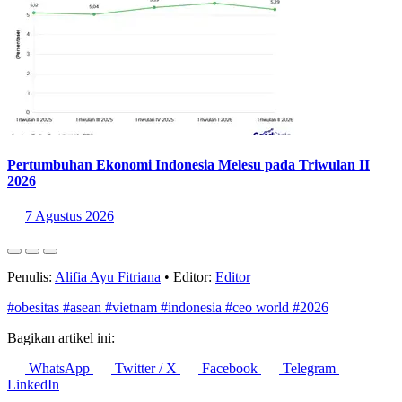
Pertumbuhan Ekonomi Indonesia Melesu pada Triwulan II
2026
7 Agustus 2026
Penulis:
Alifia Ayu Fitriana
•
Editor:
Editor
#obesitas
#asean
#vietnam
#indonesia
#ceo world
#2026
Bagikan artikel ini:
WhatsApp
Twitter / X
Facebook
Telegram
LinkedIn