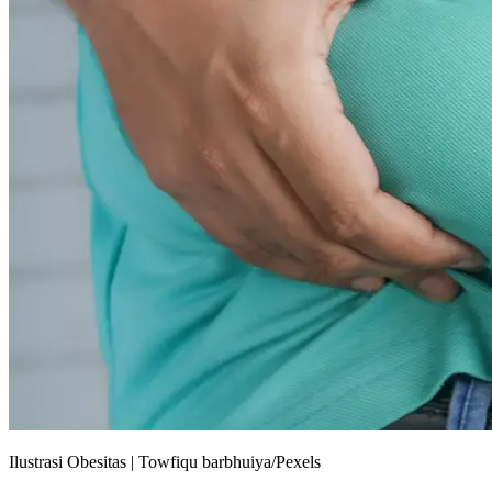
Ilustrasi Obesitas | Towfiqu barbhuiya/Pexels