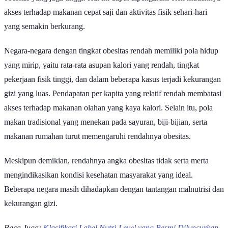
akses terhadap makanan cepat saji dan aktivitas fisik sehari-hari
yang semakin berkurang.
Negara-negara dengan tingkat obesitas rendah memiliki pola hidup
yang mirip, yaitu rata-rata asupan kalori yang rendah, tingkat
pekerjaan fisik tinggi, dan dalam beberapa kasus terjadi kekurangan
gizi yang luas. Pendapatan per kapita yang relatif rendah membatasi
akses terhadap makanan olahan yang kaya kalori. Selain itu, pola
makan tradisional yang menekan pada sayuran, biji-bijian, serta
makanan rumahan turut memengaruhi rendahnya obesitas.
Meskipun demikian, rendahnya angka obesitas tidak serta merta
mengindikasikan kondisi kesehatan masyarakat yang ideal.
Beberapa negara masih dihadapkan dengan tantangan malnutrisi dan
kekurangan gizi.
Baca Juga:
Klasifikasi Label Nutri-Level yang Resmi Diluncurkan