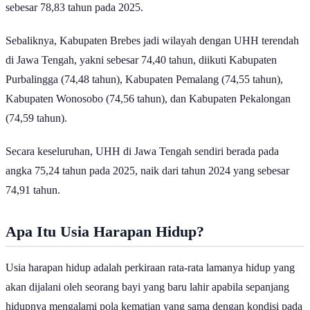
Baca Juga:
Angka Harapan Hidup Indonesia Naik, Tapi Kualitas
Hidup Masih Rendah
Kabupaten Sukoharjo dan Kabupaten Karanganyar menduduki
peringkat ketiga dengan UHH sebesar 78,21 tahun, disusul Kota