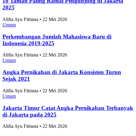
Data Tentang Asal dan Jenis Sampah Terbanyak di
Indonesia
Nasional
•
7 Agustus 2026