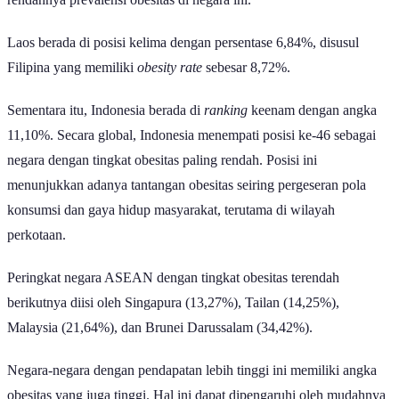
Laos berada di posisi kelima dengan persentase 6,84%, disusul
Filipina yang memiliki
obesity
rate
sebesar 8,72%.
Sementara itu, Indonesia berada di
ranking
keenam dengan angka
11,10%. Secara global, Indonesia menempati posisi ke-46 sebagai
negara dengan tingkat obesitas paling rendah. Posisi ini
menunjukkan adanya tantangan obesitas seiring pergeseran pola
konsumsi dan gaya hidup masyarakat, terutama di wilayah
perkotaan.
Peringkat negara ASEAN dengan tingkat obesitas terendah
berikutnya diisi oleh Singapura (13,27%), Tailan (14,25%),
Malaysia (21,64%), dan Brunei Darussalam (34,42%).
Negara-negara dengan pendapatan lebih tinggi ini memiliki angka
obesitas yang juga tinggi. Hal ini dapat dipengaruhi oleh mudahnya