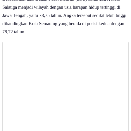
Potret Kota Salatiga | Universitas Kristen Satya Wacana