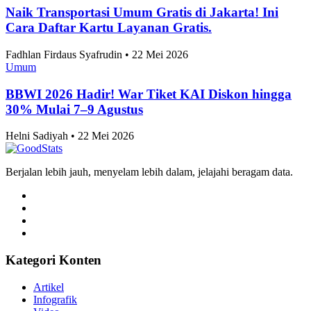
Alifia Ayu Fitriana • 22 Mei 2026
Umum
Perkembangan Jumlah Mahasiswa Baru di
Indonesia 2019-2025
Alifia Ayu Fitriana • 22 Mei 2026
Umum
Angka Pernikahan di Jakarta Konsisten Turun
Sejak 2021
Alifia Ayu Fitriana • 22 Mei 2026
Umum
Jakarta Timur Catat Angka Pernikahan Terbanyak
di Jakarta pada 2025
Alifia Ayu Fitriana • 22 Mei 2026
Artikel Terbaru