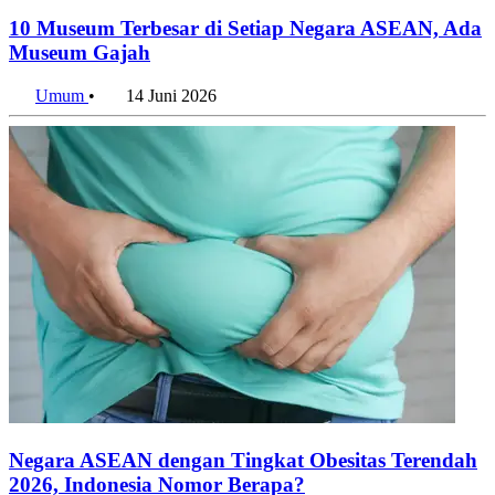
10 Museum Terbesar di Setiap Negara ASEAN, Ada
Museum Gajah
Umum
•
14 Juni 2026
Negara ASEAN dengan Tingkat Obesitas Terendah