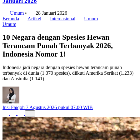
Januari 2026
Umum
•
28 Januari 2026
Beranda
Artikel
Internasional
Umum
Umum
10 Negara dengan Spesies Hewan
Terancam Punah Terbanyak 2026,
Indonesia Nomor 1!
Indonesia jadi negara dengan spesies hewan terancam punah
terbanyak di dunia (1.370 spesies), diikuti Amerika Serikat (1.233)
dan Australia (1.141).
Insi Faiqoh
7 Agustus 2026 pukul 07.00 WIB