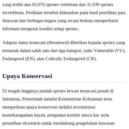
IUCN telah melakukan penilaian terhadap 96.115 spesies hewan,
yang terdiri atas 65.076 spesies vertebrata dan 31.039 spesies
invertebrata. Penilaian tersebut didasarkan pada hasil penelitian para
ilmuwan dari berbagai negara yang secara berkala memperbarui
informasi mengenai kondisi setiap spesies.
Adapun status terancam (
threatened
) diberikan kepada spesies yang
termasuk dalam salah satu dari tiga kategori, yaitu Vulnerable (VU),
Endangered (EN), atau Critically Endangered (CR).
Upaya Konservasi
Di tengah tingginya jumlah spesies hewan terancam punah di
Indonesia, Pemerintah melalui Kementerian Kehutanan terus
memperkuat upaya konservasi melalui inventarisasi
keanekaragaman hayati, penguatan koridor satwa liar, serta
pemulihan ekosistem untuk mendukung pengelolaan kawasan