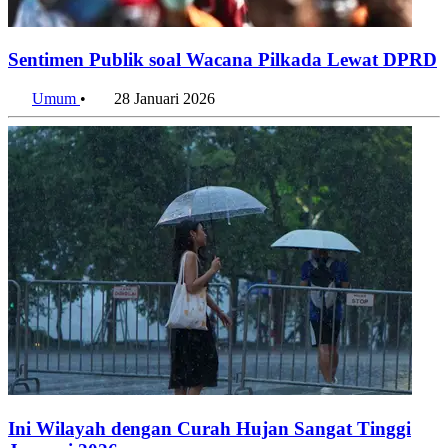
Sentimen Publik soal Wacana Pilkada Lewat DPRD
Umum
•
28 Januari 2026
Ini Wilayah dengan Curah Hujan Sangat Tinggi