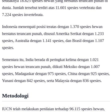
setidaknya 18.825 spesies hewan yang berstatus terancam punah di
dunia. Jumlah tersebut terdiri atas 11.601 spesies vertebrata dan
7.224 spesies invertebrata.
Indonesia menempati posisi teratas dengan 1.370 spesies hewan
berstatus terancam punah, disusul Amerika Serikat dengan 1.233
spesies, Australia dengan 1.141 spesies, dan Brasil dengan 1.107
spesies.
Sementara itu, India berada di peringkat kelima dengan 1.021
spesies hewan terancam punah, diikuti Meksiko dengan 1.007
spesies, Madagaskar dengan 975 spesies, China dengan 925 spesies,
Yunani dengan 842 spesies, serta Malaysia dengan 836 spesies.
Metodologi