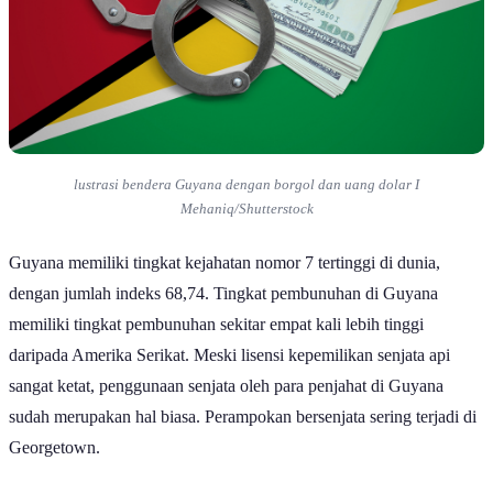
lustrasi bendera Guyana dengan borgol dan uang dolar I
Mehaniq/Shutterstock
Guyana memiliki tingkat kejahatan nomor 7 tertinggi di dunia,
dengan jumlah indeks 68,74. Tingkat pembunuhan di Guyana
memiliki tingkat pembunuhan sekitar empat kali lebih tinggi
daripada Amerika Serikat. Meski lisensi kepemilikan senjata api
sangat ketat, penggunaan senjata oleh para penjahat di Guyana
sudah merupakan hal biasa. Perampokan bersenjata sering terjadi di
Georgetown.