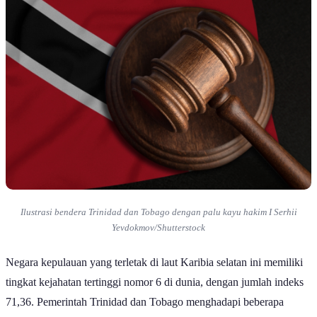
Ilustrasi bendera Trinidad dan Tobago dengan palu kayu hakim I Serhii
Yevdokmov/Shutterstock
Negara kepulauan yang terletak di laut Karibia selatan ini memiliki
tingkat kejahatan tertinggi nomor 6 di dunia, dengan jumlah indeks
71,36. Pemerintah Trinidad dan Tobago menghadapi beberapa