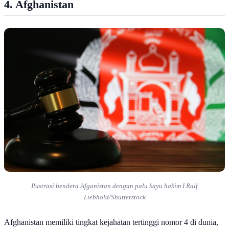
4. Afghanistan
Ilustrasi bendera Afganistan dengan palu kayu hakim I Ralf
Liebhold/Shutterstock
Afghanistan memiliki tingkat kejahatan tertinggi nomor 4 di dunia,