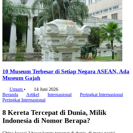
10 Museum Terbesar di Setiap Negara ASEAN, Ada
Museum Gajah
Umum
•
14 Juni 2026
Beranda
Artikel
Internasional
Peringkat Internasional
Peringkat Internasional
8 Kereta Tercepat di Dunia, Milik
Indonesia di Nomor Berapa?