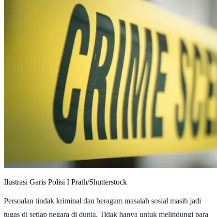
Ilustrasi Garis Polisi I Prath/Shutterstock
Persoalan tindak kriminal dan beragam masalah sosial masih jadi
tugas di setiap negara di dunia. Tidak hanya untuk melindungi para