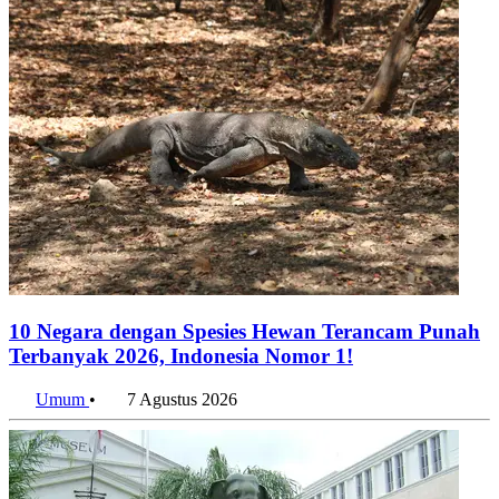
10 Negara dengan Spesies Hewan Terancam Punah
Terbanyak 2026, Indonesia Nomor 1!
Umum
•
7 Agustus 2026