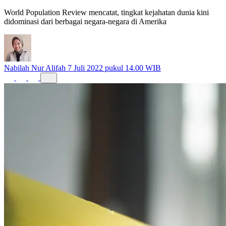
World Population Review mencatat, tingkat kejahatan dunia kini
didominasi dari berbagai negara-negara di Amerika
Nabilah Nur Alifah
7 Juli 2022 pukul 14.00 WIB