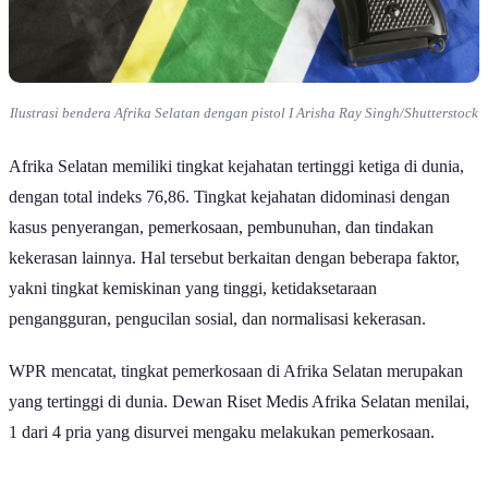
Ilustrasi bendera Afrika Selatan dengan pistol I Arisha Ray Singh/Shutterstock
Afrika Selatan memiliki tingkat kejahatan tertinggi ketiga di dunia,
dengan total indeks 76,86. Tingkat kejahatan didominasi dengan
kasus penyerangan, pemerkosaan, pembunuhan, dan tindakan
kekerasan lainnya. Hal tersebut berkaitan dengan beberapa faktor,
yakni tingkat kemiskinan yang tinggi, ketidaksetaraan
pengangguran, pengucilan sosial, dan normalisasi kekerasan.
WPR mencatat, tingkat pemerkosaan di Afrika Selatan merupakan
yang tertinggi di dunia. Dewan Riset Medis Afrika Selatan menilai,
1 dari 4 pria yang disurvei mengaku melakukan pemerkosaan.