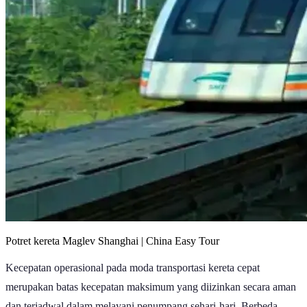
Potret kereta Maglev Shanghai | China Easy Tour
Kecepatan operasional pada moda transportasi kereta cepat
merupakan batas kecepatan maksimum yang diizinkan secara aman
dan terjadwal dalam melayani penumpang sehari-hari. Berbeda