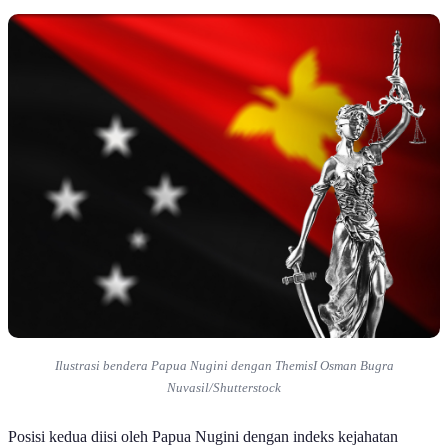
Ilustrasi bendera Papua Nugini dengan ThemisI Osman Bugra
Nuvasil/Shutterstock
Posisi kedua diisi oleh Papua Nugini dengan indeks kejahatan