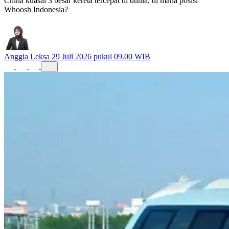
China kuasai 3 besar kereta tercepat di dunia, di mana posisi
Whoosh Indonesia?
Anggia Leksa
29 Juli 2026 pukul 09.00 WIB