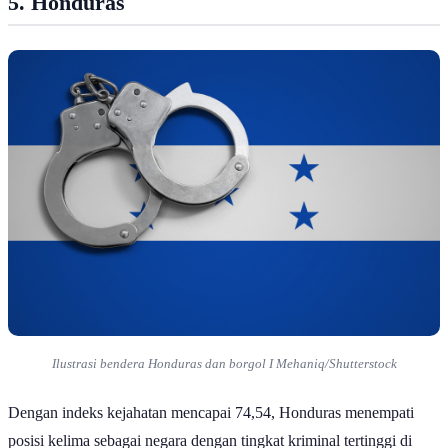
5. Honduras
Ilustrasi bendera Honduras dan borgol I Mehaniq/Shutterstock
Dengan indeks kejahatan mencapai 74,54, Honduras menempati
posisi kelima sebagai negara dengan tingkat kriminal tertinggi di