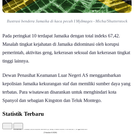
Ilustrasi bendera Jamaika di kaca pecah I MyImages - Micha/Shutterstock
Pada peringkat 10 terdapat Jamaika dengan total indeks 67,42.
Masalah tingkat kejahatan di Jamaika didominasi oleh korupsi
pemerintah, aktivitas geng, kekerasan seksual dan kekerasan tingkat
tinggi lainnya.
Dewan Penasihat Keamanan Luar Negeri AS menggambarkan
kepolisian Jamaika kekurangan staf dan memiliki sumber daya yang
terbatas. Para wisatawan disarankan untuk menghindari kota
Spanyol dan sebagian Kingston dan Teluk Montego.
Statistik Terbaru