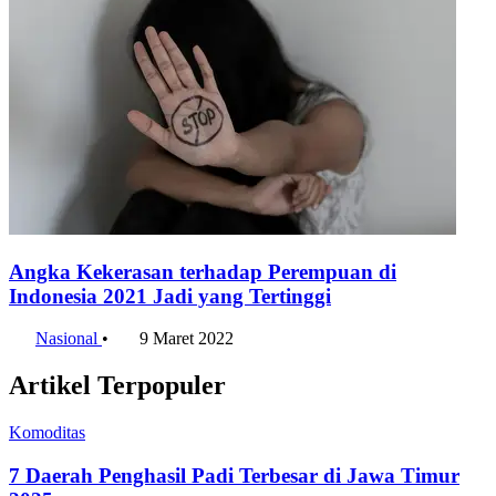
Angka Kekerasan terhadap Perempuan di
Indonesia 2021 Jadi yang Tertinggi
Nasional
•
9 Maret 2022
Artikel Terpopuler
Komoditas
7 Daerah Penghasil Padi Terbesar di Jawa Timur