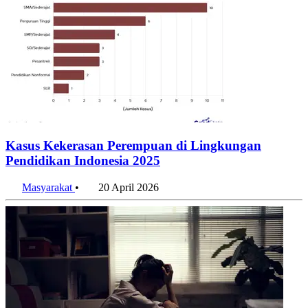
Kasus Kekerasan Perempuan di Lingkungan
Pendidikan Indonesia 2025
Masyarakat
•
20 April 2026