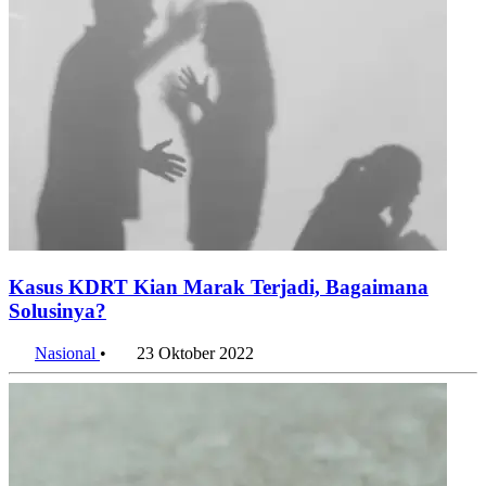
Kasus KDRT Kian Marak Terjadi, Bagaimana
Solusinya?
Nasional
•
23 Oktober 2022