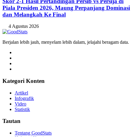
Skor 2-1 Hasil Pertandingan Persib vs Persija di
Piala Presiden 2026, Maung Perpanjang Dominasi
dan Melangkah Ke Final
4 Agustus 2026
Berjalan lebih jauh, menyelam lebih dalam, jelajahi beragam data.
Kategori Konten
Artikel
Infografik
Video
Statistik
Tautan
Tentang GoodStats