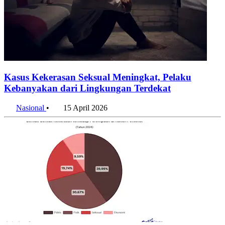
Kasus Kekerasan Seksual Meningkat, Pelaku
Kebanyakan dari Lingkungan Terdekat
Nasional
•
15 April 2026