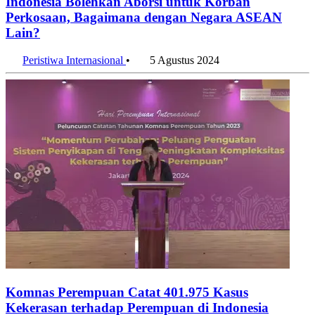
Indonesia Bolehkan Aborsi untuk Korban
Perkosaan, Bagaimana dengan Negara ASEAN
Lain?
Peristiwa Internasional
•
5 Agustus 2024
Komnas Perempuan Catat 401.975 Kasus
Kekerasan terhadap Perempuan di Indonesia