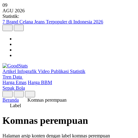
09
AGU
2026
Statistik:
7 Brand Celana Jeans Terpopuler di Indonesia 2026
Artikel
Infografik
Video
Publikasi
Statistik
Tren Data
Harga Emas
Harga BBM
Sepak Bola
Beranda
Komnas perempuan
Label
Komnas perempuan
Halaman arsip konten dengan label komnas perempuan