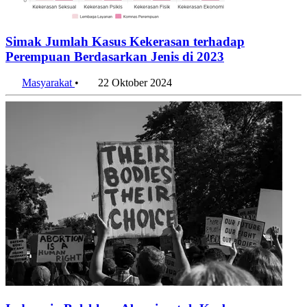
Simak Jumlah Kasus Kekerasan terhadap
Perempuan Berdasarkan Jenis di 2023
Masyarakat
•
22 Oktober 2024