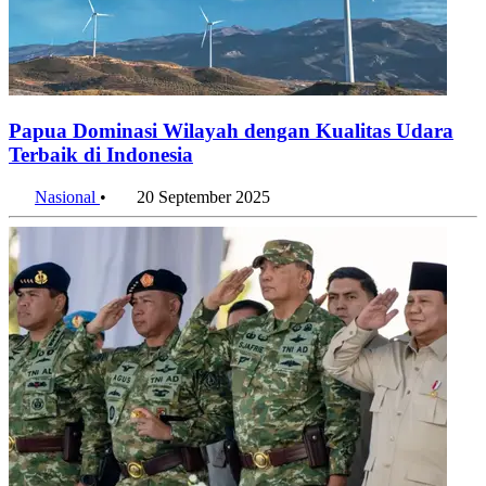
Papua Dominasi Wilayah dengan Kualitas Udara
Terbaik di Indonesia
Nasional
•
20 September 2025