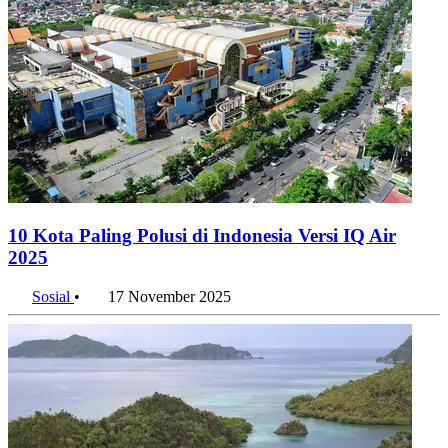
10 Kota Paling Polusi di Indonesia Versi IQ Air
2025
Sosial
•
17 November 2025