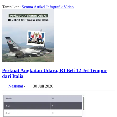
Halaman arsip konten dengan label udara
Tampilkan:
Semua
Artikel
Infografik
Video
Perkuat Angkatan Udara, RI Beli 12 Jet Tempur
dari Italia
Nasional
•
30 Juli 2026