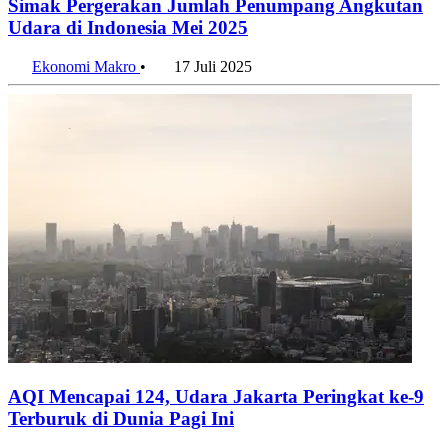
Simak Pergerakan Jumlah Penumpang Angkutan
Udara di Indonesia Mei 2025
Ekonomi Makro
•
17 Juli 2025
AQI Mencapai 124, Udara Jakarta Peringkat ke-9
Terburuk di Dunia Pagi Ini