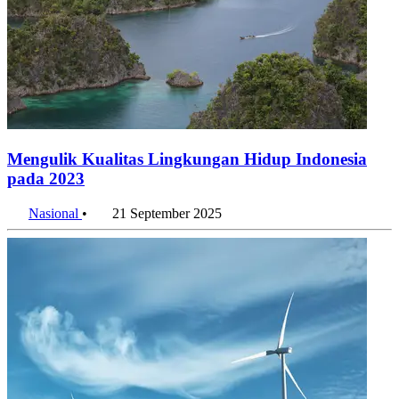
Mengulik Kualitas Lingkungan Hidup Indonesia
pada 2023
Nasional
•
21 September 2025