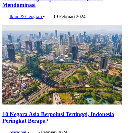
10 Kota Paling Berpolusi di Dunia, India
Mendominasi
Iklim & Geografi
•
19 Februari 2024
10 Negara Asia Berpolusi Tertinggi, Indonesia
Peringkat Berapa?