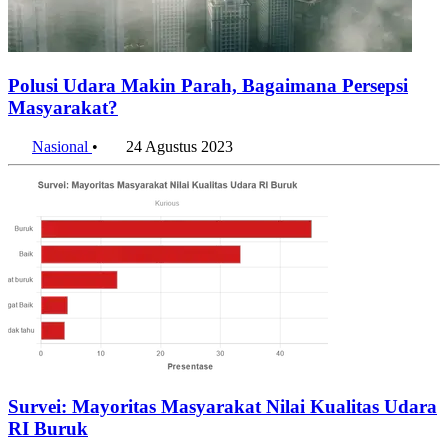
Polusi Udara Makin Parah, Bagaimana Persepsi
Masyarakat?
Nasional
•
24 Agustus 2023
Survei: Mayoritas Masyarakat Nilai Kualitas Udara
RI Buruk