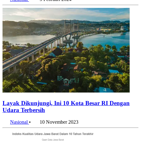
Nasional
•
5 Februari 2024
Layak Dikunjungi, Ini 10 Kota Besar RI Dengan
Udara Terbersih
Nasional
•
10 November 2023