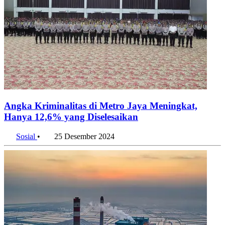
Angka Kriminalitas di Metro Jaya Meningkat,
Hanya 12,6% yang Diselesaikan
Sosial
•
25 Desember 2024