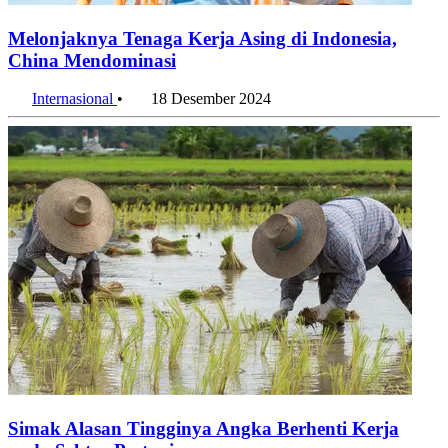
Melonjaknya Tenaga Kerja Asing di Indonesia,
China Mendominasi
Internasional
•
18 Desember 2024
Simak Alasan Tingginya Angka Berhenti Kerja