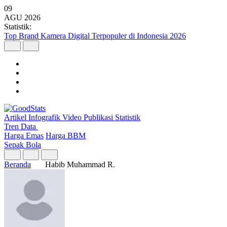
09
AGU
2026
Statistik:
Top Brand Kamera Digital Terpopuler di Indonesia 2026
Artikel
Infografik
Video
Publikasi
Statistik
Tren Data
Harga Emas
Harga BBM
Sepak Bola
Beranda
Habib Muhammad R.