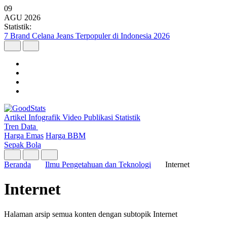
09
AGU
2026
Statistik:
7 Brand Celana Jeans Terpopuler di Indonesia 2026
Artikel
Infografik
Video
Publikasi
Statistik
Tren Data
Harga Emas
Harga BBM
Sepak Bola
Beranda
Ilmu Pengetahuan dan Teknologi
Internet
Internet
Halaman arsip semua konten dengan subtopik Internet