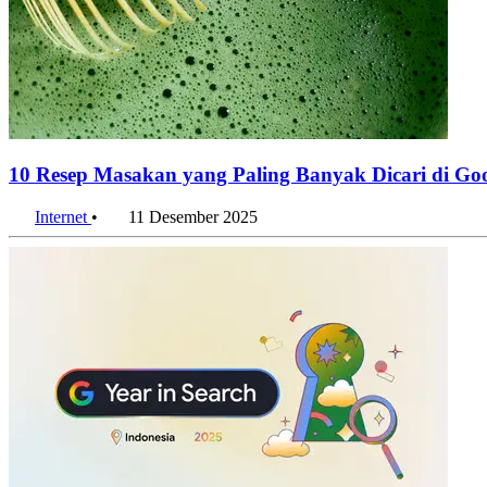
10 Resep Masakan yang Paling Banyak Dicari di Goo
Internet
•
11 Desember 2025