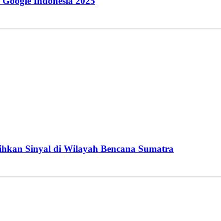
i Google Indonesia 2025
lihkan Sinyal di Wilayah Bencana Sumatra