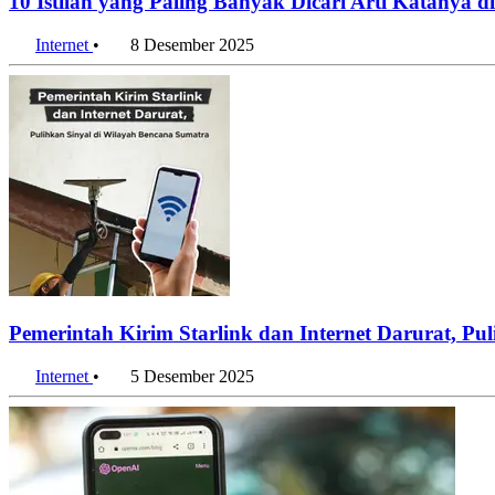
10 Istilah yang Paling Banyak Dicari Arti Katanya d
Internet
•
8 Desember 2025
Pemerintah Kirim Starlink dan Internet Darurat, Pu
Internet
•
5 Desember 2025