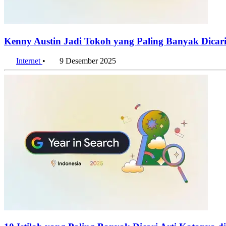
Kenny Austin Jadi Tokoh yang Paling Banyak Dicari
Internet
•
9 Desember 2025