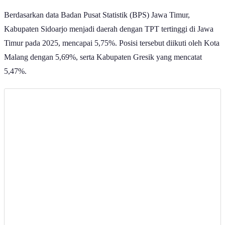
Ilustrasi Pengangguran | Pexels