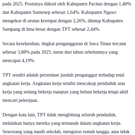
Baca Juga:
10 Provinsi dengan Tingkat Pengangguran Tertinggi
Awal 2026
Sementara itu, posisi berikutnya ditempati oleh Kabupaten