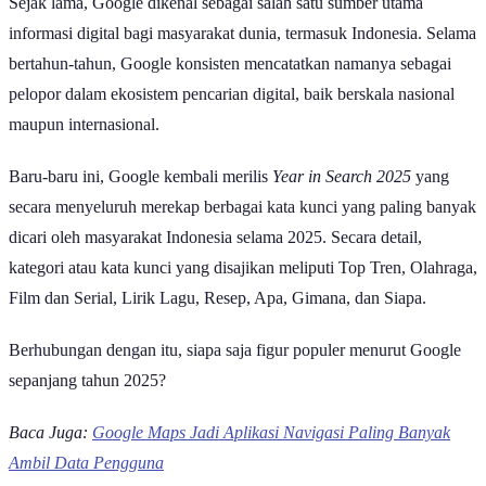
Sejak lama, Google dikenal sebagai salah satu sumber utama
informasi digital bagi masyarakat dunia, termasuk Indonesia. Selama
bertahun-tahun, Google konsisten mencatatkan namanya sebagai
pelopor dalam ekosistem pencarian digital, baik berskala nasional
maupun internasional.
Baru-baru ini, Google kembali merilis
Year in Search 2025
yang
secara menyeluruh merekap berbagai kata kunci yang paling banyak
dicari oleh masyarakat Indonesia selama 2025. Secara detail,
kategori atau kata kunci yang disajikan meliputi Top Tren, Olahraga,
Film dan Serial, Lirik Lagu, Resep, Apa, Gimana, dan Siapa.
Berhubungan dengan itu, siapa saja figur populer menurut Google
sepanjang tahun 2025?
Baca Juga:
Google Maps Jadi Aplikasi Navigasi Paling Banyak
Ambil Data Pengguna