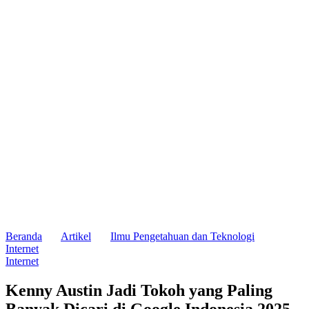
Beranda
Artikel
Ilmu Pengetahuan dan Teknologi
Internet
Internet
Kenny Austin Jadi Tokoh yang Paling
Banyak Dicari di Google Indonesia 2025