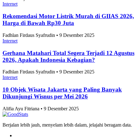
Tri Candra • 9 Desember 2025
Internet
Klasemen Akhir Grup A ASEAN Championship
2026, Vietnam dan Singapura Finis di Atas
Indonesia
Tri Candra • 9 Desember 2025
Internet
Skor 2-1 Hasil Pertandingan Persib vs Persija di
Piala Presiden 2026, Maung Perpanjang Dominasi
dan Melangkah Ke Final
Tri Candra • 9 Desember 2025
Artikel Terbaru
Internet
Indonesia Masih Didominasi Penduduk Muda,