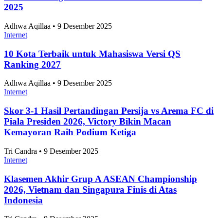
Kota Salatiga Puncaki Usia Harapan Hidup di
Jawa Tengah 2025
Nasional
•
7 Agustus 2026
Topik