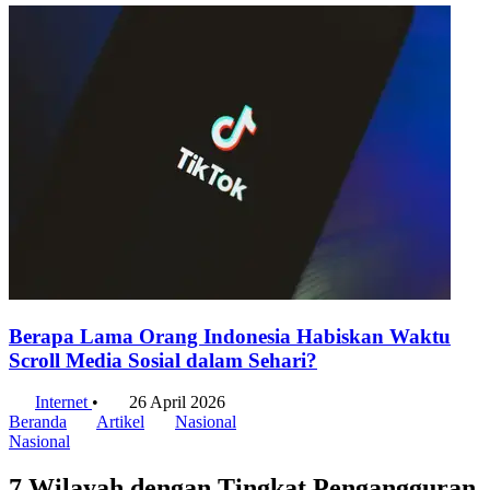
Berapa Lama Orang Indonesia Habiskan Waktu
Scroll Media Sosial dalam Sehari?
Internet
•
26 April 2026
Beranda
Artikel
Nasional
Nasional
7 Wilayah dengan Tingkat Pengangguran