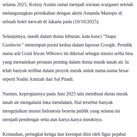
selama 2025. Kenny Austin ramai menjadi sorotan warganet setelah
melangsungkan pernikahan dengan aktris Amanda Manopo di
sebuah hotel mewah di Jakarta pada (10/10/2025).
Selanjutnya, masih dalam dunia hiburan, kata kunci “Siapa
Gustiwiw” menempati posisi kedua dalam laporan Google. Pemilik
nama asli Gusti Irwan Wibowo ini dikenal sebagai musisi serba bisa
yang memainkan peranan penting dalam dunia musik tanah air. Ia
telah banyak terlibat dalam proyek musik untuk nama-nama besar
seperti Nadin Amizah dan Sal Priadi.
Namun, kepergiannya pada Juni 2025 lalu membuat dunia musik
tanah air mengalami luka mendalam. Hal tersebut banyak
mengejutkan musisi Indonesia beserta publik yang selama ini
menjadi pendengar setia atas karya-karya musiknya.
Kemudian, peringkat ketiga dan keempat diisi oleh figur pejabat