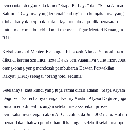
pemerintah dengan kata kunci “Siapa Purbaya” dan “Siapa Ahmad
Sahroni”. Gayanya yang terkenal “koboy” dan kebijakannya yang
dinilai banyak berpihak pada rakyat membuat publik penasaran
untuk mencari tahu lebih lanjut mengenai figur Menteri Keuangan
RI ini.
Kebalikan dari Menteri Keuangan RI, sosok Ahmad Sahroni justru
dikenal karena sentimen negatif atas pernyataannya yang menyebut
orang-orang yang mendesak pembubaran Dewan Perwakilan
Rakyat (DPR) sebagai “orang tolol sedunia”.
Setelahnya, kata kunci yang juga ramai dicari adalah “Siapa Alyssa
Daguise”. Sama halnya dengan Kenny Austin, Alyssa Daguise juga
ramai menjadi perbincangan setelah melaksanakan prosesi
pernikahannya dengan aktor Al Ghazali pada Juni 2025 lalu. Hal ini
menandakan bahwa pernikahan di kalangan selebriti selalu mampu