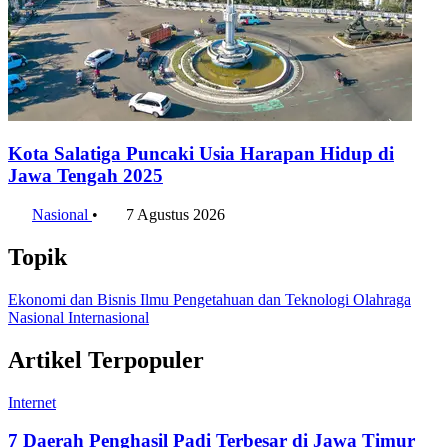
LinkedIn
Konten Terkait
Bansos Tahap 3 Agustus 2026 Kapan Cair? Simak
Jadwal Terbarunya
Nasional
•
10 Agustus 2026