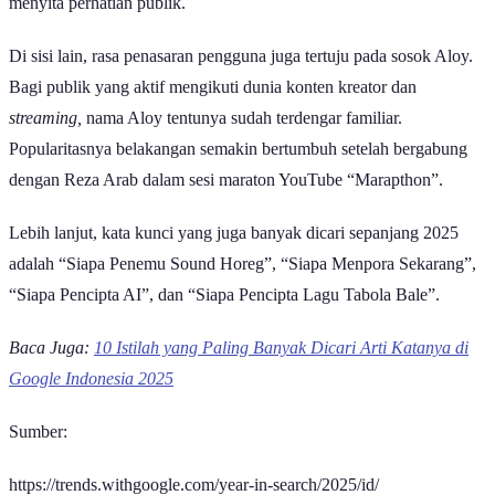
menyita perhatian publik.
Di sisi lain, rasa penasaran pengguna juga tertuju pada sosok Aloy.
Bagi publik yang aktif mengikuti dunia konten kreator dan
streaming,
nama Aloy tentunya sudah terdengar familiar.
Popularitasnya belakangan semakin bertumbuh setelah bergabung
dengan Reza Arab dalam sesi maraton YouTube “Marapthon”.
Lebih lanjut, kata kunci yang juga banyak dicari sepanjang 2025
adalah “Siapa Penemu Sound Horeg”, “Siapa Menpora Sekarang”,
“Siapa Pencipta AI”, dan “Siapa Pencipta Lagu Tabola Bale”.
Baca Juga:
10 Istilah yang Paling Banyak Dicari Arti Katanya di
Google Indonesia 2025
Sumber:
https://trends.withgoogle.com/year-in-search/2025/id/