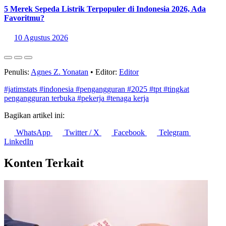
pengangguran-terbuka-tpt-menurut-kabupaten-kota.html
Statistik Terbaru
5 Kecamatan dengan Masjid Terbanyak di Kota Bandung
10 Agustus 2026