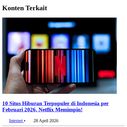
Konten Terkait
10 Situs Hiburan Terpopuler di Indonesia per
Februari 2026, Netflix Memimpin!
Internet
•
28 April 2026