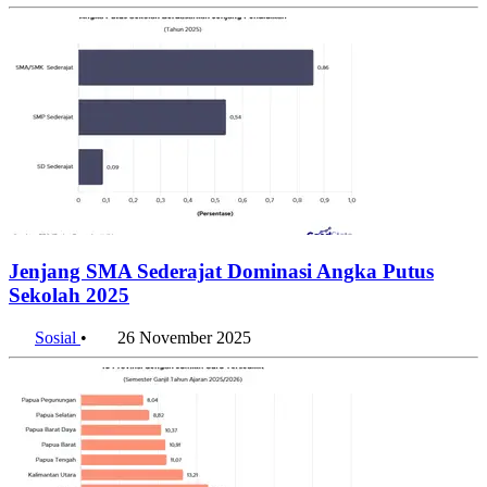
Jenjang SMA Sederajat Dominasi Angka Putus
Sekolah 2025
Sosial
•
26 November 2025