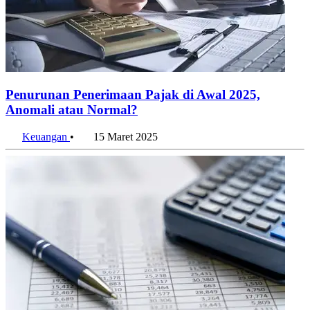
Penurunan Penerimaan Pajak di Awal 2025,
Anomali atau Normal?
Keuangan
•
15 Maret 2025