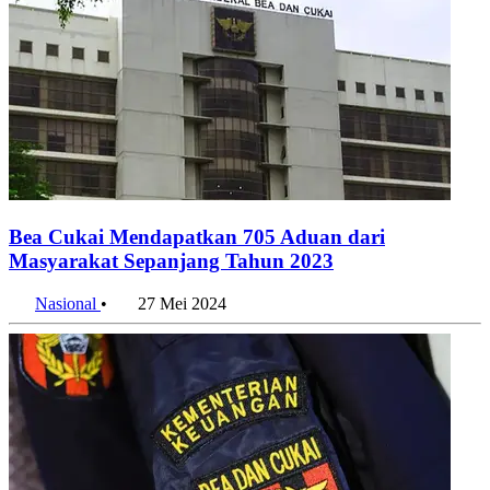
Bea Cukai Mendapatkan 705 Aduan dari
Masyarakat Sepanjang Tahun 2023
Nasional
•
27 Mei 2024