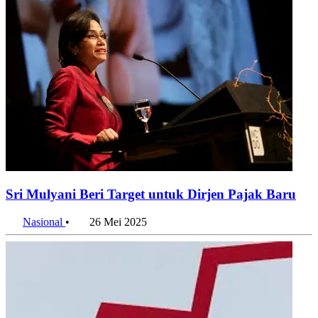
Sri Mulyani Beri Target untuk Dirjen Pajak Baru
Nasional
•
26 Mei 2025