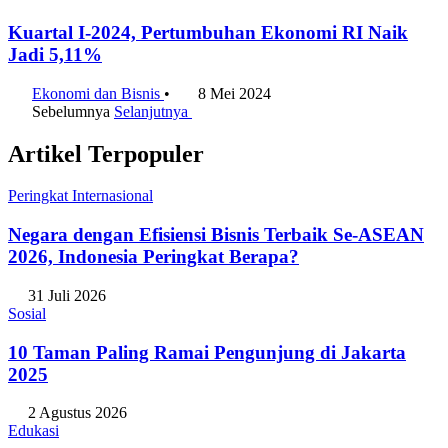
Kuartal I-2024, Pertumbuhan Ekonomi RI Naik
Jadi 5,11%
Ekonomi dan Bisnis
•
8 Mei 2024
Sebelumnya
Selanjutnya
Artikel Terpopuler
Peringkat Internasional
Negara dengan Efisiensi Bisnis Terbaik Se-ASEAN
2026, Indonesia Peringkat Berapa?
31 Juli 2026
Sosial
10 Taman Paling Ramai Pengunjung di Jakarta
2025
2 Agustus 2026
Edukasi