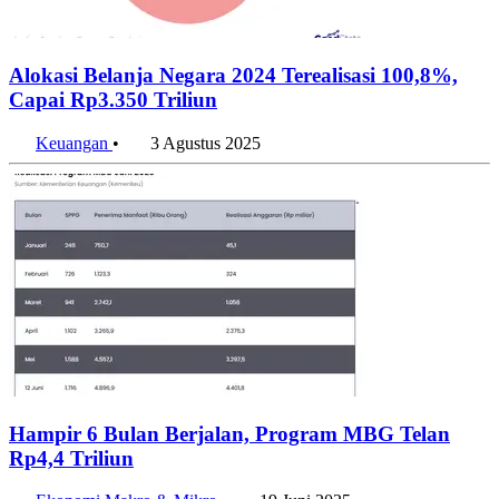
Alokasi Belanja Negara 2024 Terealisasi 100,8%,
Capai Rp3.350 Triliun
Keuangan
•
3 Agustus 2025
Hampir 6 Bulan Berjalan, Program MBG Telan
Rp4,4 Triliun