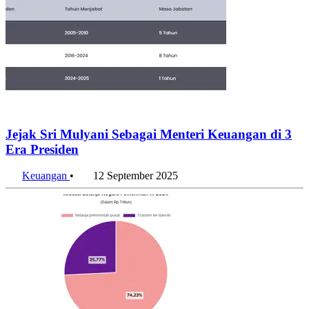
Jejak Sri Mulyani Sebagai Menteri Keuangan di 3
Era Presiden
Keuangan
•
12 September 2025