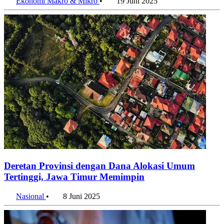
Ekonomi Makro & Mikro
•
19 Juni 2025
Deretan Provinsi dengan Dana Alokasi Umum
Tertinggi, Jawa Timur Memimpin
Nasional
•
8 Juni 2025