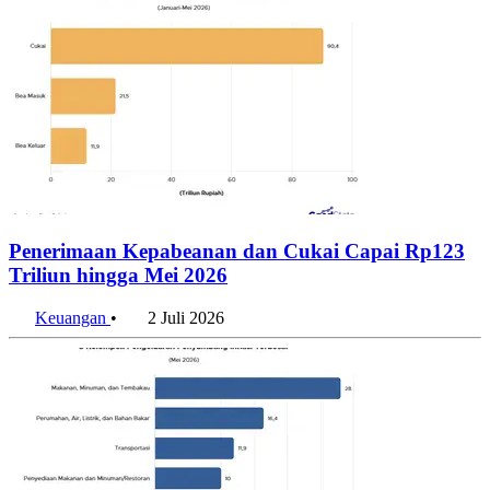
Penerimaan Kepabeanan dan Cukai Capai Rp123
Triliun hingga Mei 2026
Keuangan
•
2 Juli 2026