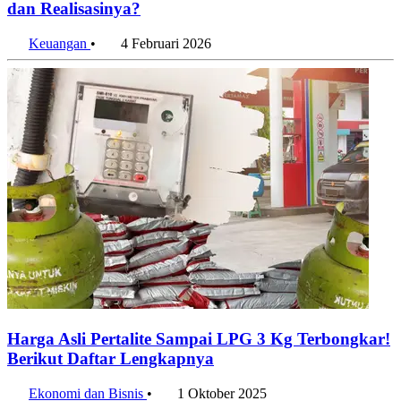
dan Realisasinya?
Keuangan
•
4 Februari 2026
Harga Asli Pertalite Sampai LPG 3 Kg Terbongkar!
Berikut Daftar Lengkapnya
Ekonomi dan Bisnis
•
1 Oktober 2025