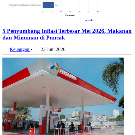
5 Penyumbang Inflasi Terbesar Mei 2026, Makanan
dan Minuman di Puncak
Keuangan
•
23 Juni 2026