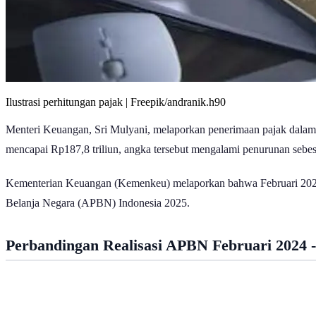
Ilustrasi perhitungan pajak | Freepik/andranik.h90
Menteri Keuangan, Sri Mulyani, melaporkan penerimaan pajak dalam 
mencapai Rp187,8 triliun, angka tersebut mengalami penurunan sebe
Kementerian Keuangan (Kemenkeu) melaporkan bahwa Februari 2025, 
Belanja Negara (APBN) Indonesia 2025.
Perbandingan Realisasi APBN Februari 2024 -