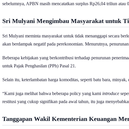
sebelumnya, APBN masih mencatatkan surplus Rp26,04 triliun atau
Sri Mulyani Mengimbau Masyarakat untuk T
Sri Mulyani meminta masyarakat untuk tidak menanggapi secara berl
akan berdampak negatif pada perekonomian. Menurutnya, penurunan pa
Beberapa kebijakan yang berkontribusi terhadap penurunan penerimaan
untuk Pajak Penghasilan (PPh) Pasal 21.
Selain itu, keterlambatan harga komoditas, seperti batu bara, minya
“Kami juga melihat bahwa beberapa policy yang kami
introduce
seper
restitusi yang cukup signifikan pada awal tahun, itu juga menyebabk
Tanggapan Wakil Kementerian Keuangan Men