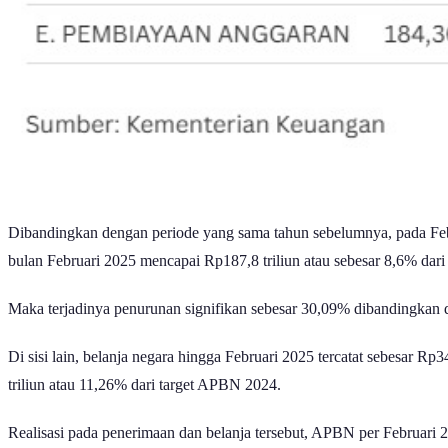
Dibandingkan dengan periode yang sama tahun sebelumnya, pada Febr
bulan Februari 2025 mencapai Rp187,8 triliun atau sebesar 8,6% da
Maka terjadinya penurunan signifikan sebesar 30,09% dibandingkan 
Di sisi lain, belanja negara hingga Februari 2025 tercatat sebesar 
triliun atau 11,26% dari target APBN 2024.
Realisasi pada penerimaan dan belanja tersebut, APBN per Februari 