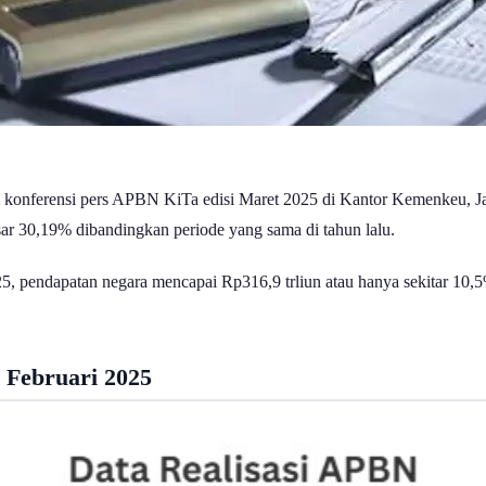
konferensi pers APBN KiTa edisi Maret 2025 di Kantor Kemenkeu, Jak
sar 30,19% dibandingkan periode yang sama di tahun lalu.
pendapatan negara mencapai Rp316,9 trliun atau hanya sekitar 10,5% 
 Februari 2025