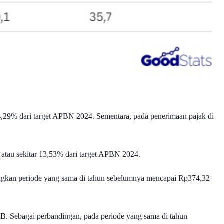
14,29% dari target APBN 2024. Sementara, pada penerimaan pajak di
 atau sekitar 13,53% dari target APBN 2024.
andingkan periode yang sama di tahun sebelumnya mencapai Rp374,32
PDB. Sebagai perbandingan, pada periode yang sama di tahun