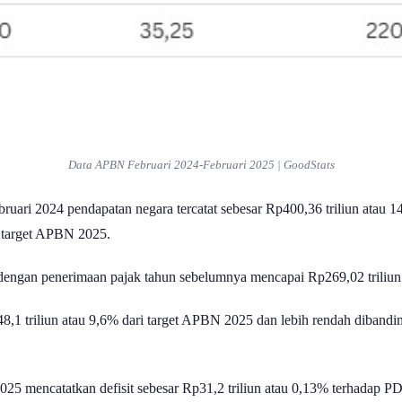
Data APBN Februari 2024-Februari 2025 | GoodStats
uari 2024 pendapatan negara tercatat sebesar Rp400,36 triliun atau 
ri target APBN 2025.
dengan penerimaan pajak tahun sebelumnya mencapai Rp269,02 triliun
Rp348,1 triliun atau 9,6% dari target APBN 2025 dan lebih rendah dib
2025 mencatatkan defisit sebesar Rp31,2 triliun atau 0,13% terhadap 