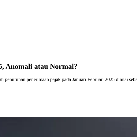
5, Anomali atau Normal?
enurunan penerimaan pajak pada Januari-Februari 2025 dinilai sebag