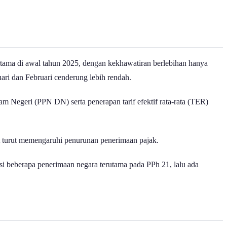
rtama di awal tahun 2025, dengan kekhawatiran berlebihan hanya
ari dan Februari cenderung lebih rendah.
m Negeri (PPN DN) serta penerapan tarif efektif rata-rata (TER)
kut turut memengaruhi penurunan penerimaan pajak.
sisi beberapa penerimaan negara terutama pada PPh 21, lalu ada