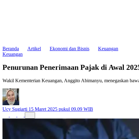
Beranda
Artikel
Ekonomi dan Bisnis
Keuangan
Keuangan
Penurunan Penerimaan Pajak di Awal 202
Wakil Kementerian Keuangan, Anggito Abimanyu, menegaskan bawah p
Ucy Sugiarti
15 Maret 2025 pukul 09.09 WIB