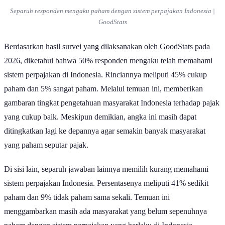
Separuh responden mengaku paham dengan sistem perpajakan Indonesia |
GoodStats
Berdasarkan hasil survei yang dilaksanakan oleh GoodStats pada
2026, diketahui bahwa 50% responden mengaku telah memahami
sistem perpajakan di Indonesia. Rinciannya meliputi 45% cukup
paham dan 5% sangat paham. Melalui temuan ini, memberikan
gambaran tingkat pengetahuan masyarakat Indonesia terhadap pajak
yang cukup baik. Meskipun demikian, angka ini masih dapat
ditingkatkan lagi ke depannya agar semakin banyak masyarakat
yang paham seputar pajak.
Di sisi lain, separuh jawaban lainnya memilih kurang memahami
sistem perpajakan Indonesia. Persentasenya meliputi 41% sedikit
paham dan 9% tidak paham sama sekali. Temuan ini
menggambarkan masih ada masyarakat yang belum sepenuhnya
paham dengan sistem perpajakan yang berlaku di Indonesia.