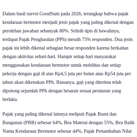
Dalam hasil survei GoodStats pada 2026, terungkap bahwa pajak
kendaraan bermotor menjadi jenis pajak yang paling dikenal dengan
perolehan jawaban sebanyak 80%. Selisih tipis di bawahnya,
terdapat Pajak Penghasilan (PPh) meraih 75% responden. Dua jenis
pajak ini lebih dikenal sebagian besar responden karena berkaitan
dengan aktivitas sehari-hari. Hampir setiap hari masyarakat
menggunakan kendaraan bermotor untuk mobilitas dan setiap
pekerja dengan gaji di atas Rp4,5 juta per bulan atau Rp54 juta per
tahun akan dikenakan PPh. Biasanya, gaji yang diterima telah
dipotong sejumlah PPh dengan besaran sesuai peraturan yang
berlaku.
Pajak yang paling dikenal lainnya meliputi Pajak Bumi dan
Bangunan (PBB) sebesar 64%, Bea Materai dengan 55%, Bea Balik
Nama Kendaraan Bermotor sebesar 44%, Pajak Pertambahan Nilai
(PPN) dengan 43%, Pajak Barang dan Jasa Tertentu dengan 38%,