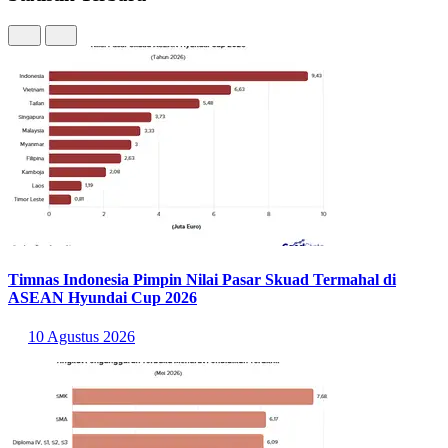
Timnas Indonesia Pimpin Nilai Pasar Skuad Termahal di
ASEAN Hyundai Cup 2026
10 Agustus 2026