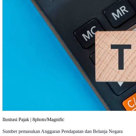
Ilustrasi Pajak | 8photo/Magnific
Sumber pemasukan Anggaran Pendapatan dan Belanja Negara
(APBN) berasal dari tiga pos utama, yaitu hibah, penerimaan negara