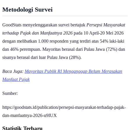
Metodologi Survei
GoodStats menyelenggarakan survei bertajuk
Persepsi Masyarakat
terhadap Pajak dan Manfaatnya 2026
pada 10 April-20 Mei 2026
dengan melibatkan 1.000 responden yang terdiri atas 54% laki-laki
dan 46% perempuan. Mayoritas berasal dari Pulau Jawa (72%) dan
sisanya berasal dari luar Pulau Jawa (28%).
Baca Juga:
Mayoritas Publik RI Menganggap Belum Merasakan
Manfaat Pajak
Sumber:
https://goodstats.id/publication/persepsi-masyarakat-terhadap-pajak-
dan-manfaatnya-2026-u9IUX
Statistik Terbaru