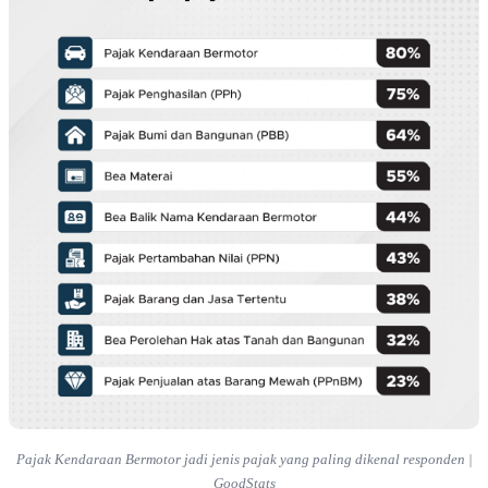
Pajak Kendaraan Bermotor jadi jenis pajak yang paling dikenal responden |
GoodStats