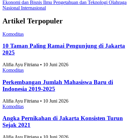
Konten Terkait
3 Jenis Usaha yang Paling Cocok Gunakan
Layanan Virtual Office
Startup
•
15 Juli 2025