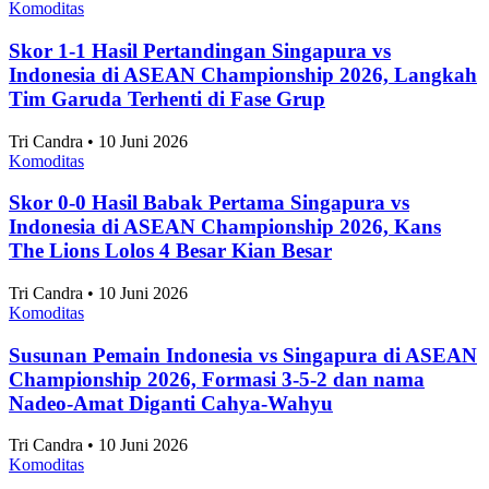
Nasional
Internasional
Artikel Terpopuler
Komoditas
10 Taman Paling Ramai Pengunjung di Jakarta
2025
Alifia Ayu Fitriana • 10 Juni 2026
Komoditas
Perkembangan Jumlah Mahasiswa Baru di
Indonesia 2019-2025
Alifia Ayu Fitriana • 10 Juni 2026
Komoditas
Angka Pernikahan di Jakarta Konsisten Turun
Sejak 2021
Alifia Ayu Fitriana • 10 Juni 2026
Komoditas