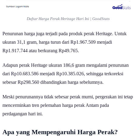
Daftar Harga Perak Heritage Hari Ini | GoodStats
Penurunan harga juga terjadi pada produk perak Heritage. Untuk
ukuran 31,1 gram, harga turun dari Rp1.967.509 menjadi
Rp1.917.744 atau berkurang Rp49.765.
Adapun perak Heritage ukuran 186,6 gram mengalami penurunan
dari Rp10.683.586 menjadi Rp10.385.026, sehingga terkoreksi
sebesar Rp298.560 dibandingkan harga sebelumnya.
Meski penurunannya tidak sebesar perak murni, pergerakan ini tetap
mencerminkan tren pelemahan harga perak Antam pada
perdagangan hari ini.
Apa yang Mempengaruhi Harga Perak?