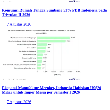
Konsumsi Rumah Tangga Sumbang 53% PDB Indonesia pada
Triwulan II 2026
7 Agustus 2026
Ekspansi Manufaktur Meroket, Indonesia Habiskan US$20
Miliar untuk Impor Mesin per Semester I 2026
7 Agustus 2026