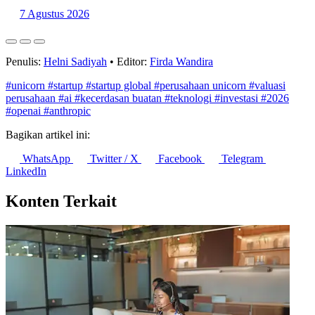
Konsumsi Rumah Tangga Sumbang 53% PDB Indonesia pada
Triwulan II 2026
7 Agustus 2026