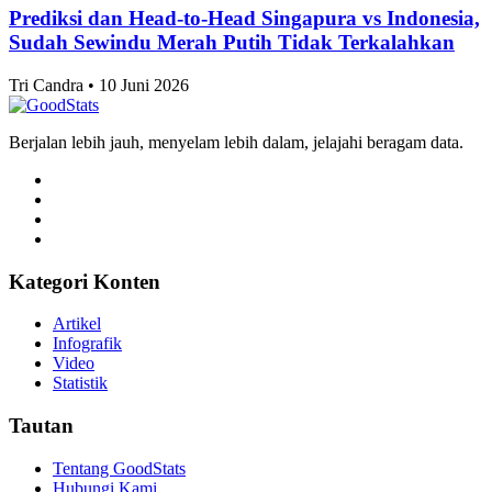
Jakarta Timur Catat Angka Pernikahan Terbanyak
di Jakarta pada 2025
Alifia Ayu Fitriana • 10 Juni 2026
Komoditas
10 Kecamatan dengan Jumlah Pernikahan
Terbanyak di Surabaya 2025
Alifia Ayu Fitriana • 10 Juni 2026
Artikel Terbaru
Komoditas
Klasemen Akhir Grup A ASEAN Championship
2026, Vietnam dan Singapura Finis di Atas
Indonesia
Tri Candra • 10 Juni 2026
Komoditas