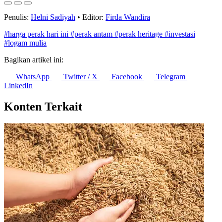
Penulis:
Helni Sadiyah
•
Editor:
Firda Wandira
#harga perak hari ini
#perak antam
#perak heritage
#investasi
#logam mulia
Bagikan artikel ini:
WhatsApp
Twitter / X
Facebook
Telegram
LinkedIn
Konten Terkait