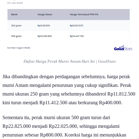
Daftar Harga Perak Murni Antam Hari Ini | GoodStats
Jika dibandingkan dengan perdagangan sebelumnya, harga perak
murni Antam mengalami penurunan yang cukup signifikan. Perak
murni ukuran 250 gram yang sebelumnya dibanderol Rp11.812.500
kini turun menjadi Rp11.412.500 atau berkurang Rp400.000.
Sementara itu, perak murni ukuran 500 gram turun dari
Rp22.825.000 menjadi Rp22.025.000, sehingga mengalami
penurunan sebesar Rp800.000. Koreksi harga ini menunjukkan