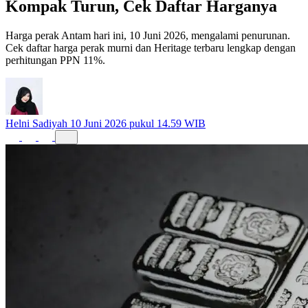
Kompak Turun, Cek Daftar Harganya
Harga perak Antam hari ini, 10 Juni 2026, mengalami penurunan.
Cek daftar harga perak murni dan Heritage terbaru lengkap dengan
perhitungan PPN 11%.
Helni Sadiyah
10 Juni 2026 pukul 14.59 WIB