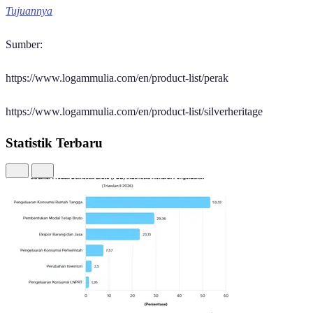
Tujuannya
Sumber:
https://www.logammulia.com/en/product-list/perak
https://www.logammulia.com/en/product-list/silverheritage
Statistik Terbaru