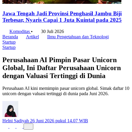
Jawa Tengah Jadi Provinsi Penghasil Jambu Biji
Terbesar, Nyaris Capai 1 Juta Kuintal pada 2025
Komoditas
•
30 Juli 2026
Beranda
Artikel
Ilmu Pengetahuan dan Teknologi
Startup
Startup
Perusahaan AI Pimpin Pasar Unicorn
Global, Ini Daftar Perusahaan Unicorn
dengan Valuasi Tertinggi di Dunia
Perusahaan AI kini memimpin pasar unicorn global. Simak daftar 10
unicorn dengan valuasi tertinggi di dunia pada Juni 2026.
Helni Sadiyah
26 Juni 2026 pukul 14.07 WIB