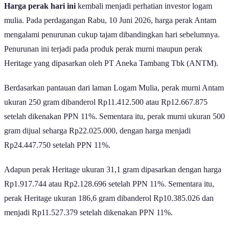
Harga perak hari ini
kembali menjadi perhatian investor logam
mulia. Pada perdagangan Rabu, 10 Juni 2026, harga perak Antam
mengalami penurunan cukup tajam dibandingkan hari sebelumnya.
Penurunan ini terjadi pada produk perak murni maupun perak
Heritage yang dipasarkan oleh PT Aneka Tambang Tbk (ANTM).
Berdasarkan pantauan dari laman Logam Mulia, perak murni Antam
ukuran 250 gram dibanderol Rp11.412.500 atau Rp12.667.875
setelah dikenakan PPN 11%. Sementara itu, perak murni ukuran 500
gram dijual seharga Rp22.025.000, dengan harga menjadi
Rp24.447.750 setelah PPN 11%.
Adapun perak Heritage ukuran 31,1 gram dipasarkan dengan harga
Rp1.917.744 atau Rp2.128.696 setelah PPN 11%. Sementara itu,
perak Heritage ukuran 186,6 gram dibanderol Rp10.385.026 dan
menjadi Rp11.527.379 setelah dikenakan PPN 11%.