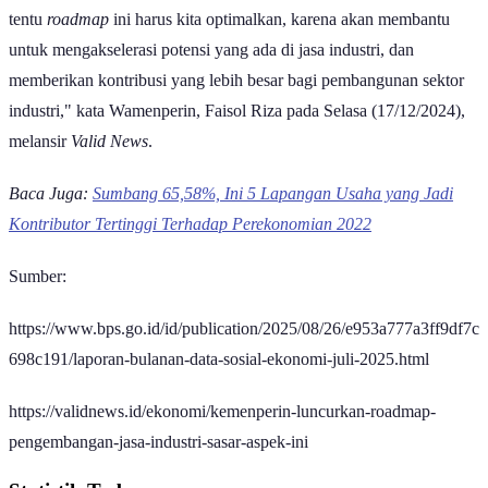
tentu
roadmap
ini harus kita optimalkan, karena akan membantu
untuk mengakselerasi potensi yang ada di jasa industri, dan
memberikan kontribusi yang lebih besar bagi pembangunan sektor
industri," kata Wamenperin, Faisol Riza pada Selasa (17/12/2024),
melansir
Valid News
.
Baca Juga:
Sumbang 65,58%, Ini 5 Lapangan Usaha yang Jadi
Kontributor Tertinggi Terhadap Perekonomian 2022
Sumber:
https://www.bps.go.id/id/publication/2025/08/26/e953a777a3ff9df7c
698c191/laporan-bulanan-data-sosial-ekonomi-juli-2025.html
https://validnews.id/ekonomi/kemenperin-luncurkan-roadmap-
pengembangan-jasa-industri-sasar-aspek-ini