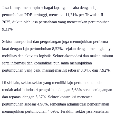
Jasa lainnya memimpin sebagai lapangan usaha dengan laju
pertumbuhan PDB tertinggi, mencapai 11,31% per Triwulan II
2025, diikuti oleh jasa perusahaan yang mencatatkan pertumbuhan
9,31%.
Sektor transportasi dan pergudangan juga menunjukkan performa
kuat dengan laju pertumbuhan 8,52%, sejalan dengan meningkatnya
mobilitas dan aktivitas logistik. Sektor akomodasi dan makan minum
serta informasi dan komunikasi pun sama menunjukkan
pertumbuhan yang baik, masing-masing sebesar 8,04% dan 7,92%.
Di sisi lain, sektor-sektor yang memiliki laju pertumbuhan lebih
rendah adalah industri pengolahan dengan 5,68% serta perdagangan
dan reparasi dengan 5,37%. Sektor konstruksi mencatat
pertumbuhan sebesar 4,98%, sementara administrasi pemerintahan
menunjukkan pertumbuhan 4,69%. Terakhir, sektor jasa kesehatan