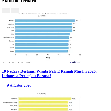
Statistik Terbaru
10 Negara Destinasi Wisata Paling Ramah Muslim 2026,
Indonesia Peringkat Berapa?
9 Agustus 2026