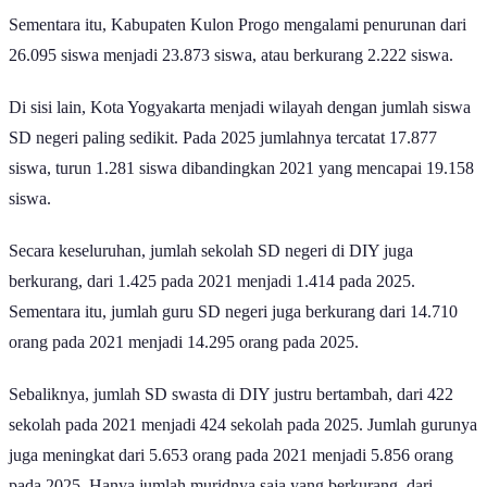
Sementara itu, Kabupaten Kulon Progo mengalami penurunan dari
26.095 siswa menjadi 23.873 siswa, atau berkurang 2.222 siswa.
Di sisi lain, Kota Yogyakarta menjadi wilayah dengan jumlah siswa
SD negeri paling sedikit. Pada 2025 jumlahnya tercatat 17.877
siswa, turun 1.281 siswa dibandingkan 2021 yang mencapai 19.158
siswa.
Secara keseluruhan, jumlah sekolah SD negeri di DIY juga
berkurang, dari 1.425 pada 2021 menjadi 1.414 pada 2025.
Sementara itu, jumlah guru SD negeri juga berkurang dari 14.710
orang pada 2021 menjadi 14.295 orang pada 2025.
Sebaliknya, jumlah SD swasta di DIY justru bertambah, dari 422
sekolah pada 2021 menjadi 424 sekolah pada 2025. Jumlah gurunya
juga meningkat dari 5.653 orang pada 2021 menjadi 5.856 orang
pada 2025. Hanya jumlah muridnya saja yang berkurang, dari