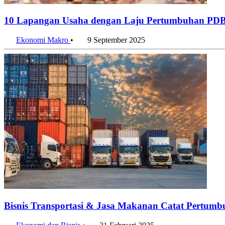
10 Lapangan Usaha dengan Laju Pertumbuhan PDB T
Ekonomi Makro
•
9 September 2025
Bisnis Transportasi & Jasa Makanan Catat Pertumb