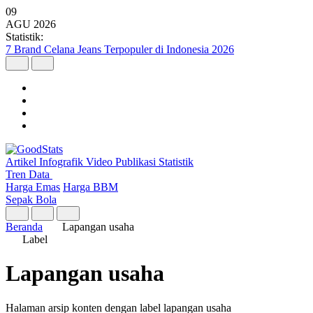
09
AGU
2026
Statistik:
7 Brand Celana Jeans Terpopuler di Indonesia 2026
Artikel
Infografik
Video
Publikasi
Statistik
Tren Data
Harga Emas
Harga BBM
Sepak Bola
Beranda
Lapangan usaha
Label
Lapangan usaha
Halaman arsip konten dengan label lapangan usaha