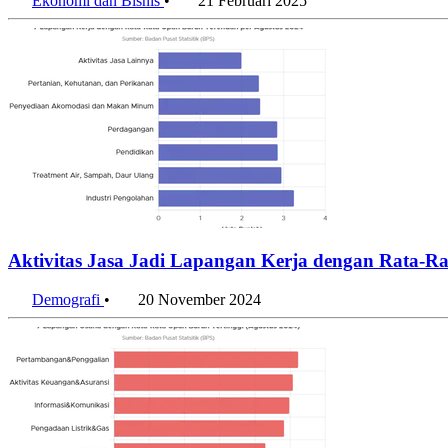
Ekonomi dan Bisnis
•
21 Februari 2025
Aktivitas Jasa Jadi Lapangan Kerja dengan Rata-R
Demografi
•
20 November 2024