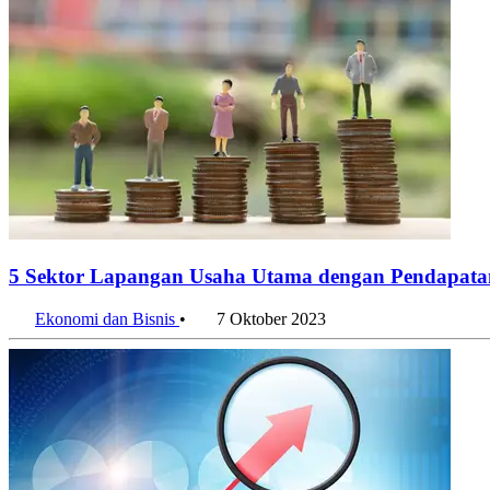
5 Sektor Lapangan Usaha Utama dengan Pendapatan 
Ekonomi dan Bisnis
•
7 Oktober 2023