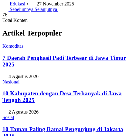
Edukasi
•
27 November 2025
Sebelumnya
Selanjutnya
76
Total Konten
Artikel Terpopuler
Komoditas
7 Daerah Penghasil Padi Terbesar di Jawa Timur
2025
4 Agustus 2026
Nasional
10 Kabupaten dengan Desa Terbanyak di Jawa
Tengah 2025
2 Agustus 2026
Sosial
10 Taman Paling Ramai Pengunjung di Jakarta
2025