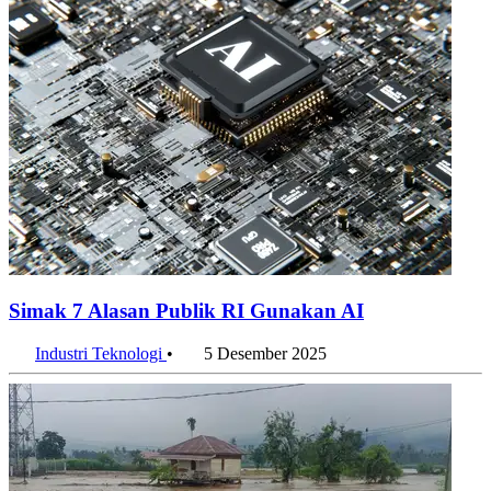
Simak 7 Alasan Publik RI Gunakan AI
Industri Teknologi
•
5 Desember 2025