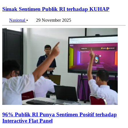
Simak Sentimen Publik RI terhadap KUHAP
Nasional
•
29 November 2025
96% Publik RI Punya Sentimen Positif terhadap
Interactive Flat Panel