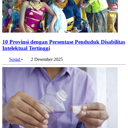
10 Provinsi dengan Persentase Penduduk Disabilitas
Intelektual Tertinggi
Sosial
•
2 Desember 2025