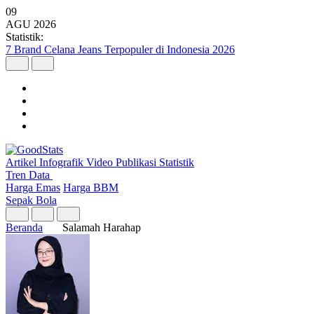
09
AGU
2026
Statistik:
7 Brand Celana Jeans Terpopuler di Indonesia 2026
Artikel
Infografik
Video
Publikasi
Statistik
Tren Data
Harga Emas
Harga BBM
Sepak Bola
Beranda
Salamah Harahap