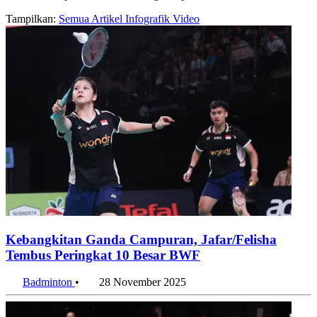
Tampilkan:
Semua
Artikel
Infografik
Video
Kebangkitan Ganda Campuran, Jafar/Felisha
Tembus Peringkat 10 Besar BWF
Badminton
•
28 November 2025