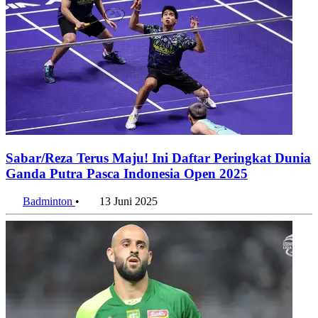
Sabar/Reza Terus Maju! Ini Daftar Peringkat Dunia
Ganda Putra Pasca Indonesia Open 2025
Badminton
•
13 Juni 2025