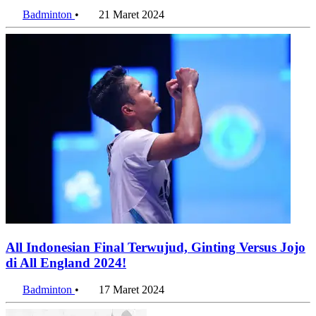
Badminton
•
21 Maret 2024
All Indonesian Final Terwujud, Ginting Versus Jojo
di All England 2024!
Badminton
•
17 Maret 2024