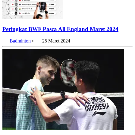
Peringkat BWF Pasca All England Maret 2024
Badminton
•
25 Maret 2024