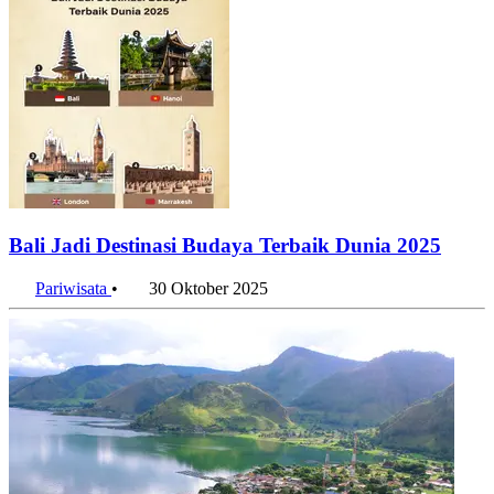
Bali Jadi Destinasi Budaya Terbaik Dunia 2025
Pariwisata
•
30 Oktober 2025