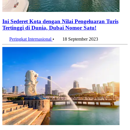
Ini Sederet Kota dengan Nilai Pengeluaran Turis
Tertinggi di Dunia, Dubai Nomor Satu!
Peringkat Internasional
•
18 September 2023