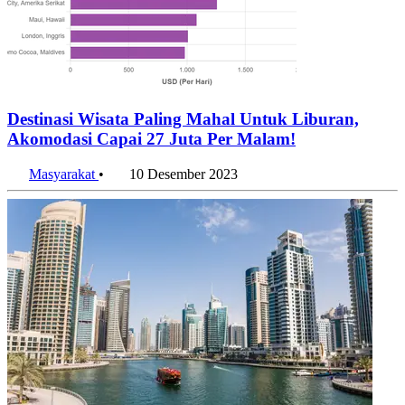
Destinasi Wisata Paling Mahal Untuk Liburan,
Akomodasi Capai 27 Juta Per Malam!
Masyarakat
•
10 Desember 2023