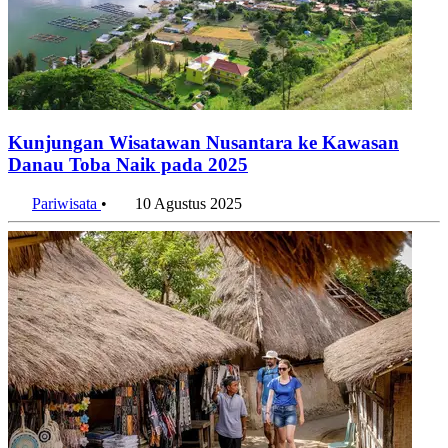
Kunjungan Wisatawan Nusantara ke Kawasan
Danau Toba Naik pada 2025
Pariwisata
•
10 Agustus 2025