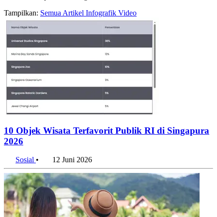
Halaman arsip konten dengan label destinasi
Tampilkan:
Semua
Artikel
Infografik
Video
10 Objek Wisata Terfavorit Publik RI di Singapura
2026
Sosial
•
12 Juni 2026