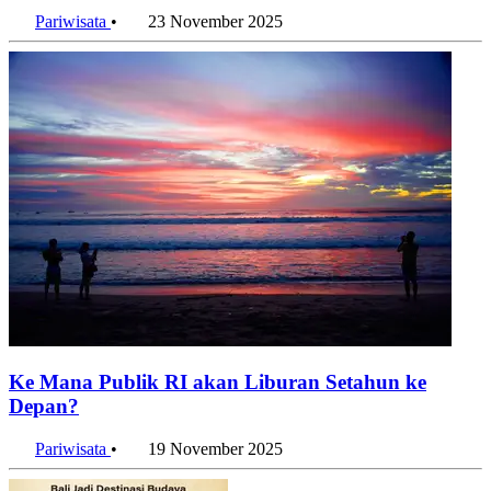
Indonesia
Pariwisata
•
23 November 2025
Ke Mana Publik RI akan Liburan Setahun ke
Depan?
Pariwisata
•
19 November 2025