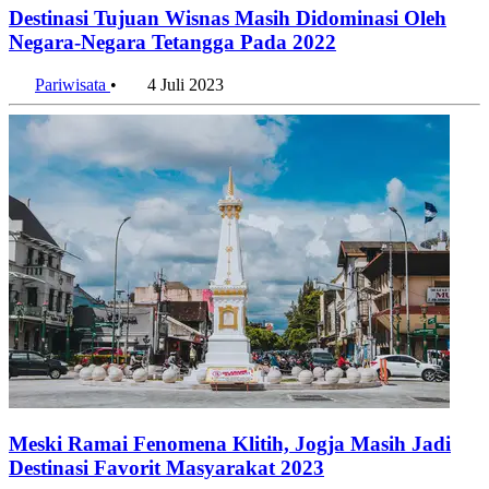
Destinasi Tujuan Wisnas Masih Didominasi Oleh
Negara-Negara Tetangga Pada 2022
Pariwisata
•
4 Juli 2023
Meski Ramai Fenomena Klitih, Jogja Masih Jadi