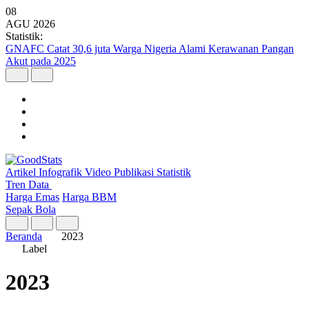
08
AGU
2026
Statistik:
Kunjungan Wisatawan Mancanegara Tembus 7 Juta per Semester I
2026
Artikel
Infografik
Video
Publikasi
Statistik
Tren Data
Harga Emas
Harga BBM
Sepak Bola
Beranda
2023
Label
2023