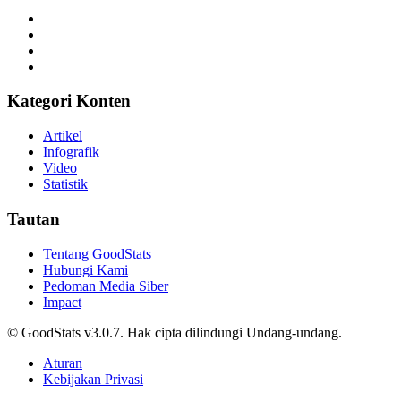
Kategori Konten
Artikel
Infografik
Video
Statistik
Tautan
Tentang GoodStats
Hubungi Kami
Pedoman Media Siber
Impact
© GoodStats v3.0.7. Hak cipta dilindungi Undang-undang.
Aturan
Kebijakan Privasi