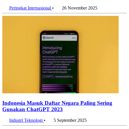
Peringkat Internasional
•
26 November 2025
Indonesia Masuk Daftar Negara Paling Sering
Gunakan ChatGPT 2023
Industri Teknologi
•
5 September 2025