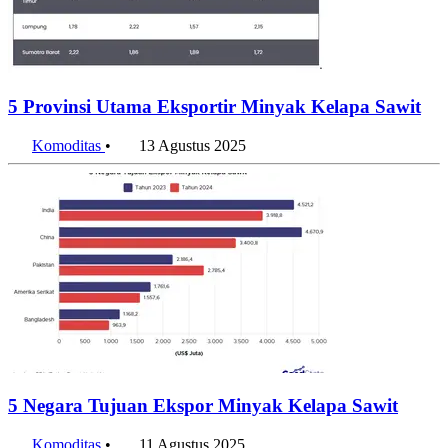
5 Provinsi Utama Eksportir Minyak Kelapa Sawit
Komoditas
•
13 Agustus 2025
5 Negara Tujuan Ekspor Minyak Kelapa Sawit
Komoditas
•
11 Agustus 2025