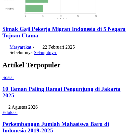
Simak Gaji Pekerja Migran Indonesia di 5 Negara
Tujuan Utama
Masyarakat
•
22 Februari 2025
Sebelumnya
Selanjutnya
Artikel Terpopuler
Sosial
10 Taman Paling Ramai Pengunjung di Jakarta
2025
2 Agustus 2026
Edukasi
Perkembangan Jumlah Mahasiswa Baru di
Indonesia 2019-2025