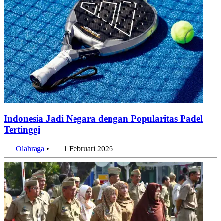
Indonesia Jadi Negara dengan Popularitas Padel
Tertinggi
Olahraga
•
1 Februari 2026