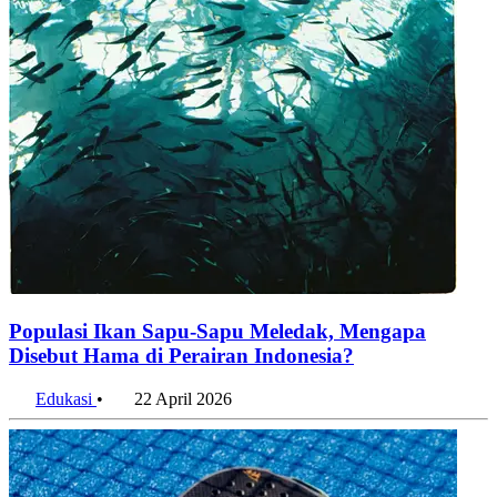
Populasi Ikan Sapu-Sapu Meledak, Mengapa
Disebut Hama di Perairan Indonesia?
Edukasi
•
22 April 2026