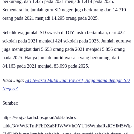
berkurang, dari 1.425 pada 2021 menjadi 1.414 pada 2025.
Sementara itu, jumlah guru SD negeri juga berkurang dari 14.710
orang pada 2021 menjadi 14.295 orang pada 2025.
Sebaliknya, jumlah SD swasta di DIY justru bertambah, dari 422
sekolah pada 2021 menjadi 424 sekolah pada 2025. Jumlah gurunya
juga meningkat dari 5.653 orang pada 2021 menjadi 5.856 orang
pada 2025. Hanya jumlah muridnya saja yang berkurang, dari
84.163 pada 2021 menjadi 83.093 pada 2025.
Baca Juga:
SD Swasta Mulai Jadi Favorit, Bagaimana dengan SD
Negeri?
Sumber:
https://yogyakarta.bps.go.id/id/statistics-
table/3/VWtKTmFFbDZaSFJWWVhOYU16WmhaRzlCYlM5Wlp