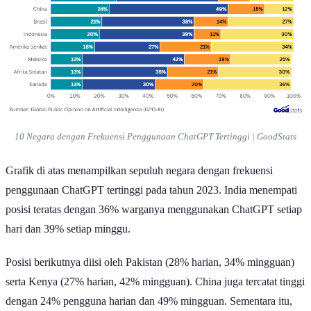
10 Negara dengan Frekuensi Penggunaan ChatGPT Tertinggi | GoodStats
Grafik di atas menampilkan sepuluh negara dengan frekuensi
penggunaan ChatGPT tertinggi pada tahun 2023. India menempati
posisi teratas dengan 36% warganya menggunakan ChatGPT setiap
hari dan 39% setiap minggu.
Posisi berikutnya diisi oleh Pakistan (28% harian, 34% mingguan)
serta Kenya (27% harian, 42% mingguan). China juga tercatat tinggi
dengan 24% pengguna harian dan 49% mingguan. Sementara itu,