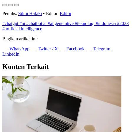
Penulis:
Silmi Hakiki
•
Editor:
Editor
#chatgpt
#ai
#chatbot ai
#ai generative
#teknologi
#indonesia
#2023
#artificial intelligence
Bagikan artikel ini:
WhatsApp
Twitter / X
Facebook
Telegram
LinkedIn
Konten Terkait