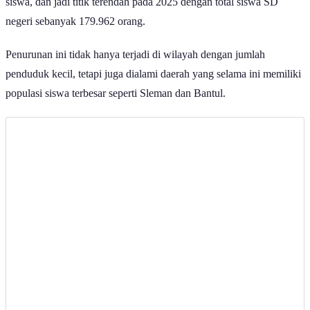
siswa, dan jadi titik terendah pada 2025 dengan total siswa SD
negeri sebanyak 179.962 orang.
Penurunan ini tidak hanya terjadi di wilayah dengan jumlah
penduduk kecil, tetapi juga dialami daerah yang selama ini memiliki
populasi siswa terbesar seperti Sleman dan Bantul.