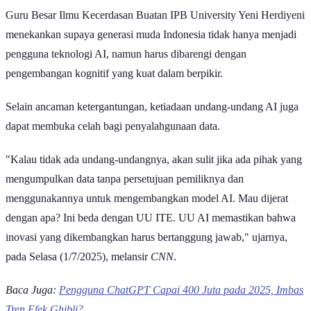
Guru Besar Ilmu Kecerdasan Buatan IPB University Yeni Herdiyeni
menekankan supaya generasi muda Indonesia tidak hanya menjadi
pengguna teknologi AI, namun harus dibarengi dengan
pengembangan kognitif yang kuat dalam berpikir.
Selain ancaman ketergantungan, ketiadaan undang-undang AI juga
dapat membuka celah bagi penyalahgunaan data.
"Kalau tidak ada undang-undangnya, akan sulit jika ada pihak yang
mengumpulkan data tanpa persetujuan pemiliknya dan
menggunakannya untuk mengembangkan model AI. Mau dijerat
dengan apa? Ini beda dengan UU ITE. UU AI memastikan bahwa
inovasi yang dikembangkan harus bertanggung jawab," ujarnya,
pada Selasa (1/7/2025), melansir
CNN
.
Baca Juga:
Pengguna ChatGPT Capai 400 Juta pada 2025, Imbas
Tren Efek Ghibli?