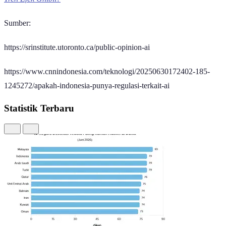
Sumber:
https://srinstitute.utoronto.ca/public-opinion-ai
https://www.cnnindonesia.com/teknologi/20250630172402-185-
1245272/apakah-indonesia-punya-regulasi-terkait-ai
Statistik Terbaru