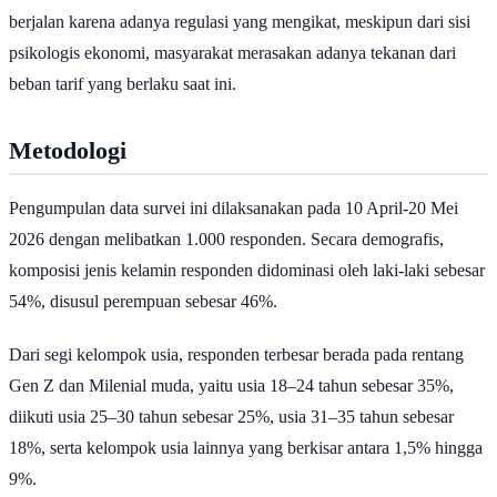
berjalan karena adanya regulasi yang mengikat, meskipun dari sisi
psikologis ekonomi, masyarakat merasakan adanya tekanan dari
beban tarif yang berlaku saat ini.
Metodologi
Pengumpulan data survei ini dilaksanakan pada 10 April-20 Mei
2026 dengan melibatkan 1.000 responden. Secara demografis,
komposisi jenis kelamin responden didominasi oleh laki-laki sebesar
54%, disusul perempuan sebesar 46%.
Dari segi kelompok usia, responden terbesar berada pada rentang
Gen Z dan Milenial muda, yaitu usia 18–24 tahun sebesar 35%,
diikuti usia 25–30 tahun sebesar 25%, usia 31–35 tahun sebesar
18%, serta kelompok usia lainnya yang berkisar antara 1,5% hingga
9%.