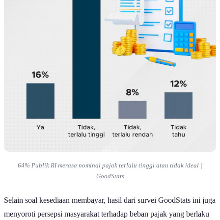
64% Publik RI merasa nominal pajak terlalu tinggi atau tidak ideal |
GoodStats
Selain soal kesediaan membayar, hasil dari survei GoodStats ini juga
menyoroti persepsi masyarakat terhadap beban pajak yang berlaku