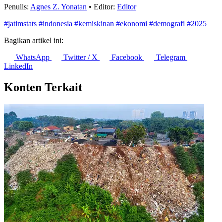
Penulis:
Agnes Z. Yonatan
•
Editor:
Editor
#jatimstats
#indonesia
#kemiskinan
#ekonomi
#demografi
#2025
Bagikan artikel ini:
WhatsApp
Twitter / X
Facebook
Telegram
LinkedIn
Konten Terkait