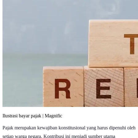
Ilustrasi bayar pajak | Magnific
Pajak merupakan kewajiban konstitusional yang harus dipenuhi oleh
setiap warga negara. Kontribusi ini menjadi sumber utama