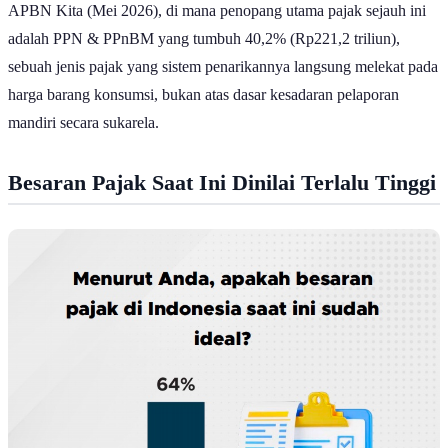
APBN Kita (Mei 2026), di mana penopang utama pajak sejauh ini
adalah PPN & PPnBM yang tumbuh 40,2% (Rp221,2 triliun),
sebuah jenis pajak yang sistem penarikannya langsung melekat pada
harga barang konsumsi, bukan atas dasar kesadaran pelaporan
mandiri secara sukarela.
Besaran Pajak Saat Ini Dinilai Terlalu Tinggi