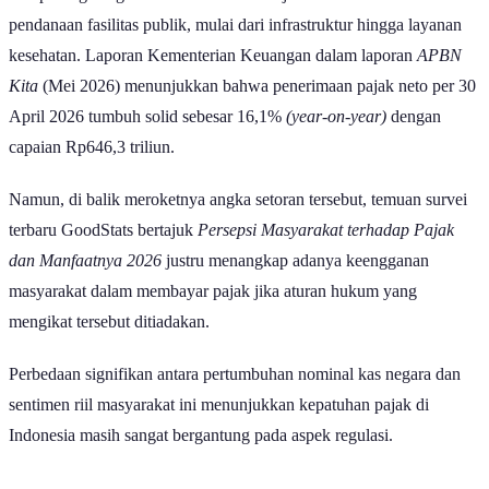
pendanaan fasilitas publik, mulai dari infrastruktur hingga layanan
kesehatan. Laporan Kementerian Keuangan dalam laporan
APBN
Kita
(Mei 2026) menunjukkan bahwa penerimaan pajak neto per 30
April 2026 tumbuh solid sebesar 16,1%
(year-on-year)
dengan
capaian Rp646,3 triliun.
Namun, di balik meroketnya angka setoran tersebut, temuan survei
terbaru GoodStats bertajuk
Persepsi Masyarakat terhadap Pajak
dan Manfaatnya 2026
justru menangkap adanya keengganan
masyarakat dalam membayar pajak jika aturan hukum yang
mengikat tersebut ditiadakan.
Perbedaan signifikan antara pertumbuhan nominal kas negara dan
sentimen riil masyarakat ini menunjukkan kepatuhan pajak di
Indonesia masih sangat bergantung pada aspek regulasi.