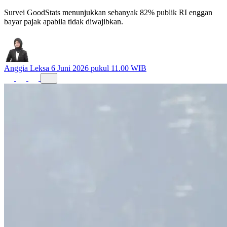
Survei GoodStats menunjukkan sebanyak 82% publik RI enggan
bayar pajak apabila tidak diwajibkan.
Anggia Leksa
6 Juni 2026 pukul 11.00 WIB