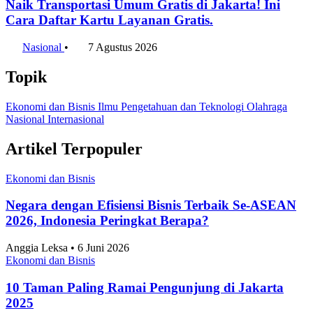
Naik Transportasi Umum Gratis di Jakarta! Ini
Cara Daftar Kartu Layanan Gratis.
Nasional
•
7 Agustus 2026
Topik
Ekonomi dan Bisnis
Ilmu Pengetahuan dan Teknologi
Olahraga
Nasional
Internasional
Artikel Terpopuler
Ekonomi dan Bisnis
Negara dengan Efisiensi Bisnis Terbaik Se-ASEAN
2026, Indonesia Peringkat Berapa?
Anggia Leksa • 6 Juni 2026
Ekonomi dan Bisnis
10 Taman Paling Ramai Pengunjung di Jakarta
2025