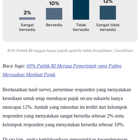
82% Publik RI enggan bayar pajak apabila tidak diwajibkan | GoodStats
Baca Juga:
69% Publik RI Merasa Pemerintah yang Paling
Merasakan Manfaat Pajak
Berdasarkan hasil survei, persentase responden yang menyatakan
kesediaan untuk tetap membayar pajak secara sukarela hanya
mencapai 12%. Jumlah yang minoritas ini terdiri dari kelompok
responden yang menyatakan sangat bersedia sebesar 2% serta
kelompok responden yang menyatakan bersedia sebesar 10%.
Di sisi lain, angka ketidaksediaan menunjukkan kecenderungan