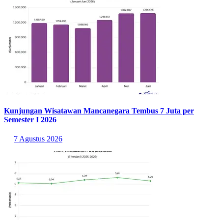
Kunjungan Wisatawan Mancanegara Tembus 7 Juta per
Semester I 2026
7 Agustus 2026