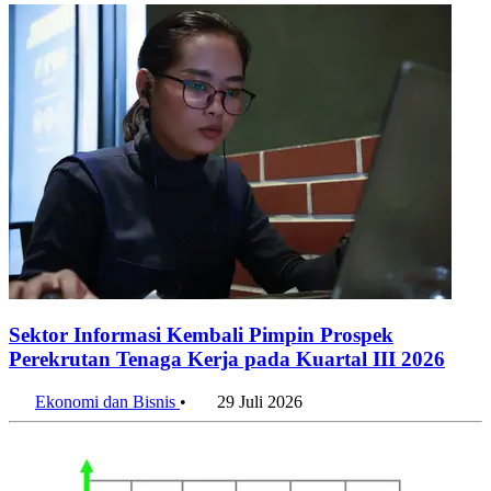
Sektor Informasi Kembali Pimpin Prospek
Perekrutan Tenaga Kerja pada Kuartal III 2026
Ekonomi dan Bisnis
•
29 Juli 2026