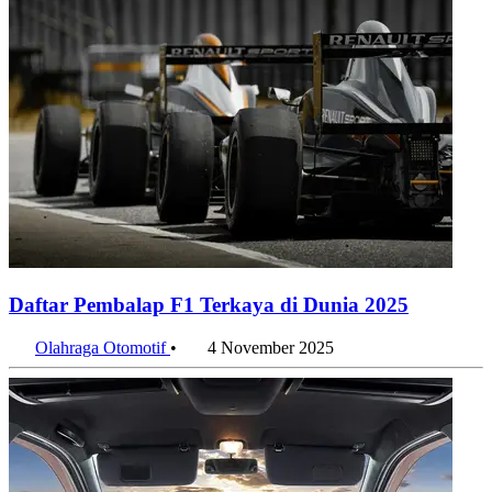
Daftar Pembalap F1 Terkaya di Dunia 2025
Olahraga Otomotif
•
4 November 2025