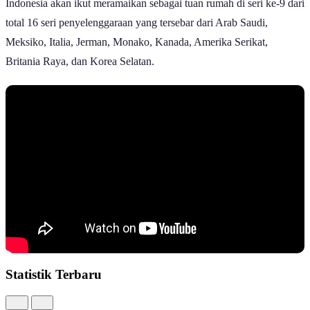
Indonesia akan ikut meramaikan sebagai tuan rumah di seri ke-9 dari
total 16 seri penyelenggaraan yang tersebar dari Arab Saudi,
Meksiko, Italia, Jerman, Monako, Kanada, Amerika Serikat,
Britania Raya, dan Korea Selatan.
Statistik Terbaru