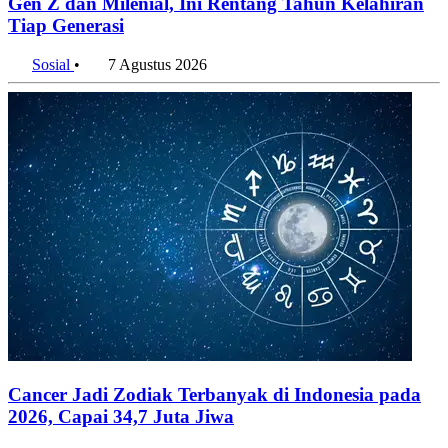
Gen Z dan Milenial, Ini Rentang Tahun Kelahiran
Tiap Generasi
Sosial
•
7 Agustus 2026
Cancer Jadi Zodiak Terbanyak di Indonesia pada
2026, Capai 34,7 Juta Jiwa