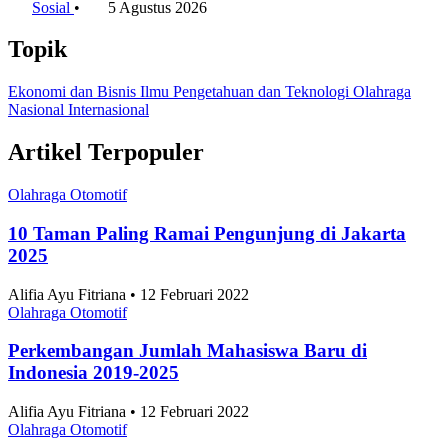
Sosial
•
5 Agustus 2026
Topik
Ekonomi dan Bisnis
Ilmu Pengetahuan dan Teknologi
Olahraga
Nasional
Internasional
Artikel Terpopuler
Olahraga Otomotif
10 Taman Paling Ramai Pengunjung di Jakarta
2025
Alifia Ayu Fitriana • 12 Februari 2022
Olahraga Otomotif
Perkembangan Jumlah Mahasiswa Baru di
Indonesia 2019-2025
Alifia Ayu Fitriana • 12 Februari 2022
Olahraga Otomotif