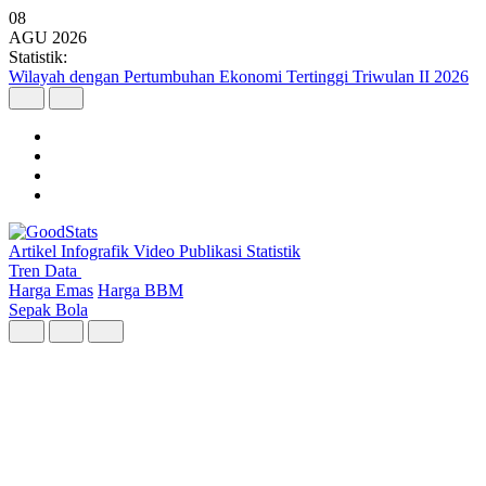
08
AGU
2026
Statistik:
Wilayah dengan Pertumbuhan Ekonomi Tertinggi Triwulan II 2026
Artikel
Infografik
Video
Publikasi
Statistik
Tren Data
Harga Emas
Harga BBM
Sepak Bola