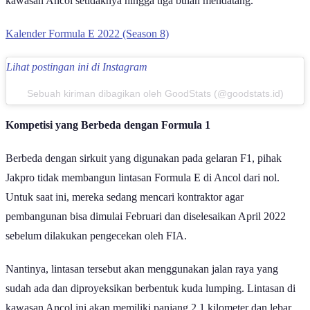
kawasan Ancol setidaknya hingga tiga bulan mendatang.
Kalender Formula E 2022 (Season 8)
Lihat postingan ini di Instagram
Sebuah kiriman dibagikan oleh GoodStats (@goodstats.id)
Kompetisi yang Berbeda dengan Formula 1
Berbeda dengan sirkuit yang digunakan pada gelaran F1, pihak
Jakpro tidak membangun lintasan Formula E di Ancol dari nol.
Untuk saat ini, mereka sedang mencari kontraktor agar
pembangunan bisa dimulai Februari dan diselesaikan April 2022
sebelum dilakukan pengecekan oleh FIA.
Nantinya, lintasan tersebut akan menggunakan jalan raya yang
sudah ada dan diproyeksikan berbentuk kuda lumping. Lintasan di
kawasan Ancol ini akan memiliki panjang 2,1 kilometer dan lebar