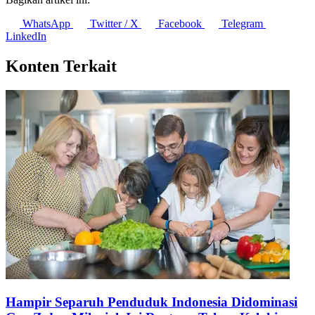
WhatsApp
Twitter / X
Facebook
Telegram
LinkedIn
Konten Terkait
Hampir Separuh Penduduk Indonesia Didominasi