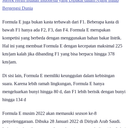
Merek Helm Buatan Indonesia yang Dipakai dalam Ajang Balap
Bergengsi Dunia
Formula E juga bukan kasta terbawah dari F1. Beberapa kasta di
bawah F1 hanya ada F2, F3, dan F4. Formula E merupakan
kompetisi yang berbeda dengan menggunakan bahan bakar listrik.
Hal ini yang membuat Formula E dengan kecepatan maksimal 225
km/jam kalah jika dibanding F1 yang bisa berpacu hingga 378
km/jam.
Di sisi lain, Formula E memiliki keunggulan dalam kebisingan
suara. Karena lebih ramah lingkungan, Formula E hanya
mengeluarkan bunyi hingga 80 d, dan F1 lebih berisik dengan bunyi
hingga 134 d
Formula E musim 2022 akan memasuki
season
ke-8
penyelenggaraan. Dibuka 28 Januari 2022 di Diriyah Arab Saudi.