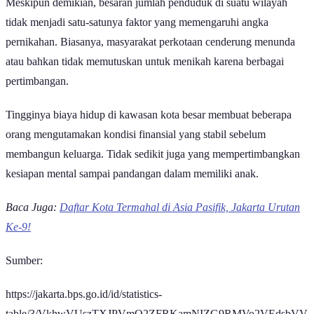
Meskipun demikian, besaran jumlah penduduk di suatu wilayah
tidak menjadi satu-satunya faktor yang memengaruhi angka
pernikahan. Biasanya, masyarakat perkotaan cenderung menunda
atau bahkan tidak memutuskan untuk menikah karena berbagai
pertimbangan.
Tingginya biaya hidup di kawasan kota besar membuat beberapa
orang mengutamakan kondisi finansial yang stabil sebelum
membangun keluarga. Tidak sedikit juga yang mempertimbangkan
kesiapan mental sampai pandangan dalam memiliki anak.
Baca Juga:
Daftar Kota Termahal di Asia Pasifik, Jakarta Urutan
Ke-9!
Sumber:
https://jakarta.bps.go.id/id/statistics-
table/3/VkhwVUszTXJPVmQ2ZFRKamNIZG9RMVo2VEdsbVV