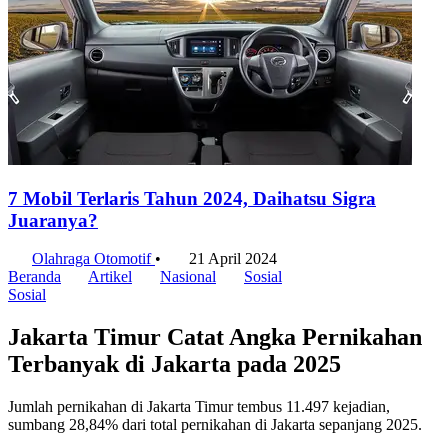
7 Mobil Terlaris Tahun 2024, Daihatsu Sigra
Juaranya?
Olahraga Otomotif
•
21 April 2024
Beranda
Artikel
Nasional
Sosial
Sosial
Jakarta Timur Catat Angka Pernikahan
Terbanyak di Jakarta pada 2025
Jumlah pernikahan di Jakarta Timur tembus 11.497 kejadian,
sumbang 28,84% dari total pernikahan di Jakarta sepanjang 2025.