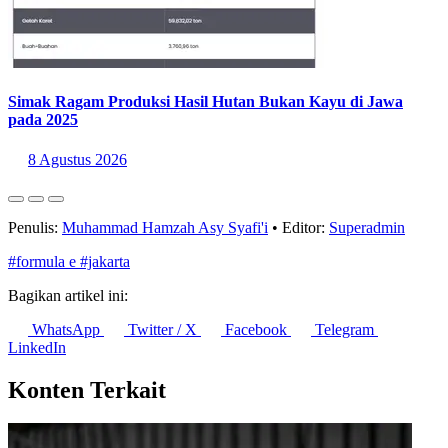
Simak Ragam Produksi Hasil Hutan Bukan Kayu di Jawa
pada 2025
8 Agustus 2026
Penulis:
Muhammad Hamzah Asy Syafi'i
•
Editor:
Superadmin
#formula e
#jakarta
Bagikan artikel ini:
WhatsApp
Twitter / X
Facebook
Telegram
LinkedIn
Konten Terkait