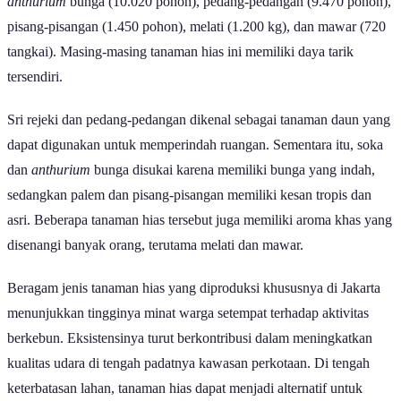
anthurium
bunga (10.020 pohon), pedang-pedangan (9.470 pohon),
pisang-pisangan (1.450 pohon), melati (1.200 kg), dan mawar (720
tangkai). Masing-masing tanaman hias ini memiliki daya tarik
tersendiri.
Sri rejeki dan pedang-pedangan dikenal sebagai tanaman daun yang
dapat digunakan untuk memperindah ruangan. Sementara itu, soka
dan
anthurium
bunga disukai karena memiliki bunga yang indah,
sedangkan palem dan pisang-pisangan memiliki kesan tropis dan
asri. Beberapa tanaman hias tersebut juga memiliki aroma khas yang
disenangi banyak orang, terutama melati dan mawar.
Beragam jenis tanaman hias yang diproduksi khususnya di Jakarta
menunjukkan tingginya minat warga setempat terhadap aktivitas
berkebun. Eksistensinya turut berkontribusi dalam meningkatkan
kualitas udara di tengah padatnya kawasan perkotaan. Di tengah