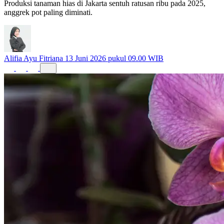
Produksi tanaman hias di Jakarta sentuh ratusan ribu pada 2025,
anggrek pot paling diminati.
Alifia Ayu Fitriana
13 Juni 2026 pukul 09.00 WIB