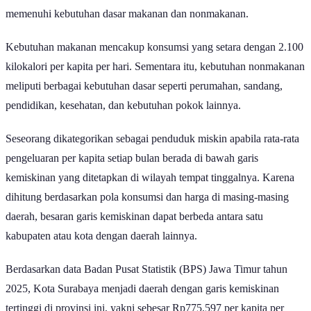
pengeluaran yang harus dipenuhi seseorang setiap bulan agar dapat
memenuhi kebutuhan dasar makanan dan nonmakanan.
Kebutuhan makanan mencakup konsumsi yang setara dengan 2.100
kilokalori per kapita per hari. Sementara itu, kebutuhan nonmakanan
meliputi berbagai kebutuhan dasar seperti perumahan, sandang,
pendidikan, kesehatan, dan kebutuhan pokok lainnya.
Seseorang dikategorikan sebagai penduduk miskin apabila rata-rata
pengeluaran per kapita setiap bulan berada di bawah garis
kemiskinan yang ditetapkan di wilayah tempat tinggalnya. Karena
dihitung berdasarkan pola konsumsi dan harga di masing-masing
daerah, besaran garis kemiskinan dapat berbeda antara satu
kabupaten atau kota dengan daerah lainnya.
Berdasarkan data Badan Pusat Statistik (BPS) Jawa Timur tahun
2025, Kota Surabaya menjadi daerah dengan garis kemiskinan