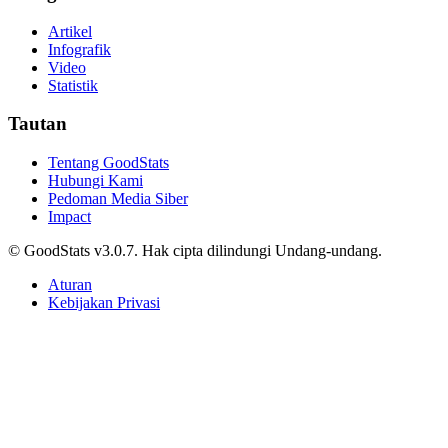
Kategori Konten
Artikel
Infografik
Video
Statistik
Tautan
Tentang GoodStats
Hubungi Kami
Pedoman Media Siber
Impact
© GoodStats v3.0.7. Hak cipta dilindungi Undang-undang.
Aturan
Kebijakan Privasi