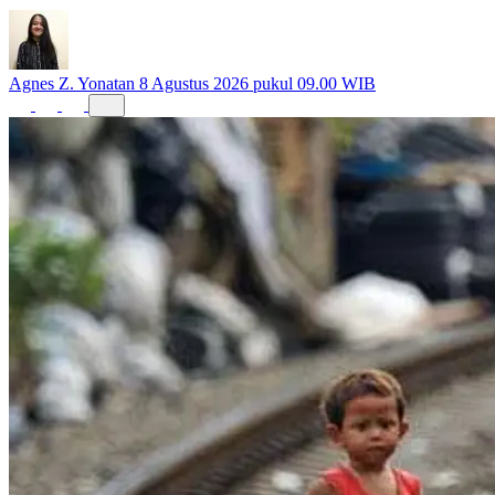
Timur, tembus Rp775.597 per kapita per bulan pada 2025.
Agnes Z. Yonatan
8 Agustus 2026 pukul 09.00 WIB