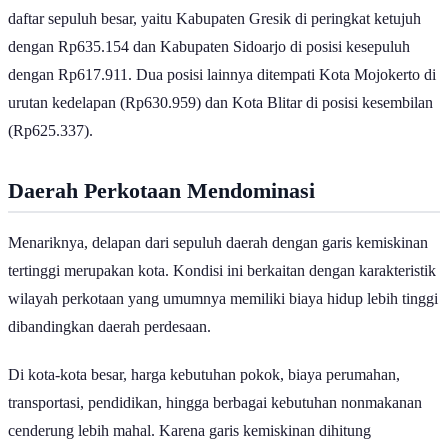
Sementara itu, hanya terdapat dua kabupaten yang masuk dalam
daftar sepuluh besar, yaitu Kabupaten Gresik di peringkat ketujuh
dengan Rp635.154 dan Kabupaten Sidoarjo di posisi kesepuluh
dengan Rp617.911. Dua posisi lainnya ditempati Kota Mojokerto di
urutan kedelapan (Rp630.959) dan Kota Blitar di posisi kesembilan
(Rp625.337).
Daerah Perkotaan Mendominasi
Menariknya, delapan dari sepuluh daerah dengan garis kemiskinan
tertinggi merupakan kota. Kondisi ini berkaitan dengan karakteristik
wilayah perkotaan yang umumnya memiliki biaya hidup lebih tinggi
dibandingkan daerah perdesaan.
Di kota-kota besar, harga kebutuhan pokok, biaya perumahan,
transportasi, pendidikan, hingga berbagai kebutuhan nonmakanan