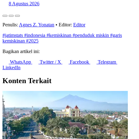
8 Agustus 2026
Penulis:
Agnes Z. Yonatan
•
Editor:
Editor
#jatimstats
#indonesia
#kemiskinan
#penduduk miskin
#garis
kemiskinan
#2025
Bagikan artikel ini:
WhatsApp
Twitter / X
Facebook
Telegram
LinkedIn
Konten Terkait