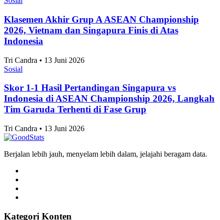
Agnes Z. Yonatan • 13 Juni 2026
Sosial
Klasemen Akhir Grup A ASEAN Championship
2026, Vietnam dan Singapura Finis di Atas
Indonesia
Tri Candra • 13 Juni 2026
Sosial
Skor 1-1 Hasil Pertandingan Singapura vs
Indonesia di ASEAN Championship 2026, Langkah
Tim Garuda Terhenti di Fase Grup
Tri Candra • 13 Juni 2026
Berjalan lebih jauh, menyelam lebih dalam, jelajahi beragam data.