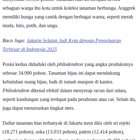
menyentuh 39.550 pohon. Tanaman hias ini menjadi favorit
sebagian warga ibu kota untuk koleksi tanaman berbunga. Anggrek
memiliki bunga yang cantik dengan berbagai warna, seperti merah
muda, biru, putih, dan ungu.
Baca Juga:
Jakarta Selatan Jadi Kota dengan Pengeluaran
Terbesar di Indonesia 2025
Posisi kedua diduduki oleh
philodendron
yang angka produksinya
sebesar 34.990 pohon. Tanaman hijau ini dapat mendukung
kebutuhan ruang hijau, baik di rumah maupun di kantor.
Philodendron
dikenal efektif dalam menyerap racun dari udara,
seperti kandungan yang terdapat pada perabotan atau cat. Selain itu,
juga dapat menurunkan tingkat stres.
Daftar tanaman hias terbanyak di Jakarta turut diisi oleh sri rejeki
(18.271 pohon), soka (13.033 pohon), palem (12.414 pohon),