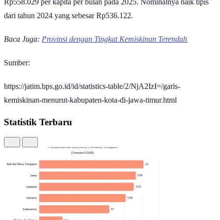
Rp558.029 per kapita per bulan pada 2025. Nominalnya naik tipis
dari tahun 2024 yang sebesar Rp536.122.
Baca Juga:
Provinsi dengan Tingkat Kemiskinan Terendah
Sumber:
https://jatim.bps.go.id/id/statistics-table/2/NjA2IzI=/garis-
kemiskinan-menurut-kabupaten-kota-di-jawa-timur.html
Statistik Terbaru