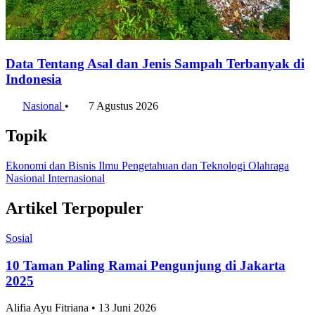
Data Tentang Asal dan Jenis Sampah Terbanyak di
Indonesia
Nasional
•
7 Agustus 2026
Topik
Ekonomi dan Bisnis
Ilmu Pengetahuan dan Teknologi
Olahraga
Nasional
Internasional
Artikel Terpopuler
Sosial
10 Taman Paling Ramai Pengunjung di Jakarta
2025