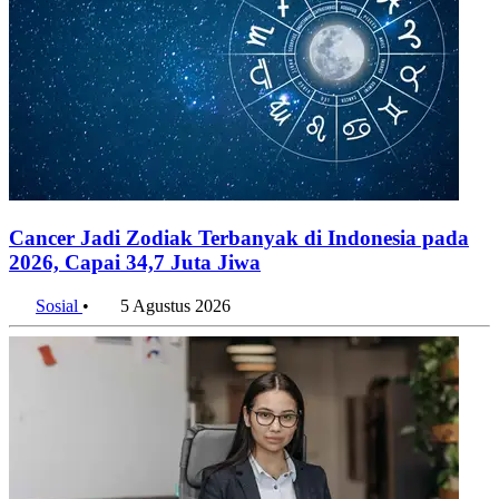
Cancer Jadi Zodiak Terbanyak di Indonesia pada
2026, Capai 34,7 Juta Jiwa
Sosial
•
5 Agustus 2026