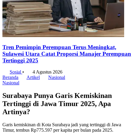
Tren Pemimpin Perempuan Terus Meningkat,
Sulawesi Utara Catat Proporsi Manajer Perempuan
Tertinggi 2025
Sosial
•
4 Agustus 2026
Beranda
Artikel
Nasional
Nasional
Surabaya Punya Garis Kemiskinan
Tertinggi di Jawa Timur 2025, Apa
Artinya?
Garis kemiskinan di Kota Surabaya jadi yang tertinggi di Jawa