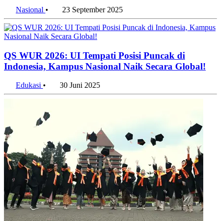
Nasional
•
23 September 2025
QS WUR 2026: UI Tempati Posisi Puncak di
Indonesia, Kampus Nasional Naik Secara Global!
Edukasi
•
30 Juni 2025