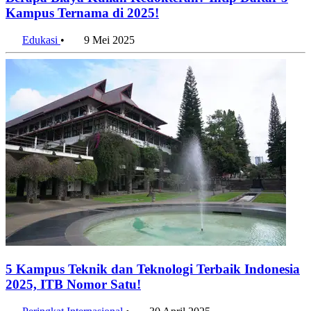
Kampus Ternama di 2025!
Edukasi
•
9 Mei 2025
5 Kampus Teknik dan Teknologi Terbaik Indonesia
2025, ITB Nomor Satu!