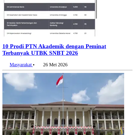
10 Prodi PTN Akademik dengan Peminat
Terbanyak UTBK SNBT 2026
Masyarakat
•
26 Mei 2026