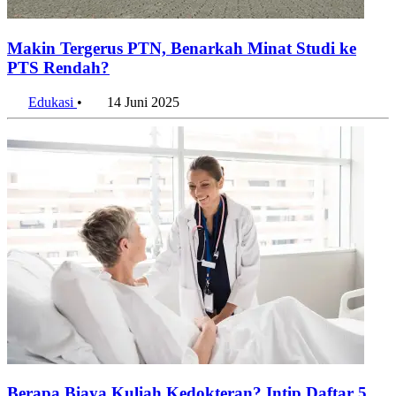
Makin Tergerus PTN, Benarkah Minat Studi ke
PTS Rendah?
Edukasi
•
14 Juni 2025
Berapa Biaya Kuliah Kedokteran? Intip Daftar 5