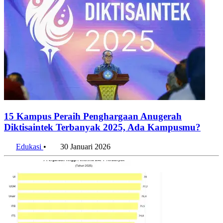
15 Kampus Peraih Penghargaan Anugerah
Diktisaintek Terbanyak 2025, Ada Kampusmu?
Edukasi
•
30 Januari 2026