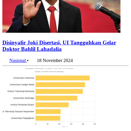
Disinyalir Joki Disertasi, UI Tangguhkan Gelar
Doktor Bahlil Lahadalia
Nasional
•
18 November 2024