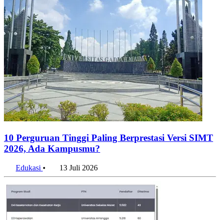
10 Perguruan Tinggi Paling Berprestasi Versi SIMT
2026, Ada Kampusmu?
Edukasi
•
13 Juli 2026