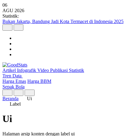
06
AGU
2026
Statistik:
Bukan Jakarta, Bandung Jadi Kota Termacet di Indonesia 2025
Artikel
Infografik
Video
Publikasi
Statistik
Tren Data
Harga Emas
Harga BBM
Sepak Bola
Beranda
Ui
Label
Ui
Halaman arsip konten dengan label ui