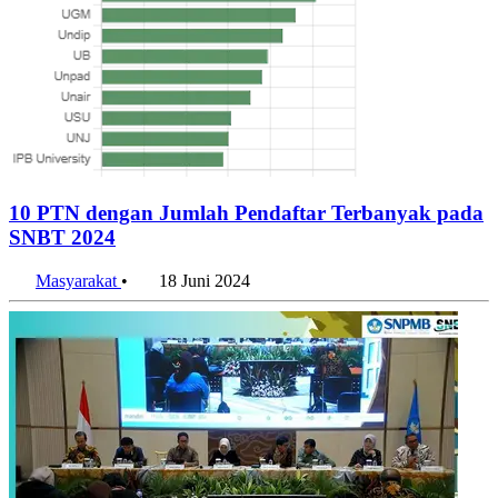
10 PTN dengan Jumlah Pendaftar Terbanyak pada
SNBT 2024
Masyarakat
•
18 Juni 2024