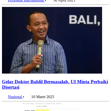
Peringkat Internasional
•
30 April 2025
Gelar Doktor Bahlil Bermasalah, UI Minta Perbaiki
Disertasi
Nasional
•
10 Maret 2025