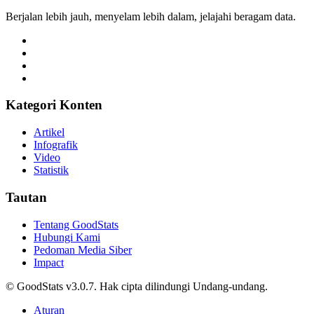
Berjalan lebih jauh, menyelam lebih dalam, jelajahi beragam data.
Kategori Konten
Artikel
Infografik
Video
Statistik
Tautan
Tentang GoodStats
Hubungi Kami
Pedoman Media Siber
Impact
© GoodStats v3.0.7. Hak cipta dilindungi Undang-undang.
Aturan