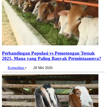
Perbandingan Populasi vs Pemotongan Ternak
2025, Mana yang Paling Banyak Permintaannya?
Komoditas
•
28 Mei 2026