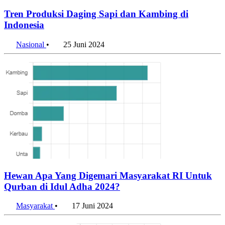
Tren Produksi Daging Sapi dan Kambing di
Indonesia
Nasional
•
25 Juni 2024
Hewan Apa Yang Digemari Masyarakat RI Untuk
Qurban di Idul Adha 2024?
Masyarakat
•
17 Juni 2024