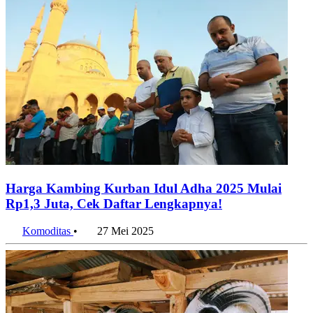
Harga Kambing Kurban Idul Adha 2025 Mulai
Rp1,3 Juta, Cek Daftar Lengkapnya!
Komoditas
•
27 Mei 2025