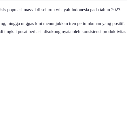
isis populasi massal di seluruh wilayah Indonesia pada tahun 2023.
bing, hingga unggas kini menunjukkan tren pertumbuhan yang positif.
 tingkat pusat berhasil disokong nyata oleh konsistensi produktivitas