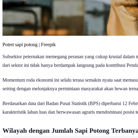
Potret sapi potong | Freepik
Subsektor peternakan memegang peranan yang cukup krusial dalam me
dari sektor ini tidak hanya berdampak langsung pada kontribusi Pen
Momentum roda ekonomi ini selalu terasa semakin nyata saat memasuk
seiring dengan melonjaknya permintaan masyarakat akan hewan terna
Berdasarkan data dari Badan Pusat Statistik (BPS) diperbarui 12 Fe
karakteristik lahan luas dan berwawasan agraris mendominasi posisi te
Wilayah dengan Jumlah Sapi Potong Terbanya