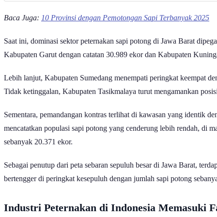
Baca Juga:
10 Provinsi dengan Pemotongan Sapi Terbanyak 2025
Saat ini, dominasi sektor peternakan sapi potong di Jawa Barat dipe
Kabupaten Garut dengan catatan 30.989 ekor dan Kabupaten Kuning
Lebih lanjut, Kabupaten Sumedang menempati peringkat keempat deng
Tidak ketinggalan, Kabupaten Tasikmalaya turut mengamankan posisi
Sementara, pemandangan kontras terlihat di kawasan yang identik de
mencatatkan populasi sapi potong yang cenderung lebih rendah, di m
sebanyak 20.371 ekor.
Sebagai penutup dari peta sebaran sepuluh besar di Jawa Barat, ter
bertengger di peringkat kesepuluh dengan jumlah sapi potong sebany
Industri Peternakan di Indonesia Memasuki F