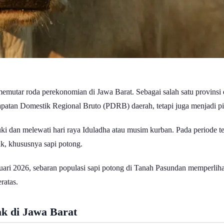
mutar roda perekonomian di Jawa Barat. Sebagai salah satu provinsi 
dapatan Domestik Regional Bruto (PDRB) daerah, tetapi juga menjadi pi
i dan melewati hari raya Iduladha atau musim kurban. Pada periode te
k, khususnya sapi potong.
bruari 2026, sebaran populasi sapi potong di Tanah Pasundan memperlih
ratas.
k di Jawa Barat