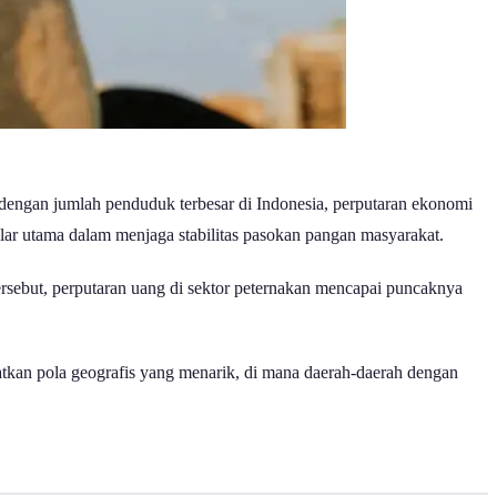
dengan jumlah penduduk terbesar di Indonesia, perputaran ekonomi
lar utama dalam menjaga stabilitas pasokan pangan masyarakat.
rsebut, perputaran uang di sektor peternakan mencapai puncaknya
atkan pola geografis yang menarik, di mana daerah-daerah dengan