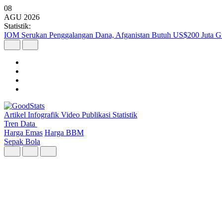
08
AGU
2026
Statistik:
IOM Serukan Penggalangan Dana, Afganistan Butuh US$200 Juta Gu
Artikel
Infografik
Video
Publikasi
Statistik
Tren Data
Harga Emas
Harga BBM
Sepak Bola