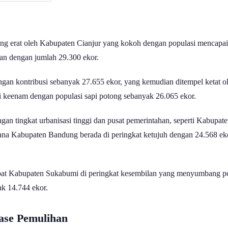
gang erat oleh Kabupaten Cianjur yang kokoh dengan populasi mencapai 
an dengan jumlah 29.300 ekor.
an kontribusi sebanyak 27.655 ekor, yang kemudian ditempel ketat ol
 keenam dengan populasi sapi potong sebanyak 26.065 ekor.
ngan tingkat urbanisasi tinggi dan pusat pemerintahan, seperti Kabup
ana Kabupaten Bandung berada di peringkat ketujuh dengan 24.568 eko
dapat Kabupaten Sukabumi di peringkat kesembilan yang menyumbang po
ak 14.744 ekor.
ase Pemulihan