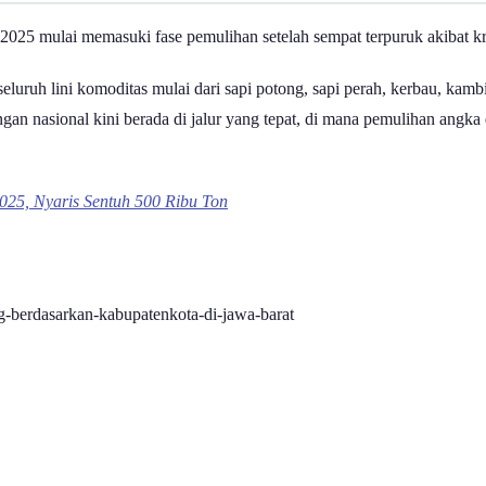
 2025 mulai memasuki fase pemulihan setelah sempat terpuruk akibat kr
eluruh lini komoditas mulai dari sapi potong, sapi perah, kerbau, kam
n nasional kini berada di jalur yang tepat, di mana pemulihan angka di
025, Nyaris Sentuh 500 Ribu Ton
ong-berdasarkan-kabupatenkota-di-jawa-barat