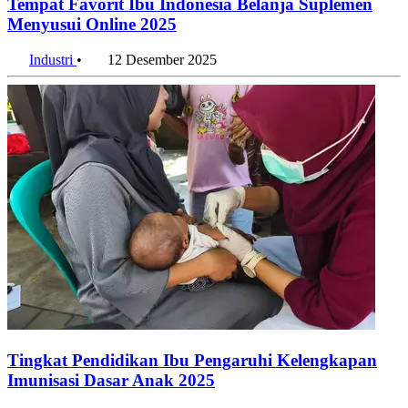
Tempat Favorit Ibu Indonesia Belanja Suplemen
Menyusui Online 2025
Industri
•
12 Desember 2025
Tingkat Pendidikan Ibu Pengaruhi Kelengkapan
Imunisasi Dasar Anak 2025