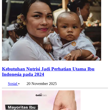
Kebutuhan Nutrisi Jadi Perhatian Utama Ibu
Indonesia pada 2024
Sosial
•
20 November 2025