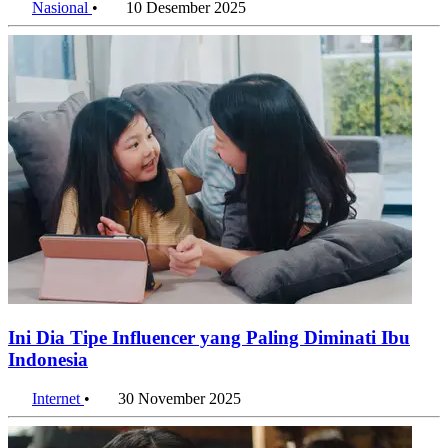
Nasional
•
10 Desember 2025
Ini Dia Tipe Influencer yang Paling Diminati Ibu
Indonesia
Internet
•
30 November 2025