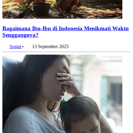
Bagaimana Ibu-Ibu di Indonesia Menikmati Waktu
Senggangnya?
Sosial
•
13 September 2025