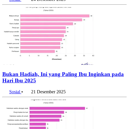
Sosial
•
24 Desember 2025
Bukan Hadiah, Ini yang Paling Ibu Inginkan pada
Hari Ibu 2025
Sosial
•
21 Desember 2025