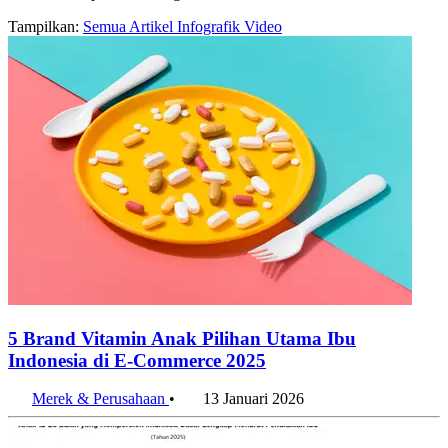
Halaman arsip konten dengan label ibu
Tampilkan:
Semua
Artikel
Infografik
Video
5 Brand Vitamin Anak Pilihan Utama Ibu
Indonesia di E-Commerce 2025
Merek & Perusahaan
•
13 Januari 2026