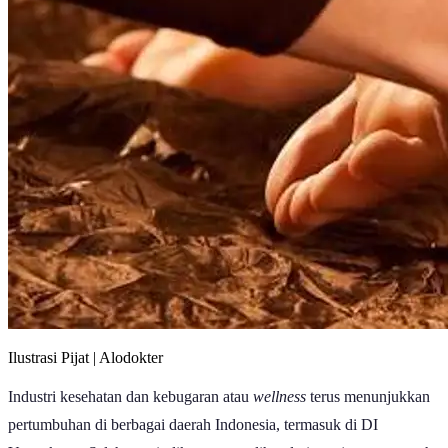
Ilustrasi Pijat | Alodokter
Industri kesehatan dan kebugaran atau
wellness
terus menunjukkan
pertumbuhan di berbagai daerah Indonesia, termasuk di DI