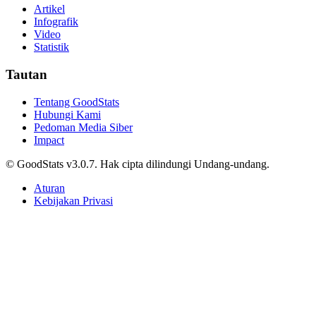
Artikel
Infografik
Video
Statistik
Tautan
Tentang GoodStats
Hubungi Kami
Pedoman Media Siber
Impact
© GoodStats v3.0.7. Hak cipta dilindungi Undang-undang.
Aturan
Kebijakan Privasi