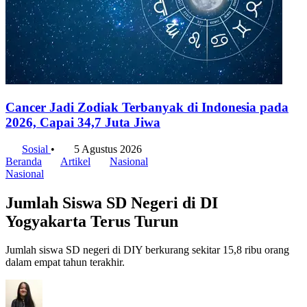
Cancer Jadi Zodiak Terbanyak di Indonesia pada
2026, Capai 34,7 Juta Jiwa
Sosial
•
5 Agustus 2026
Beranda
Artikel
Nasional
Nasional
Jumlah Siswa SD Negeri di DI
Yogyakarta Terus Turun
Jumlah siswa SD negeri di DIY berkurang sekitar 15,8 ribu orang
dalam empat tahun terakhir.