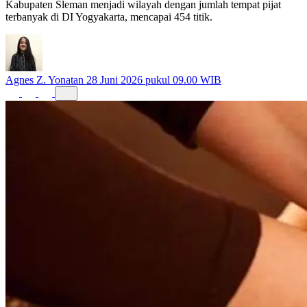
Kabupaten Sleman menjadi wilayah dengan jumlah tempat pijat
terbanyak di DI Yogyakarta, mencapai 454 titik.
Agnes Z. Yonatan
28 Juni 2026 pukul 09.00 WIB