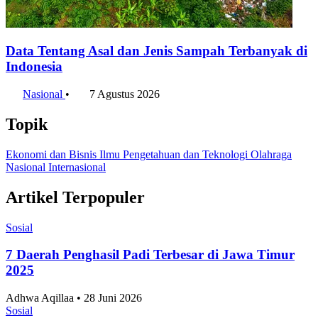
Data Tentang Asal dan Jenis Sampah Terbanyak di
Indonesia
Nasional
•
7 Agustus 2026
Topik
Ekonomi dan Bisnis
Ilmu Pengetahuan dan Teknologi
Olahraga
Nasional
Internasional
Artikel Terpopuler
Sosial
7 Daerah Penghasil Padi Terbesar di Jawa Timur
2025
Adhwa Aqillaa • 28 Juni 2026
Sosial