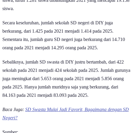
siswa, turun 1.281 siswa dibandingkan 2021 yang mencapai 19.158
siswa.
Secara keseluruhan, jumlah sekolah SD negeri di DIY juga
berkurang, dari 1.425 pada 2021 menjadi 1.414 pada 2025.
Sementara itu, jumlah guru SD negeri juga berkurang dari 14.710
orang pada 2021 menjadi 14.295 orang pada 2025.
Sebaliknya, jumlah SD swasta di DIY justru bertambah, dari 422
sekolah pada 2021 menjadi 424 sekolah pada 2025. Jumlah gurunya
juga meningkat dari 5.653 orang pada 2021 menjadi 5.856 orang
pada 2025. Hanya jumlah muridnya saja yang berkurang, dari
84.163 pada 2021 menjadi 83.093 pada 2025.
Baca Juga:
SD Swasta Mulai Jadi Favorit, Bagaimana dengan SD
Negeri?
Sumber: