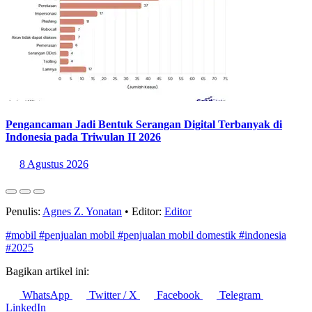
Pengancaman Jadi Bentuk Serangan Digital Terbanyak di
Indonesia pada Triwulan II 2026
8 Agustus 2026
Penulis:
Agnes Z. Yonatan
•
Editor:
Editor
#mobil
#penjualan mobil
#penjualan mobil domestik
#indonesia
#2025
Bagikan artikel ini:
WhatsApp
Twitter / X
Facebook
Telegram
LinkedIn