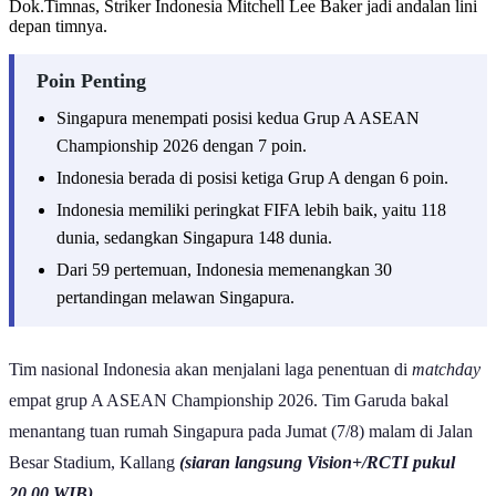
Dok.Timnas, Striker Indonesia Mitchell Lee Baker jadi andalan lini
depan timnya.
Poin Penting
Singapura menempati posisi kedua Grup A ASEAN
Championship 2026 dengan 7 poin.
Indonesia berada di posisi ketiga Grup A dengan 6 poin.
Indonesia memiliki peringkat FIFA lebih baik, yaitu 118
dunia, sedangkan Singapura 148 dunia.
Dari 59 pertemuan, Indonesia memenangkan 30
pertandingan melawan Singapura.
Tim nasional Indonesia akan menjalani laga penentuan di
matchday
empat grup A ASEAN Championship 2026. Tim Garuda bakal
menantang tuan rumah Singapura pada Jumat (7/8) malam di Jalan
Besar Stadium, Kallang
(siaran langsung Vision+/RCTI pukul
20.00 WIB)
.