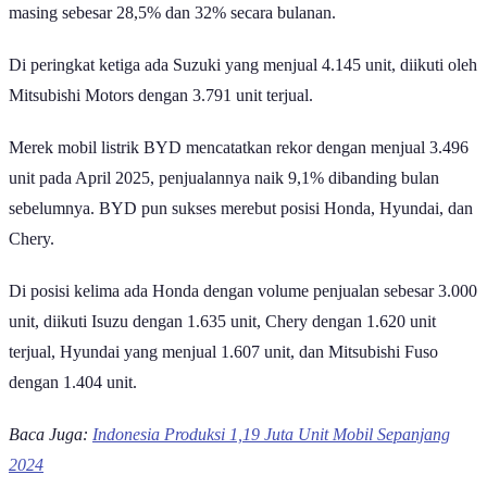
masing sebesar 28,5% dan 32% secara bulanan.
Di peringkat ketiga ada Suzuki yang menjual 4.145 unit, diikuti oleh
Mitsubishi Motors dengan 3.791 unit terjual.
Merek mobil listrik BYD mencatatkan rekor dengan menjual 3.496
unit pada April 2025, penjualannya naik 9,1% dibanding bulan
sebelumnya. BYD pun sukses merebut posisi Honda, Hyundai, dan
Chery.
Di posisi kelima ada Honda dengan volume penjualan sebesar 3.000
unit, diikuti Isuzu dengan 1.635 unit, Chery dengan 1.620 unit
terjual, Hyundai yang menjual 1.607 unit, dan Mitsubishi Fuso
dengan 1.404 unit.
Baca Juga:
Indonesia Produksi 1,19 Juta Unit Mobil Sepanjang
2024