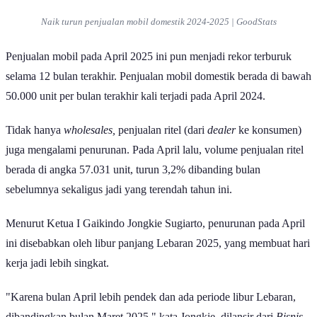
Naik turun penjualan mobil domestik 2024-2025 | GoodStats
Penjualan mobil pada April 2025 ini pun menjadi rekor terburuk
selama 12 bulan terakhir. Penjualan mobil domestik berada di bawah
50.000 unit per bulan terakhir kali terjadi pada April 2024.
Tidak hanya
wholesales,
penjualan ritel (dari
dealer
ke konsumen)
juga mengalami penurunan. Pada April lalu, volume penjualan ritel
berada di angka 57.031 unit, turun 3,2% dibanding bulan
sebelumnya sekaligus jadi yang terendah tahun ini.
Menurut Ketua I Gaikindo Jongkie Sugiarto, penurunan pada April
ini disebabkan oleh libur panjang Lebaran 2025, yang membuat hari
kerja jadi lebih singkat.
"Karena bulan April lebih pendek dan ada periode libur Lebaran,
dibandingkan bulan Maret 2025," kata Jongkie, dilansir dari
Bisnis
,