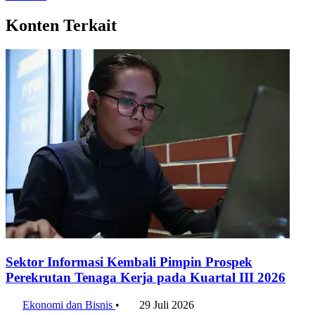
Konten Terkait
Sektor Informasi Kembali Pimpin Prospek
Perekrutan Tenaga Kerja pada Kuartal III 2026
Ekonomi dan Bisnis
•
29 Juli 2026