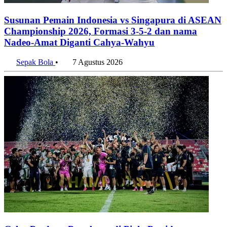
Susunan Pemain Indonesia vs Singapura di ASEAN
Championship 2026, Formasi 3-5-2 dan nama
Nadeo-Amat Diganti Cahya-Wahyu
Sepak Bola
•
7 Agustus 2026