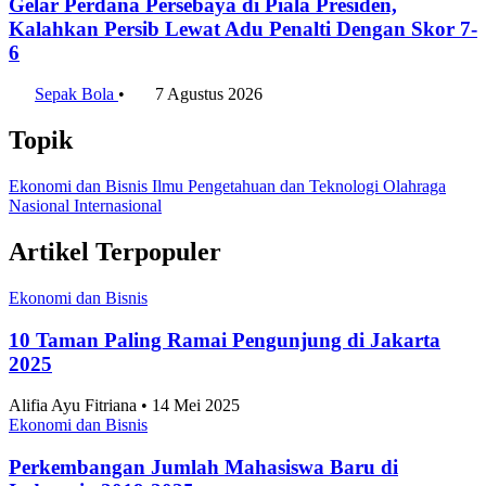
Gelar Perdana Persebaya di Piala Presiden,
Kalahkan Persib Lewat Adu Penalti Dengan Skor 7-
6
Sepak Bola
•
7 Agustus 2026
Topik
Ekonomi dan Bisnis
Ilmu Pengetahuan dan Teknologi
Olahraga
Nasional
Internasional
Artikel Terpopuler
Ekonomi dan Bisnis
10 Taman Paling Ramai Pengunjung di Jakarta
2025
Alifia Ayu Fitriana • 14 Mei 2025
Ekonomi dan Bisnis
Perkembangan Jumlah Mahasiswa Baru di