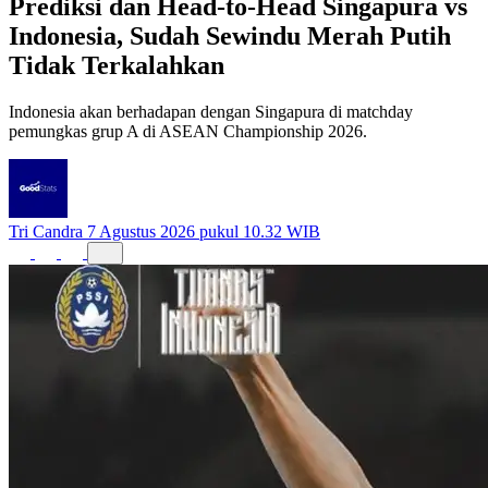
Prediksi dan Head-to-Head Singapura vs
Indonesia, Sudah Sewindu Merah Putih
Tidak Terkalahkan
Indonesia akan berhadapan dengan Singapura di matchday
pemungkas grup A di ASEAN Championship 2026.
Tri Candra
7 Agustus 2026 pukul 10.32 WIB