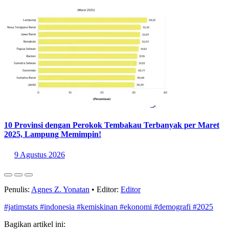
9 Agustus 2026
10 Provinsi dengan Perokok Tembakau Terbanyak per Maret
2025, Lampung Memimpin!
9 Agustus 2026
Penulis:
Agnes Z. Yonatan
•
Editor:
Editor
#jatimstats
#indonesia
#kemiskinan
#ekonomi
#demografi
#2025