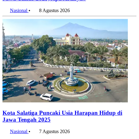
Jawa Timur 2025, Apa Artinya?
Nasional
•
8 Agustus 2026
Kota Salatiga Puncaki Usia Harapan Hidup di
Jawa Tengah 2025
Nasional
•
7 Agustus 2026