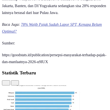
mencakup wilayah Jawa Barat, Jawa Timur, Jawa Tengah, DKI
Jakarta, Banten, dan DI Yogyakarta sedangkan sisa 28% responden
lainnya berasal dari luar Pulau Jawa.
Baca Juga:
78% Wajib Pajak Sudah Lapor SPT, Kenapa Belum
Optimal?
Sumber:
https://goodstats.id/publication/persepsi-masyarakat-terhadap-pajak-
dan-manfaatnya-2026-u9IUX
Statistik Terbaru