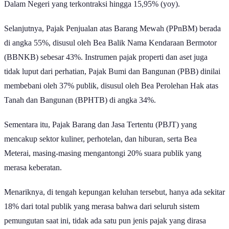
Dalam Negeri yang terkontraksi hingga 15,95% (yoy).
Selanjutnya, Pajak Penjualan atas Barang Mewah (PPnBM) berada
di angka 55%, disusul oleh Bea Balik Nama Kendaraan Bermotor
(BBNKB) sebesar 43%. Instrumen pajak properti dan aset juga
tidak luput dari perhatian, Pajak Bumi dan Bangunan (PBB) dinilai
membebani oleh 37% publik, disusul oleh Bea Perolehan Hak atas
Tanah dan Bangunan (BPHTB) di angka 34%.
Sementara itu, Pajak Barang dan Jasa Tertentu (PBJT) yang
mencakup sektor kuliner, perhotelan, dan hiburan, serta Bea
Meterai, masing-masing mengantongi 20% suara publik yang
merasa keberatan.
Menariknya, di tengah kepungan keluhan tersebut, hanya ada sekitar
18% dari total publik yang merasa bahwa dari seluruh sistem