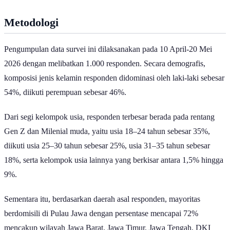
mencapai angka 53%.
Metodologi
Pengumpulan data survei ini dilaksanakan pada 10 April-20 Mei
2026 dengan melibatkan 1.000 responden. Secara demografis,
komposisi jenis kelamin responden didominasi oleh laki-laki sebesar
54%, diikuti perempuan sebesar 46%.
Dari segi kelompok usia, responden terbesar berada pada rentang
Gen Z dan Milenial muda, yaitu usia 18–24 tahun sebesar 35%,
diikuti usia 25–30 tahun sebesar 25%, usia 31–35 tahun sebesar
18%, serta kelompok usia lainnya yang berkisar antara 1,5% hingga
9%.
Sementara itu, berdasarkan daerah asal responden, mayoritas
berdomisili di Pulau Jawa dengan persentase mencapai 72%