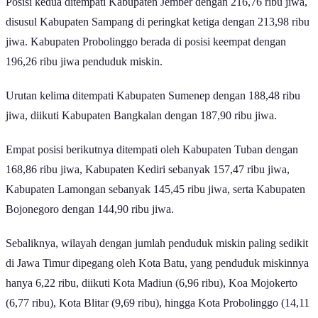
Posisi kedua ditempati Kabupaten Jember dengan 216,76 ribu jiwa,
disusul Kabupaten Sampang di peringkat ketiga dengan 213,98 ribu
jiwa. Kabupaten Probolinggo berada di posisi keempat dengan
196,26 ribu jiwa penduduk miskin.
Urutan kelima ditempati Kabupaten Sumenep dengan 188,48 ribu
jiwa, diikuti Kabupaten Bangkalan dengan 187,90 ribu jiwa.
Empat posisi berikutnya ditempati oleh Kabupaten Tuban dengan
168,86 ribu jiwa, Kabupaten Kediri sebanyak 157,47 ribu jiwa,
Kabupaten Lamongan sebanyak 145,45 ribu jiwa, serta Kabupaten
Bojonegoro dengan 144,90 ribu jiwa.
Sebaliknya, wilayah dengan jumlah penduduk miskin paling sedikit
di Jawa Timur dipegang oleh Kota Batu, yang penduduk miskinnya
hanya 6,22 ribu, diikuti Kota Madiun (6,96 ribu), Koa Mojokerto
(6,77 ribu), Kota Blitar (9,69 ribu), hingga Kota Probolinggo (14,11