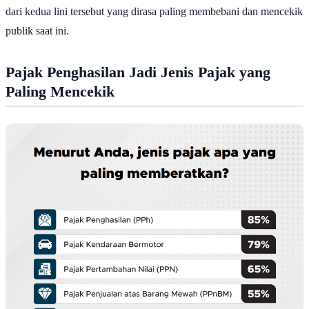
Manfaatnya 2026
, GoodStats mencoba memetakan jenis-jenis pajak
dari kedua lini tersebut yang dirasa paling membebani dan mencekik
publik saat ini.
Pajak Penghasilan Jadi Jenis Pajak yang
Paling Mencekik