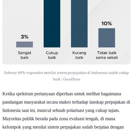
Sebesar 44% responden menilai sistem perpajakan di Indonesia sudah cukup
baik | GoodStats
Ketika spektrum pertanyaan diperluas untuk melihat bagaimana
pandangan masyarakat secara makro terhadap lanskap perpajakan di
Indonesia saat ini, muncul sebuah polarisasi yang cukup tajam.
Mayoritas publik berada pada zona evaluasi tengah, di mana
kelompok yang menilai sistem perpajakan sudah berjalan dengan