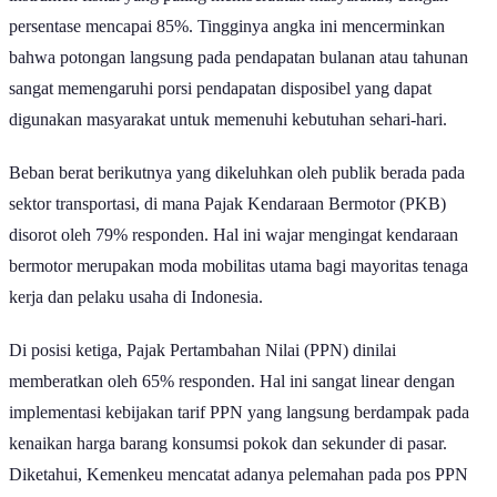
instrumen fiskal yang paling memberatkan masyarakat, dengan
persentase mencapai 85%. Tingginya angka ini mencerminkan
bahwa potongan langsung pada pendapatan bulanan atau tahunan
sangat memengaruhi porsi pendapatan disposibel yang dapat
digunakan masyarakat untuk memenuhi kebutuhan sehari-hari.
Beban berat berikutnya yang dikeluhkan oleh publik berada pada
sektor transportasi, di mana Pajak Kendaraan Bermotor (PKB)
disorot oleh 79% responden. Hal ini wajar mengingat kendaraan
bermotor merupakan moda mobilitas utama bagi mayoritas tenaga
kerja dan pelaku usaha di Indonesia.
Di posisi ketiga, Pajak Pertambahan Nilai (PPN) dinilai
memberatkan oleh 65% responden. Hal ini sangat linear dengan
implementasi kebijakan tarif PPN yang langsung berdampak pada
kenaikan harga barang konsumsi pokok dan sekunder di pasar.
Diketahui, Kemenkeu mencatat adanya pelemahan pada pos PPN