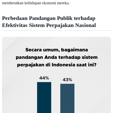
pemungutan saat ini, tidak ada satu pun jenis pajak yang dirasa
memberatkan kehidupan ekonomi mereka.
Perbedaan Pandangan Publik terhadap
Efektivitas Sistem Perpajakan Nasional