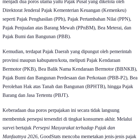
menjadi dua poros utama yaitu Pajak Pusat yang dikelola oleh
Direktorat Jenderal Pajak Kementerian Keuangan (Kemenkeu)
seperti Pajak Penghasilan (PPh), Pajak Pertambahan Nilai (PPN),
Pajak Penjualan atas Barang Mewah (PPnBM), Bea Meterai, dan
Pajak Bumi dan Bangunan (PBB).
Kemudian, terdapat Pajak Daerah yang dipungut oleh pemerintah
provinsi maupun kabupaten/kota, meliputi Pajak Kendaraan
Bermotor (PKB), Bea Balik Nama Kendaraan Bermotor (BBNKB),
Pajak Bumi dan Bangunan Perdesaan dan Perkotaan (PBB-P2), Bea
Perolehan Hak atas Tanah dan Bangunan (BPHTB), hingga Pajak
Barang dan Jasa Tertentu (PBJT).
Keberadaan dua poros perpajakan ini secara tidak langsung
membentuk persepsi tersendiri di tingkat konsumen akhir. Melalui
survei bertajuk
Persepsi Masyarakat terhadap Pajak dan