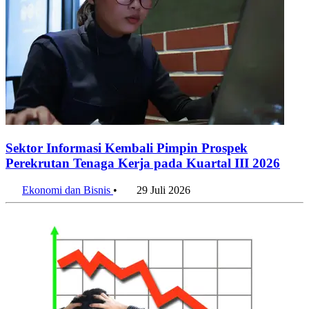
Sektor Informasi Kembali Pimpin Prospek
Perekrutan Tenaga Kerja pada Kuartal III 2026
Ekonomi dan Bisnis
•
29 Juli 2026