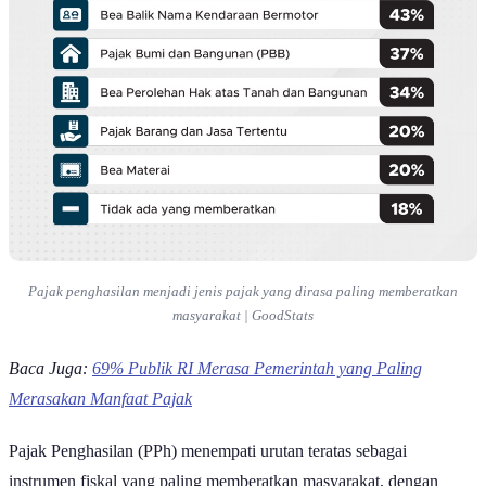
Pajak penghasilan menjadi jenis pajak yang dirasa paling memberatkan
masyarakat | GoodStats
Baca Juga:
69% Publik RI Merasa Pemerintah yang Paling
Merasakan Manfaat Pajak
Pajak Penghasilan (PPh) menempati urutan teratas sebagai