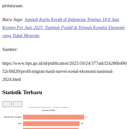
tangga atau anggota rumah tangga yang mengetahui karakteristik
pertanyaan.
Baca Juga:
Jumlah Kartu Kredit di Indonesia Tembus 18,8 Juta
Keping Per Juni 2025, Tumbuh Positif di Tengah Kondisi Ekonomi
yang Tidak Menentu
Sumber:
https://www.bps.go.id/id/publication/2025/10/24/377adcf24286b490
52c0fd20/profil-migran-hasil-survei-sosial-ekonomi-nasional-
2024.html
Statistik Terbaru