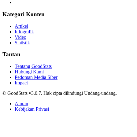
Kategori Konten
Artikel
Infografik
Video
Statistik
Tautan
Tentang GoodStats
Hubungi Kami
Pedoman Media Siber
Impact
© GoodStats v3.0.7. Hak cipta dilindungi Undang-undang.
Aturan
Kebijakan Privasi