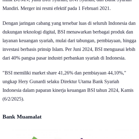
milik BUMN, yaitu BRI Syariah, BNI Syariah, dan Bank Syariah
Mandiri. Merger ini resmi efektif pada 1 Februari 2021.
Dengan jaringan cabang yang tersebar luas di seluruh Indonesia dan
dukungan teknologi digital, BSI menawarkan berbagai produk dan
layanan keuangan syariah, mulai dari tabungan, pembiayaan, hingga
investasi berbasis prinsip Islam. Per Juni 2024, BSI menguasai lebih
dari 40% pangsa pasar industri perbankan syariah di Indonesia.
"BSI memiliki market share 41,26% dan pembiayaan 44,10%,"
ungkap Hery Gunardi selaku Direktur Utama Bank Syariah
Indonesia dalam paparan kinerja keuangan BSI tahun 2024, Kamis
(6/2/2025).
Bank Muamalat