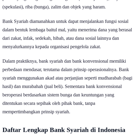
praktik yang mengandung unsur gharar (ketidakjelasan), maysir
(spekulasi), riba (bunga), zalim dan objek yang haram.
Bank Syariah diamanahkan untuk dapat menjalankan fungsi sosial
dalam bentuk lembaga baitul mal, yaitu menerima dana yang berasal
dari zakat, infak, sedekah, hibah, atau dana sosial lainnya dan
menyalurkannya kepada organisasi pengelola zakat.
Dalam praktiknya, bank syariah dan bank konvensional memiliki
perbedaan mendasar, terutama dalam prinsip operasionalnya. Bank
syariah menggunakan akad atau perjanjian seperti mudharabah (bagi
hasil) dan murabahah (jual beli). Sementara bank konvensional
beroperasi berdasarkan sistem bunga dan keuntungan yang
ditentukan secara sepihak oleh pihak bank, tanpa
mempertimbangkan prinsip syariah.