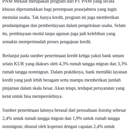
PNM Mekaar merupakan program dari PT PNM yang secara
khusus diperuntukkan bagi perempuan prasejahtera yang ingin
memulai usaha. Tak hanya kredit, program ini juga memberikan
pendampingan dan pemberdayaan dalam pengelolaan usaha. Selain
itu, pembiayaan modal tanpa agunan juga jadi kelebihan yang
semakin mempermudah proses pengajuan kredit.
Berlanjut pada sumber penerimaan kredit ketiga yakni bank umum
selain KUR yang diakses oleh 4,3% rumah tangga migran dan 3,3%
rumah tangga nonmigran. Dalam praktiknya, bank memiliki layanan
kredit yang jauh lebih beragam serta mampu memberikan jumlah
pinjaman dalam skala besar. Akan tetapi, terdapat persyaratan yang
ketat untuk bisa memperolehnya.
Sumber penerimaan lainnya berasal dari perusahaan
leasing
sebesar
2,4% untuk rumah tangga migran dan 1,9% untuk rumah tangga