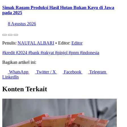
Simak Ragam Produksi Hasil Hutan Bukan Kayu di Jawa
pada 2025
8 Agustus 2026
Penulis:
NAUFAL ALBARI
•
Editor:
Editor
#kredit
#2024
#bank
#rakyat
#pinjol
#pnm
#indonesia
Bagikan artikel ini:
WhatsApp
Twitter / X
Facebook
Telegram
LinkedIn
Konten Terkait