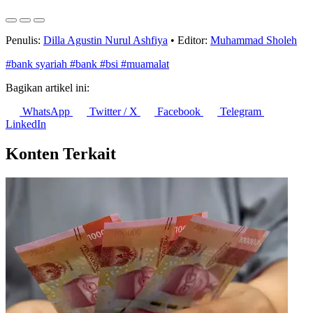
8 Agustus 2026
Penulis:
Dilla Agustin Nurul Ashfiya
•
Editor:
Muhammad Sholeh
#bank syariah
#bank
#bsi
#muamalat
Bagikan artikel ini:
WhatsApp
Twitter / X
Facebook
Telegram
LinkedIn
Konten Terkait