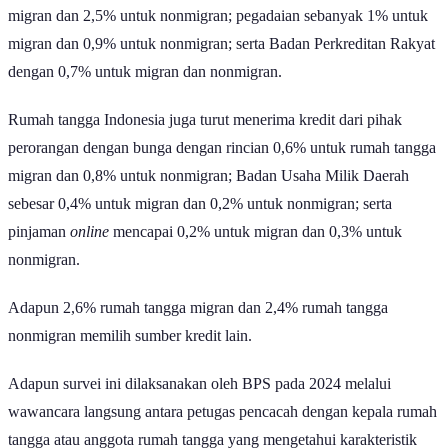
nonmigran; disusul oleh koperasi dengan capaian 2,4% untuk
migran dan 2,5% untuk nonmigran; pegadaian sebanyak 1% untuk
migran dan 0,9% untuk nonmigran; serta Badan Perkreditan Rakyat
dengan 0,7% untuk migran dan nonmigran.
Rumah tangga Indonesia juga turut menerima kredit dari pihak
perorangan dengan bunga dengan rincian 0,6% untuk rumah tangga
migran dan 0,8% untuk nonmigran; Badan Usaha Milik Daerah
sebesar 0,4% untuk migran dan 0,2% untuk nonmigran; serta
pinjaman
online
mencapai 0,2% untuk migran dan 0,3% untuk
nonmigran.
Adapun 2,6% rumah tangga migran dan 2,4% rumah tangga
nonmigran memilih sumber kredit lain.
Adapun survei ini dilaksanakan oleh BPS pada 2024 melalui
wawancara langsung antara petugas pencacah dengan kepala rumah