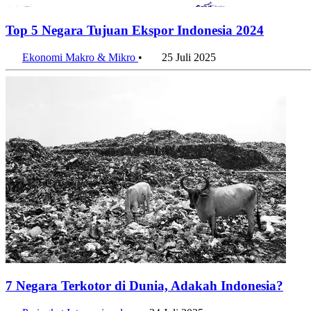
Top 5 Negara Tujuan Ekspor Indonesia 2024
Ekonomi Makro & Mikro
•
25 Juli 2025
7 Negara Terkotor di Dunia, Adakah Indonesia?