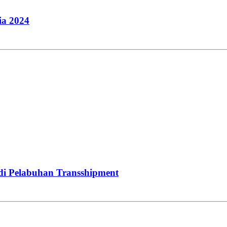
ia 2024
di Pelabuhan Transshipment