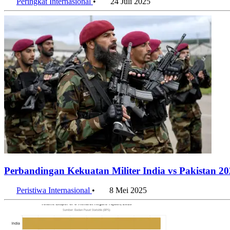
Peringkat Internasional
•
24 Juli 2025
Perbandingan Kekuatan Militer India vs Pakistan 2
Peristiwa Internasional
•
8 Mei 2025