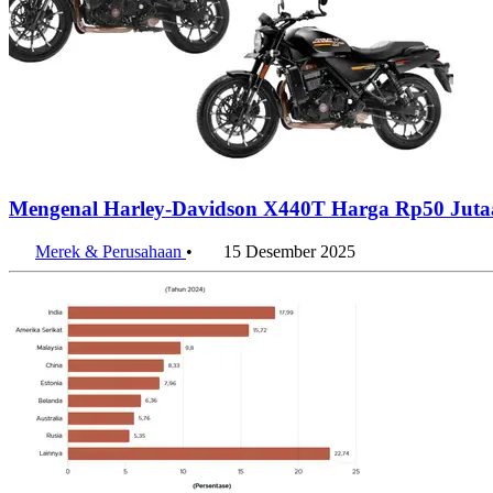
Mengenal Harley-Davidson X440T Harga Rp50 Juta
Merek & Perusahaan
•
15 Desember 2025