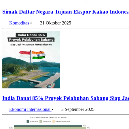
Simak Daftar Negara Tujuan Ekspor Kakao Indones
Komoditas
•
31 Oktober 2025
India Danai 85% Proyek Pelabuhan Sabang Siap Ja
Ekonomi Internasional
•
3 September 2025