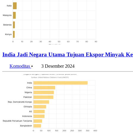
India Jadi Negara Utama Tujuan Ekspor Minyak Kel
Komoditas
•
3 Desember 2024