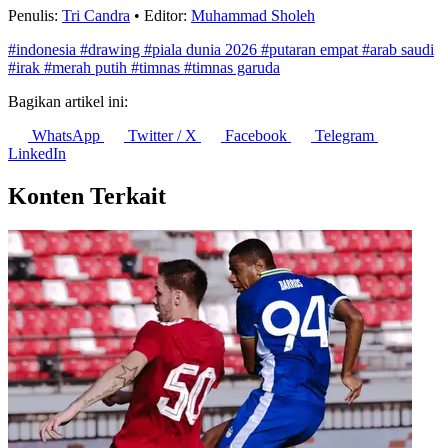
Kepuasan Jemaah Haji Indonesia 2026 Capai 83,28, Bandara
Lombok Catat Nilai Tertinggi
6 Agustus 2026