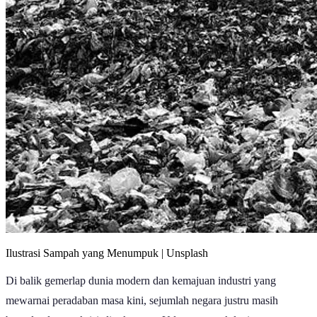
Ilustrasi Sampah yang Menumpuk | Unsplash
Di balik gemerlap dunia modern dan kemajuan industri yang
mewarnai peradaban masa kini, sejumlah negara justru masih