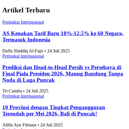
Artikel Terpopuler
Peringkat Internasional
Negara dengan Efisiensi Bisnis Terbaik Se-ASEAN
2026, Indonesia Peringkat Berapa?
Anggia Leksa • 24 Juli 2025
Peringkat Internasional
10 Taman Paling Ramai Pengunjung di Jakarta
2025
Alifia Ayu Fitriana • 24 Juli 2025
Peringkat Internasional
Perkembangan Jumlah Mahasiswa Baru di
Indonesia 2019-2025
Alifia Ayu Fitriana • 24 Juli 2025
Peringkat Internasional
Angka Pernikahan di Jakarta Konsisten Turun