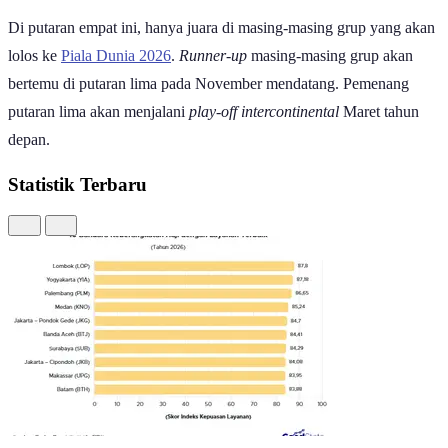
Hasil drawing round 4 kualifikasi
Piala Dunia
2026 Zona Asis
sudah keluar. Perjalanan Indonesia di putaran empat kualifikasi
Piala
Dunia 2026
zona Asia sudah ditentukan.
Berdasarkan hasil drawing yang berlangsung Kamis (17/7) di kantor
AFC di Kuala Lumpur, Malaysia diketahui kalau Indonesia segrup
dengan Arab Saudi dan Irak di grup B. Sedang grup A diisi oleh
Qatar, Uni Emirat Arab, dan Oman.
Berdasarkan hasil drawing round 4 kualifikasi
Piala Dunia 2026
itu
Qatar dan Arab akan bertindak sebagai tuan rumah. Putaran empat
ini akan berlangsung 8-14 Oktober. Penentuan Qatar dan Arab
Saudi sebagai
host
disebabkan keduanya punya rangking tertinggi
FIFA diantara enam negara Asia di putaran empat kualifikasi
Piala
Dunia 2026
ini.