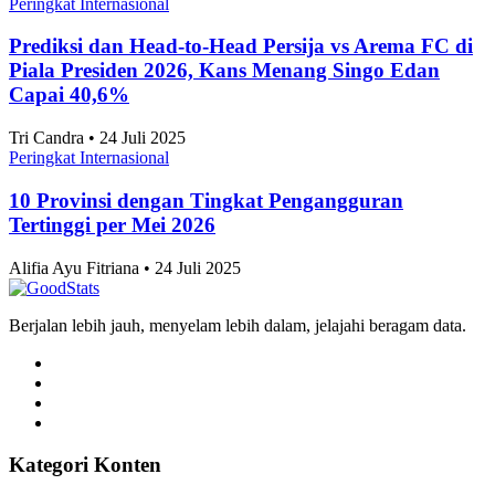
Sejak 2021
Alifia Ayu Fitriana • 24 Juli 2025
Peringkat Internasional
Jakarta Timur Catat Angka Pernikahan Terbanyak
di Jakarta pada 2025
Alifia Ayu Fitriana • 24 Juli 2025
Artikel Terbaru
Peringkat Internasional
AS Kenakan Tarif Baru 10%-12,5% ke 60 Negara,
Termasuk Indonesia
Daffa Shiddiq Al-Fajri • 24 Juli 2025
Peringkat Internasional
Prediksi dan Head-to-Head Persib vs Persebaya di
Final Piala Presiden 2026, Maung Bandung Tanpa