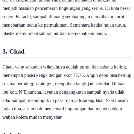
81,5. Pengelolaan limbah yang belum memadai di negara ini
menjadi masalah pencemaran lingkungan yang serius. Di kota besar
seperti Karachi, sampah dibuang sembarangan dan dibakar, turut
menebarkan racun ke permukiman. Sementara ketika hujan turun,
plastik menyumbat saluran air dan menyebabkan banjir.
3. Chad
Chad, yang sebagian wilayahnya adalah gurun dan sabana kering,
menempati posisi ketiga dengan skor 72,75. Angin debu bisa bertiup
selama berminggu-minggu, mengubah langit jadi cokelat. Di luar
ibu kota N’Djamena, layanan pengangkutan sampah nyaris tidak
ada. Sampah menumpuk di pasar dan jadi sarang lalat. Saat musim
hujan tiba, air limbah mencemari lingkungan dan menyebabkan
wabah kolera mudah menyebar.