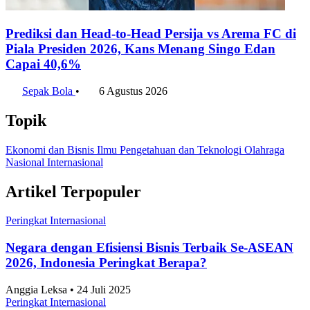
Prediksi dan Head-to-Head Persib vs Persebaya di
Final Piala Presiden 2026, Maung Bandung Tanpa
Noda di Laga Puncak
Sepak Bola
•
6 Agustus 2026