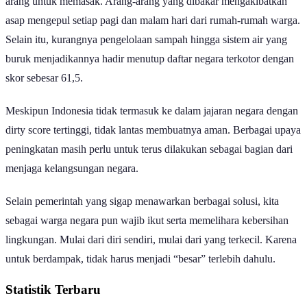
arang untuk memasak. Arang-arang yang dibakar mengakibatkan
asap mengepul setiap pagi dan malam hari dari rumah-rumah warga.
Selain itu, kurangnya pengelolaan sampah hingga sistem air yang
buruk menjadikannya hadir menutup daftar negara terkotor dengan
skor sebesar 61,5.
Meskipun Indonesia tidak termasuk ke dalam jajaran negara dengan
dirty score tertinggi, tidak lantas membuatnya aman. Berbagai upaya
peningkatan masih perlu untuk terus dilakukan sebagai bagian dari
menjaga kelangsungan negara.
Selain pemerintah yang sigap menawarkan berbagai solusi, kita
sebagai warga negara pun wajib ikut serta memelihara kebersihan
lingkungan. Mulai dari diri sendiri, mulai dari yang terkecil. Karena
untuk berdampak, tidak harus menjadi “besar” terlebih dahulu.
Statistik Terbaru