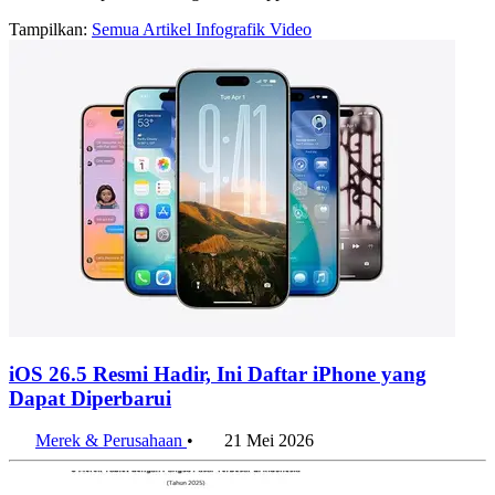
Halaman arsip konten dengan label apple
Tampilkan:
Semua
Artikel
Infografik
Video
iOS 26.5 Resmi Hadir, Ini Daftar iPhone yang
Dapat Diperbarui
Merek & Perusahaan
•
21 Mei 2026