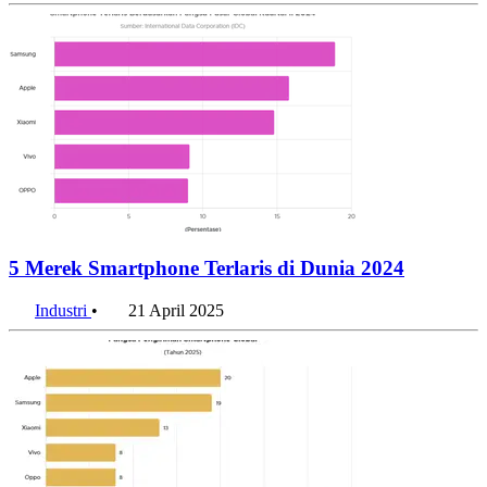
Industri
•
17 Mei 2025
5 Merek Smartphone Terlaris di Dunia 2024
Industri
•
21 April 2025