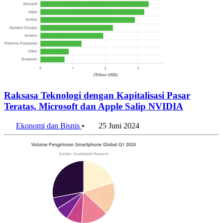
Raksasa Teknologi dengan Kapitalisasi Pasar
Teratas, Microsoft dan Apple Salip NVIDIA
Ekonomi dan Bisnis
•
25 Juni 2024