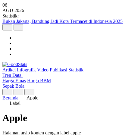
06
AGU
2026
Statistik:
Argo Merbabu Catat Penumpang Tertinggi dari 8 Layanan KA
Argo pada Semester I 2026
Artikel
Infografik
Video
Publikasi
Statistik
Tren Data
Harga Emas
Harga BBM
Sepak Bola
Beranda
Apple
Label
Apple