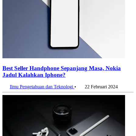
Best Seller Handphone Sepanjang Masa, Nokia
Jadul Kalahkan Iphone?
Ilmu Pengetahuan dan Teknologi
•
22 Februari 2024