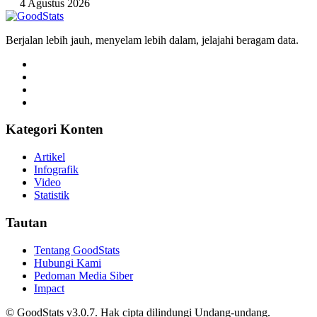
4 Agustus 2026
Berjalan lebih jauh, menyelam lebih dalam, jelajahi beragam data.
Kategori Konten
Artikel
Infografik
Video
Statistik
Tautan
Tentang GoodStats
Hubungi Kami
Pedoman Media Siber
Impact