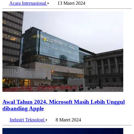
Acara Internasional
•
13 Maret 2024
Awal Tahun 2024, Microsoft Masih Lebih Unggul
dibanding Apple
Industri Teknologi
•
8 Maret 2024