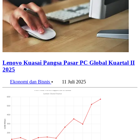
Lenovo Kuasai Pangsa Pasar PC Global Kuartal II
2025
Ekonomi dan Bisnis
•
11 Juli 2025