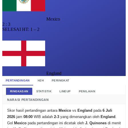
Mexico
2
:
3
SELESAI
HT: 1 – 2
England
PERTANDINGAN
H2H
PERINGKAT
RINGKASAN
STATISTIK
LINEUP
PENILAIAN
NARASI PERTANDINGAN
Skor hasil pertandingan antara
Mexico
vs
England
pada
6 Juli
2026
jam
08:00
WIB adalah
2-3
yang dimenangkan oleh
England
.
Gol
Mexico
pada pertandingan ini dicetak oleh
J. Quinones
di menit