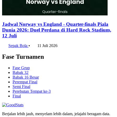
Jadwal Norway vs England - Quarter-finals Piala
Dunia 2026: Duel Perdana di Hard Rock Stadium,
12 Juli
Sepak Bola
•
11 Juli 2026
Fase Turnamen
Fase Grup
Babak 32
Babak 16 Besar
Perempat Final
Semi Final
Perebutan Tempat ke-3
Final
Berjalan lebih jauh, menyelam lebih dalam, jelajahi beragam data.