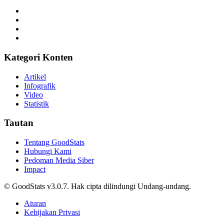
Kategori Konten
Artikel
Infografik
Video
Statistik
Tautan
Tentang GoodStats
Hubungi Kami
Pedoman Media Siber
Impact
© GoodStats v3.0.7. Hak cipta dilindungi Undang-undang.
Aturan
Kebijakan Privasi