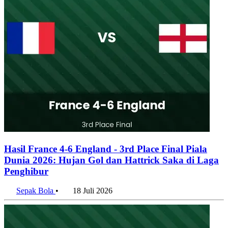
Hasil France 4-6 England - 3rd Place Final Piala
Dunia 2026: Hujan Gol dan Hattrick Saka di Laga
Penghibur
Sepak Bola
•
18 Juli 2026