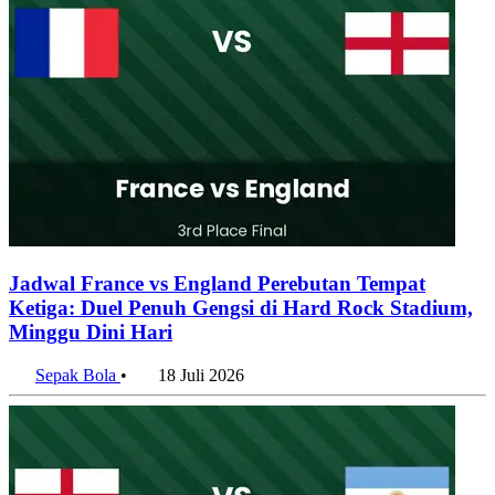
Jadwal France vs England Perebutan Tempat
Ketiga: Duel Penuh Gengsi di Hard Rock Stadium,
Minggu Dini Hari
Sepak Bola
•
18 Juli 2026