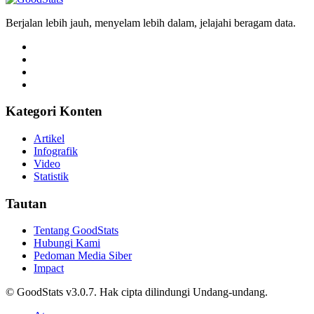
Berjalan lebih jauh, menyelam lebih dalam, jelajahi beragam data.
Kategori Konten
Artikel
Infografik
Video
Statistik
Tautan
Tentang GoodStats
Hubungi Kami
Pedoman Media Siber
Impact
© GoodStats v3.0.7. Hak cipta dilindungi Undang-undang.