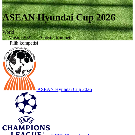
ASEAN Hyundai Cup 2026
World
Musim 2025
Statistik kompetisi
Pilih kompetisi
ASEAN Hyundai Cup 2026