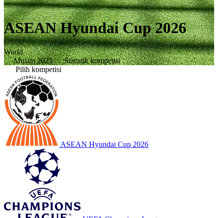
ASEAN Hyundai Cup 2026
World
Musim 2025
Statistik kompetisi
Pilih kompetisi
ASEAN Hyundai Cup 2026