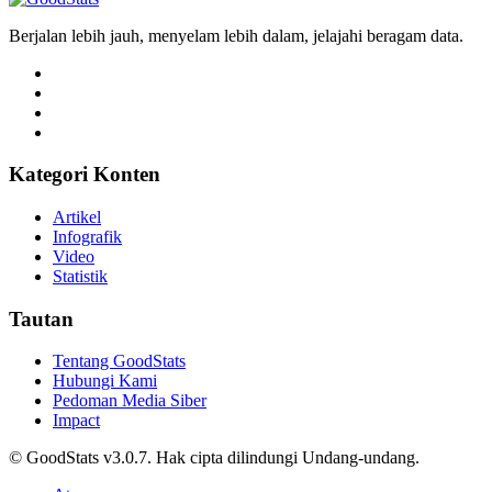
Berjalan lebih jauh, menyelam lebih dalam, jelajahi beragam data.
Kategori Konten
Artikel
Infografik
Video
Statistik
Tautan
Tentang GoodStats
Hubungi Kami
Pedoman Media Siber
Impact
© GoodStats v3.0.7. Hak cipta dilindungi Undang-undang.