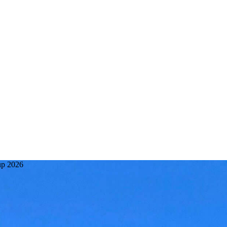
up 2026