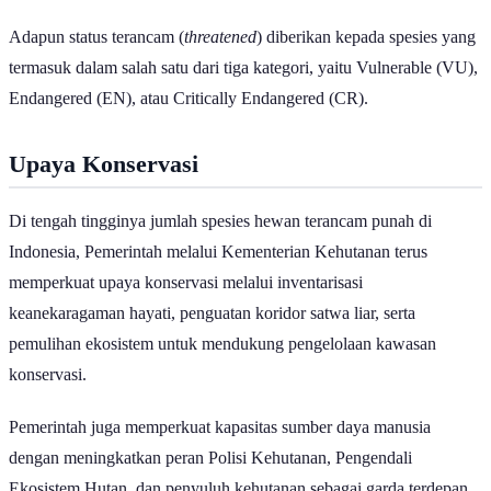
Adapun status terancam (
threatened
) diberikan kepada spesies yang
termasuk dalam salah satu dari tiga kategori, yaitu Vulnerable (VU),
Endangered (EN), atau Critically Endangered (CR).
Upaya Konservasi
Di tengah tingginya jumlah spesies hewan terancam punah di
Indonesia, Pemerintah melalui Kementerian Kehutanan terus
memperkuat upaya konservasi melalui inventarisasi
keanekaragaman hayati, penguatan koridor satwa liar, serta
pemulihan ekosistem untuk mendukung pengelolaan kawasan
konservasi.
Pemerintah juga memperkuat kapasitas sumber daya manusia
dengan meningkatkan peran Polisi Kehutanan, Pengendali
Ekosistem Hutan, dan penyuluh kehutanan sebagai garda terdepan