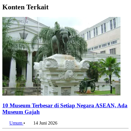
Konten Terkait
10 Museum Terbesar di Setiap Negara ASEAN, Ada
Museum Gajah
Umum
•
14 Juni 2026