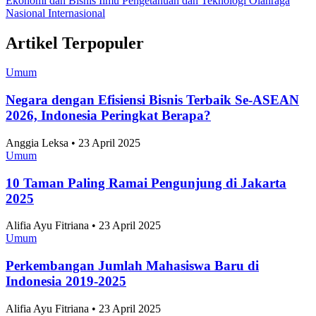
Ekonomi dan Bisnis
Ilmu Pengetahuan dan Teknologi
Olahraga
Nasional
Internasional
Artikel Terpopuler
Umum
Negara dengan Efisiensi Bisnis Terbaik Se-ASEAN
2026, Indonesia Peringkat Berapa?
Anggia Leksa • 23 April 2025
Umum
10 Taman Paling Ramai Pengunjung di Jakarta
2025
Alifia Ayu Fitriana • 23 April 2025
Umum
Perkembangan Jumlah Mahasiswa Baru di
Indonesia 2019-2025
Alifia Ayu Fitriana • 23 April 2025