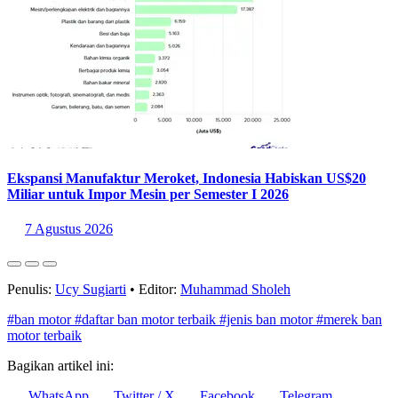
Ekspansi Manufaktur Meroket, Indonesia Habiskan US$20
Miliar untuk Impor Mesin per Semester I 2026
7 Agustus 2026
Penulis:
Ucy Sugiarti
•
Editor:
Muhammad Sholeh
#ban motor
#daftar ban motor terbaik
#jenis ban motor
#merek ban
motor terbaik
Bagikan artikel ini:
WhatsApp
Twitter / X
Facebook
Telegram