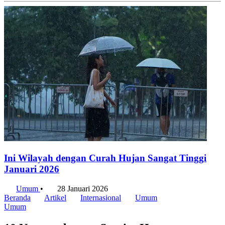
Ini Wilayah dengan Curah Hujan Sangat Tinggi
Januari 2026
Umum
•
28 Januari 2026
Beranda
Artikel
Internasional
Umum
Umum