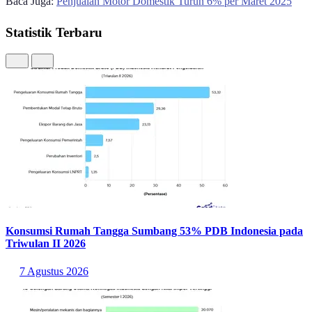
Baca Juga:
Penjualan Motor Domestik Turun 6% per Maret 2025
Statistik Terbaru
Konsumsi Rumah Tangga Sumbang 53% PDB Indonesia pada
Triwulan II 2026
7 Agustus 2026