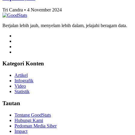
Capai 40,6%
Tri Candra • 4 November 2024
Berjalan lebih jauh, menyelam lebih dalam, jelajahi beragam data.
Kategori Konten
Artikel
Infografik
Video
Statistik
Tautan
Tentang GoodStats
Hubungi Kami
Pedoman Media Siber