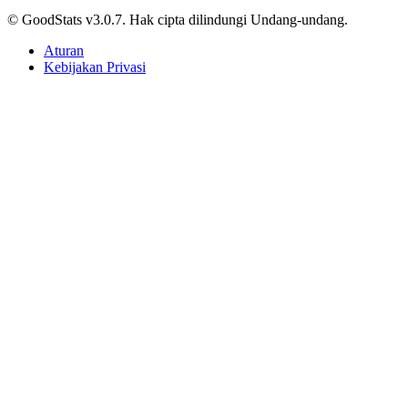
Impact
© GoodStats v3.0.7. Hak cipta dilindungi Undang-undang.
Aturan
Kebijakan Privasi