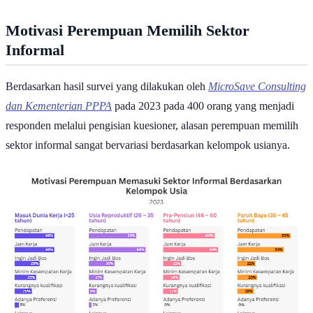
meskipun terdapat risiko finansial yang lebih tinggi.
Motivasi Perempuan Memilih Sektor
Informal
Berdasarkan hasil survei yang dilakukan oleh
MicroSave Consulting
dan Kementerian PPPA
pada 2023 pada 400 orang yang menjadi
responden melalui pengisian kuesioner, alasan perempuan memilih
sektor informal sangat bervariasi berdasarkan kelompok usianya.