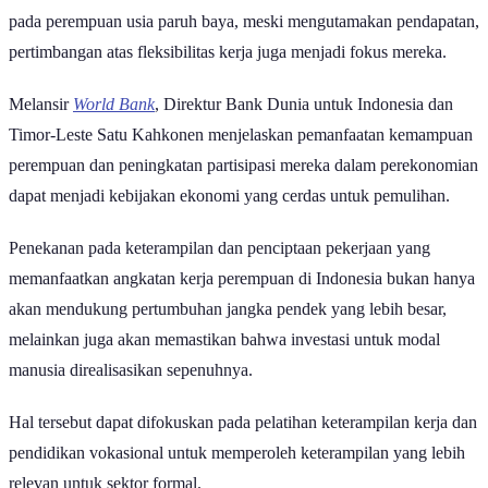
untuk bekerja di sektor formal sebesar 23%. Hal ini menunjukkan
pada perempuan usia paruh baya, meski mengutamakan pendapatan,
pertimbangan atas fleksibilitas kerja juga menjadi fokus mereka.
Melansir
World Bank
, Direktur Bank Dunia untuk Indonesia dan
Timor-Leste Satu Kahkonen menjelaskan pemanfaatan kemampuan
perempuan dan peningkatan partisipasi mereka dalam perekonomian
dapat menjadi kebijakan ekonomi yang cerdas untuk pemulihan.
Penekanan pada keterampilan dan penciptaan pekerjaan yang
memanfaatkan angkatan kerja perempuan di Indonesia bukan hanya
akan mendukung pertumbuhan jangka pendek yang lebih besar,
melainkan juga akan memastikan bahwa investasi untuk modal
manusia direalisasikan sepenuhnya.
Hal tersebut dapat difokuskan pada pelatihan keterampilan kerja dan
pendidikan vokasional untuk memperoleh keterampilan yang lebih