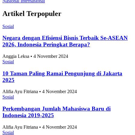
Ekonomi dan Bisnis
Ilmu Pengetahuan dan Teknologi
Olahraga
Nasional
Internasional
Artikel Terpopuler
Sosial
Negara dengan Efisiensi Bisnis Terbaik Se-ASEAN
2026, Indonesia Peringkat Berapa?
Anggia Leksa • 4 November 2024
Sosial
10 Taman Paling Ramai Pengunjung di Jakarta
2025
Alifia Ayu Fitriana • 4 November 2024
Sosial
Perkembangan Jumlah Mahasiswa Baru di
Indonesia 2019-2025
Alifia Ayu Fitriana • 4 November 2024