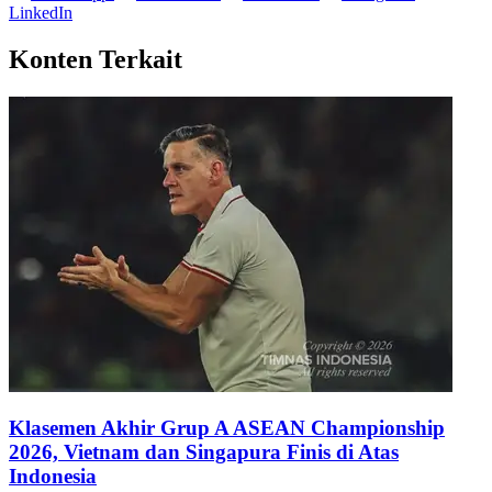
LinkedIn
Konten Terkait
Klasemen Akhir Grup A ASEAN Championship
2026, Vietnam dan Singapura Finis di Atas
Indonesia