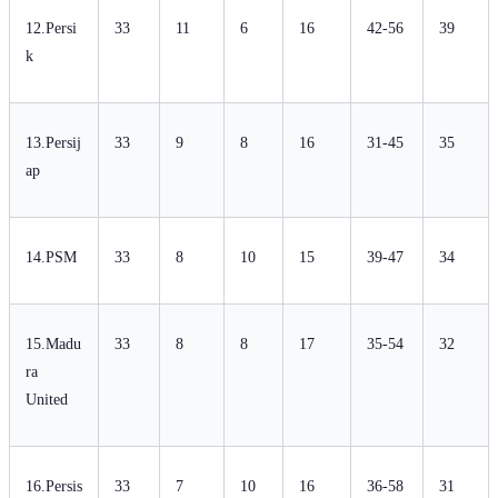
12.Persi
33
11
6
16
42-56
39
k
13.Persij
33
9
8
16
31-45
35
ap
14.PSM
33
8
10
15
39-47
34
15.Madu
33
8
8
17
35-54
32
ra
United
16.Persis
33
7
10
16
36-58
31