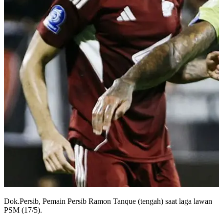
Dok.Persib, Pemain Persib Ramon Tanque (tengah) saat laga lawan
PSM (17/5).