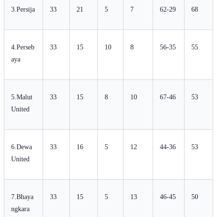
3.Persija
33
21
5
7
62-29
68
4.Perseb
33
15
10
8
56-35
55
aya
5.Malut
33
15
8
10
67-46
53
United
6.Dewa
33
16
5
12
44-36
53
United
7.Bhaya
33
15
5
13
46-45
50
ngkara