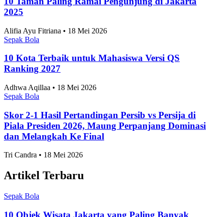
10 Taman Paling Ramai Pengunjung di Jakarta
2025
Alifia Ayu Fitriana • 18 Mei 2026
Sepak Bola
10 Kota Terbaik untuk Mahasiswa Versi QS
Ranking 2027
Adhwa Aqillaa • 18 Mei 2026
Sepak Bola
Skor 2-1 Hasil Pertandingan Persib vs Persija di
Piala Presiden 2026, Maung Perpanjang Dominasi
dan Melangkah Ke Final
Tri Candra • 18 Mei 2026
Artikel Terbaru
Sepak Bola
10 Objek Wisata Jakarta yang Paling Banyak