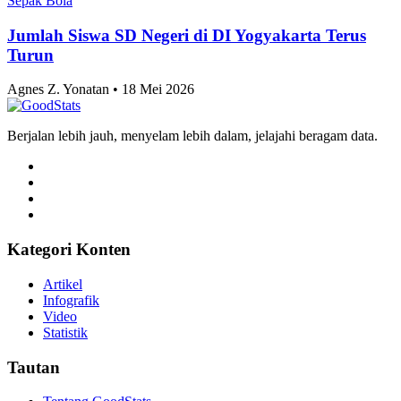
Sepak Bola
Jumlah Siswa SD Negeri di DI Yogyakarta Terus
Turun
Agnes Z. Yonatan • 18 Mei 2026
Berjalan lebih jauh, menyelam lebih dalam, jelajahi beragam data.
Kategori Konten
Artikel
Infografik
Video
Statistik
Tautan