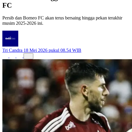
FC
Persib dan Borneo FC akan terus bersaing hingga pekan terakhir
musim 2025-2026 ini.
Tri Candra
18 Mei 2026 pukul 08.54 WIB