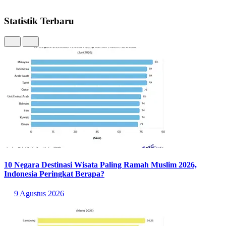
Statistik Terbaru
10 Negara Destinasi Wisata Paling Ramah Muslim 2026,
Indonesia Peringkat Berapa?
9 Agustus 2026