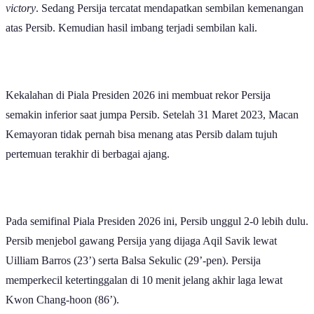
victory
. Sedang Persija tercatat mendapatkan sembilan kemenangan
atas Persib. Kemudian hasil imbang terjadi sembilan kali.
Kekalahan di Piala Presiden 2026 ini membuat rekor Persija
semakin inferior saat jumpa Persib. Setelah 31 Maret 2023, Macan
Kemayoran tidak pernah bisa menang atas Persib dalam tujuh
pertemuan terakhir di berbagai ajang.
Pada semifinal Piala Presiden 2026 ini, Persib unggul 2-0 lebih dulu.
Persib menjebol gawang Persija yang dijaga Aqil Savik lewat
Uilliam Barros (23’) serta Balsa Sekulic (29’-pen). Persija
memperkecil ketertinggalan di 10 menit jelang akhir laga lewat
Kwon Chang-hoon (86’).