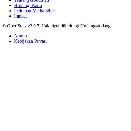
Tentang GoodStats
Hubungi Kami
Pedoman Media Siber
Impact
© GoodStats v3.0.7. Hak cipta dilindungi Undang-undang.
Aturan
Kebijakan Privasi