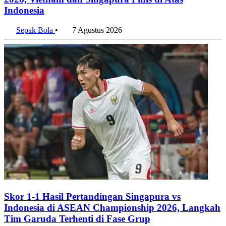
Indonesia
Sepak Bola
•
7 Agustus 2026
Skor 1-1 Hasil Pertandingan Singapura vs
Indonesia di ASEAN Championship 2026, Langkah
Tim Garuda Terhenti di Fase Grup