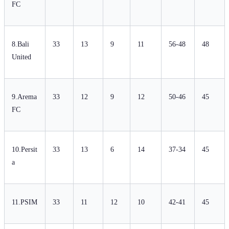
FC
8.Bali
33
13
9
11
56-48
48
United
9.Arema
33
12
9
12
50-46
45
FC
10.Persit
33
13
6
14
37-34
45
a
11.PSIM
33
11
12
10
42-41
45