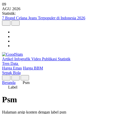
09
AGU
2026
Statistik:
7 Brand Celana Jeans Terpopuler di Indonesia 2026
Artikel
Infografik
Video
Publikasi
Statistik
Tren Data
Harga Emas
Harga BBM
Sepak Bola
Beranda
Psm
Label
Psm
Halaman arsip konten dengan label psm