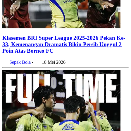
Klasemen BRI Super League 2025-2026 Pekan Ke-
33, Kemenangan Dramatis Bikin Persib Unggul 2
Poin Atas Borneo FC
Sepak Bola
•
18 Mei 2026