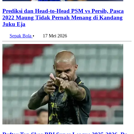
Prediksi dan Head-to-Head PSM vs Persib, Pasca
2022 Maung Tidak Pernah Menang di Kandang
Juku Eja
Sepak Bola
•
17 Mei 2026