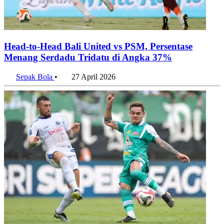
Head-to-Head Bali United vs PSM, Persentase
Menang Serdadu Tridatu di Angka 37%
Sepak Bola
•
27 April 2026