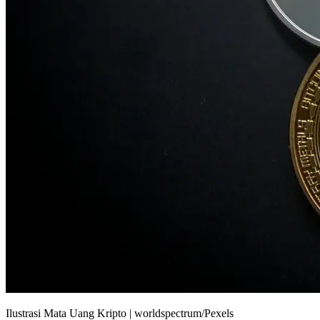
Ilustrasi Mata Uang Kripto | worldspectrum/Pexels