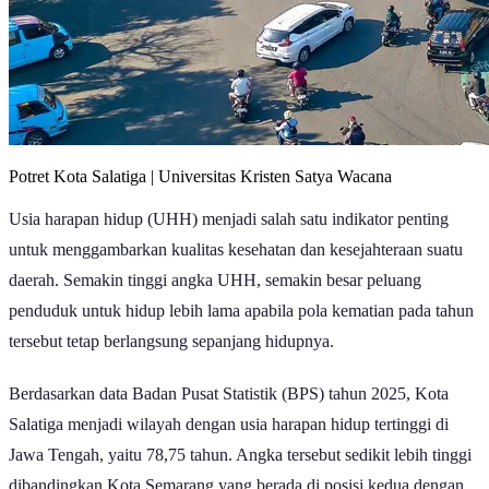
Potret Kota Salatiga | Universitas Kristen Satya Wacana
Usia harapan hidup (UHH) menjadi salah satu indikator penting
untuk menggambarkan kualitas kesehatan dan kesejahteraan suatu
daerah. Semakin tinggi angka UHH, semakin besar peluang
penduduk untuk hidup lebih lama apabila pola kematian pada tahun
tersebut tetap berlangsung sepanjang hidupnya.
Berdasarkan data Badan Pusat Statistik (BPS) tahun 2025, Kota
Salatiga menjadi wilayah dengan usia harapan hidup tertinggi di
Jawa Tengah, yaitu 78,75 tahun. Angka tersebut sedikit lebih tinggi
dibandingkan Kota Semarang yang berada di posisi kedua dengan