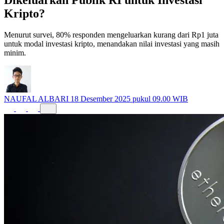
Kripto?
Menurut survei, 80% responden mengeluarkan kurang dari Rp1 juta
untuk modal investasi kripto, menandakan nilai investasi yang masih
minim.
NAUFAL ALBARI
18 Desember 2025 pukul 09.00 WIB