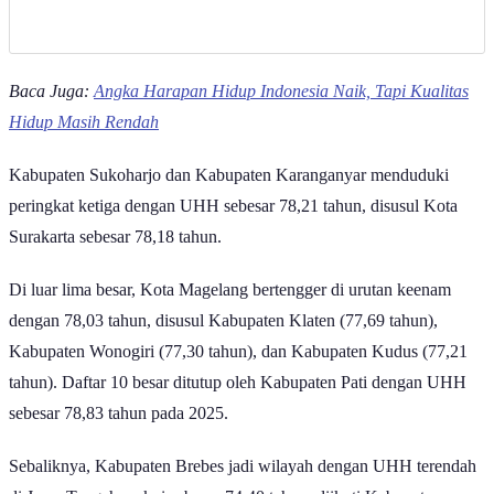
Baca Juga:
Angka Harapan Hidup Indonesia Naik, Tapi Kualitas
Hidup Masih Rendah
Kabupaten Sukoharjo dan Kabupaten Karanganyar menduduki
peringkat ketiga dengan UHH sebesar 78,21 tahun, disusul Kota
Surakarta sebesar 78,18 tahun.
Di luar lima besar, Kota Magelang bertengger di urutan keenam
dengan 78,03 tahun, disusul Kabupaten Klaten (77,69 tahun),
Kabupaten Wonogiri (77,30 tahun), dan Kabupaten Kudus (77,21
tahun). Daftar 10 besar ditutup oleh Kabupaten Pati dengan UHH
sebesar 78,83 tahun pada 2025.
Sebaliknya, Kabupaten Brebes jadi wilayah dengan UHH terendah