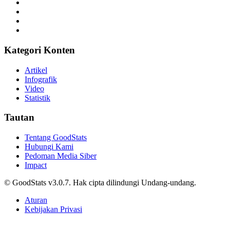
Kategori Konten
Artikel
Infografik
Video
Statistik
Tautan
Tentang GoodStats
Hubungi Kami
Pedoman Media Siber
Impact
© GoodStats v3.0.7. Hak cipta dilindungi Undang-undang.
Aturan
Kebijakan Privasi