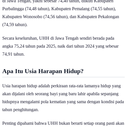
di Jawa Tengah, yakni sebesar 74,40 tahun, diikuti Kabupaten
Purbalingga (74,48 tahun), Kabupaten Pemalang (74,55 tahun),
Kabupaten Wonosobo (74,56 tahun), dan Kabupaten Pekalongan
(74,59 tahun).
Secara keseluruhan, UHH di Jawa Tengah sendiri berada pada
angka 75,24 tahun pada 2025, naik dari tahun 2024 yang sebesar
74,91 tahun.
Apa Itu Usia Harapan Hidup?
Usia harapan hidup adalah perkiraan rata-rata lamanya hidup yang
akan dijalani oleh seorang bayi yang baru lahir apabila sepanjang
hidupnya mengalami pola kematian yang sama dengan kondisi pada
tahun penghitungan.
Penting dipahami bahwa UHH bukan berarti setiap orang pasti akan