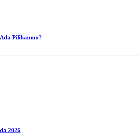
, Ada Pilihanmu?
ada 2026