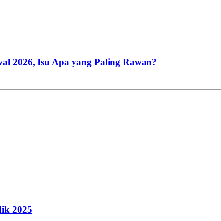
wal 2026, Isu Apa yang Paling Rawan?
dik 2025