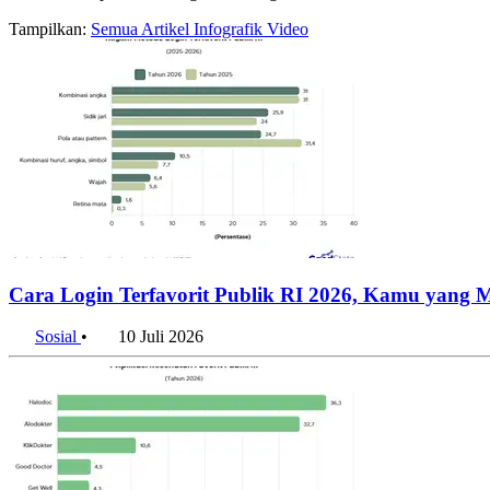
Tampilkan:
Semua
Artikel
Infografik
Video
Cara Login Terfavorit Publik RI 2026, Kamu yang
Sosial
•
10 Juli 2026