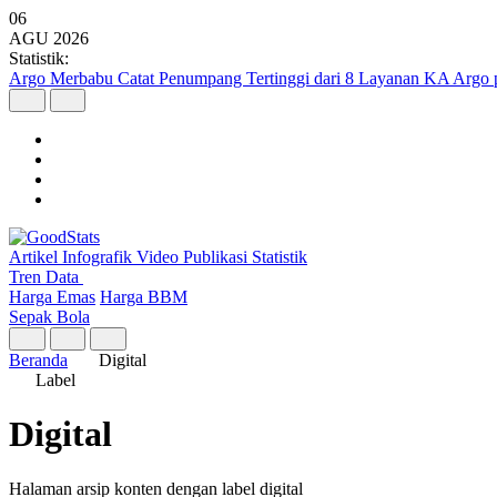
06
AGU
2026
Statistik:
Argo Merbabu Catat Penumpang Tertinggi dari 8 Layanan KA Argo 
Artikel
Infografik
Video
Publikasi
Statistik
Tren Data
Harga Emas
Harga BBM
Sepak Bola
Beranda
Digital
Label
Digital
Halaman arsip konten dengan label digital