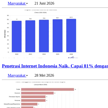
Masyarakat
•
21 Juni 2026
Penetrasi Internet Indonesia Naik, Capai 81% deng
Masyarakat
•
28 Mei 2026