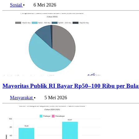
Sosial
•
6 Mei 2026
Mayoritas Publik RI Bayar Rp50–100 Ribu per Bulan
Masyarakat
•
5 Mei 2026