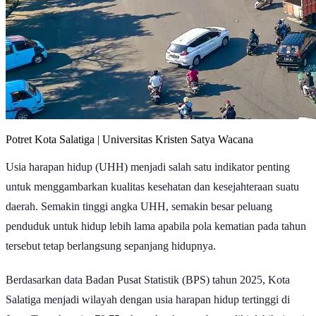
Potret Kota Salatiga | Universitas Kristen Satya Wacana
Usia harapan hidup (UHH) menjadi salah satu indikator penting
untuk menggambarkan kualitas kesehatan dan kesejahteraan suatu
daerah. Semakin tinggi angka UHH, semakin besar peluang
penduduk untuk hidup lebih lama apabila pola kematian pada tahun
tersebut tetap berlangsung sepanjang hidupnya.
Berdasarkan data Badan Pusat Statistik (BPS) tahun 2025, Kota
Salatiga menjadi wilayah dengan usia harapan hidup tertinggi di
Jawa Tengah, yaitu 78,75 tahun. Angka tersebut sedikit lebih tinggi