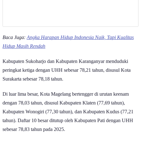
Baca Juga:
Angka Harapan Hidup Indonesia Naik, Tapi Kualitas
Hidup Masih Rendah
Kabupaten Sukoharjo dan Kabupaten Karanganyar menduduki
peringkat ketiga dengan UHH sebesar 78,21 tahun, disusul Kota
Surakarta sebesar 78,18 tahun.
Di luar lima besar, Kota Magelang bertengger di urutan keenam
dengan 78,03 tahun, disusul Kabupaten Klaten (77,69 tahun),
Kabupaten Wonogiri (77,30 tahun), dan Kabupaten Kudus (77,21
tahun). Daftar 10 besar ditutup oleh Kabupaten Pati dengan UHH
sebesar 78,83 tahun pada 2025.
Sebaliknya, Kabupaten Brebes jadi wilayah dengan UHH terendah