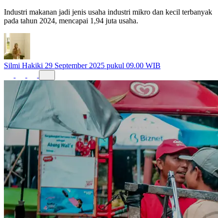
Industri makanan jadi jenis usaha industri mikro dan kecil terbanyak
pada tahun 2024, mencapai 1,94 juta usaha.
Silmi Hakiki
29 September 2025 pukul 09.00 WIB