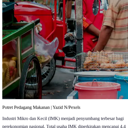
Potret Pedagang Makanan | Yazid N/Pexels
Industri Mikro dan Kecil (IMK) menjadi penyumbang terbesar bagi
perekonomian nasional. Total usaha IMK diperkirakan mencapai 4,4