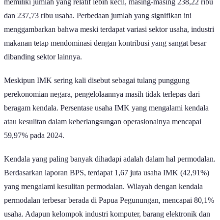
dan 237,73 ribu usaha. Perbedaan jumlah yang signifikan ini
menggambarkan bahwa meski terdapat variasi sektor usaha, industri
makanan tetap mendominasi dengan kontribusi yang sangat besar
dibanding sektor lainnya.
Meskipun IMK sering kali disebut sebagai tulang punggung
perekonomian negara, pengelolaannya masih tidak terlepas dari
beragam kendala. Persentase usaha IMK yang mengalami kendala
atau kesulitan dalam keberlangsungan operasionalnya mencapai
59,97% pada 2024.
Kendala yang paling banyak dihadapi adalah dalam hal permodalan.
Berdasarkan laporan BPS, terdapat 1,67 juta usaha IMK (42,91%)
yang mengalami kesulitan permodalan. Wilayah dengan kendala
permodalan terbesar berada di Papua Pegunungan, mencapai 80,1%
usaha. Adapun kelompok industri komputer, barang elektronik dan
optik menjadi jenis usaha yang paling banyak alami kendala