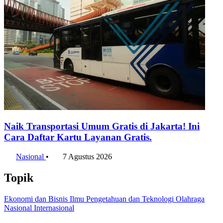
Naik Transportasi Umum Gratis di Jakarta! Ini
Cara Daftar Kartu Layanan Gratis.
Nasional
•
7 Agustus 2026
Topik
Ekonomi dan Bisnis
Ilmu Pengetahuan dan Teknologi
Olahraga
Nasional
Internasional
Artikel Terpopuler