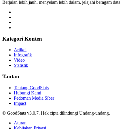
Kategori Konten
Artikel
Infografik
Video
Statistik
Tautan
Tentang GoodStats
Hubungi Kami
Pedoman Media Siber
Impact
© GoodStats v3.0.7. Hak cipta dilindungi Undang-undang.
Aturan
Kebijakan Privasi