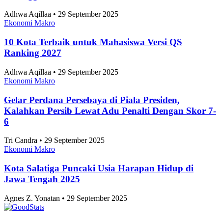
Adhwa Aqillaa • 29 September 2025
Ekonomi Makro
10 Kota Terbaik untuk Mahasiswa Versi QS
Ranking 2027
Adhwa Aqillaa • 29 September 2025
Ekonomi Makro
Gelar Perdana Persebaya di Piala Presiden,
Kalahkan Persib Lewat Adu Penalti Dengan Skor 7-
6
Tri Candra • 29 September 2025
Ekonomi Makro
Kota Salatiga Puncaki Usia Harapan Hidup di
Jawa Tengah 2025
Agnes Z. Yonatan • 29 September 2025
Berjalan lebih jauh, menyelam lebih dalam, jelajahi beragam data.