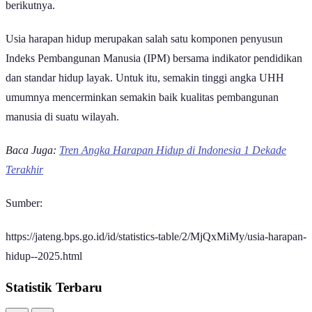
Usia harapan hidup merupakan salah satu komponen penyusun
Indeks Pembangunan Manusia (IPM) bersama indikator pendidikan
dan standar hidup layak. Untuk itu, semakin tinggi angka UHH
umumnya mencerminkan semakin baik kualitas pembangunan
manusia di suatu wilayah.
Baca Juga:
Tren Angka Harapan Hidup di Indonesia 1 Dekade
Terakhir
Sumber:
https://jateng.bps.go.id/id/statistics-table/2/MjQxMiMy/usia-harapan-
hidup--2025.html
Statistik Terbaru