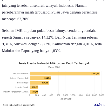
juta yang tersebar di seluruh wilayah Indonesia. Namun,
persebarannya masih terpusat di Pulau Jawa dengan persentase
mencapai 62,30%.
Sebaran IMK di pulau-pulau besar lainnya cenderung rendah,
seperti Sumatra sebanyak 14,32%, Bali-Nusa Tenggara sebesar
9,31%, Sulawesi dengan 8,23%, Kalimantan dengan 4,01%, serta
Maluku dan Papua yang hanya 1,83%.