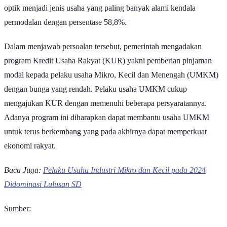
permodalan dengan persentase 58,8%.
Dalam menjawab persoalan tersebut, pemerintah mengadakan
program Kredit Usaha Rakyat (KUR) yakni pemberian pinjaman
modal kepada pelaku usaha Mikro, Kecil dan Menengah (UMKM)
dengan bunga yang rendah. Pelaku usaha UMKM cukup
mengajukan KUR dengan memenuhi beberapa persyaratannya.
Adanya program ini diharapkan dapat membantu usaha UMKM
untuk terus berkembang yang pada akhirnya dapat memperkuat
ekonomi rakyat.
Baca Juga:
Pelaku Usaha Industri Mikro dan Kecil pada 2024
Didominasi Lulusan SD
Sumber:
https://www.bps.go.id/id/publication/2025/09/16/a83f105e49377d0a