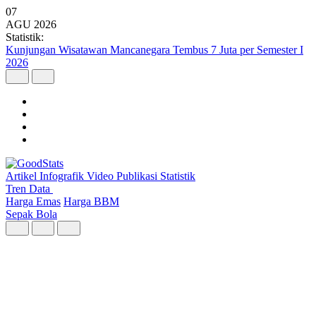
07
AGU
2026
Statistik:
Pertumbuhan Ekonomi Indonesia Melesu pada Triwulan II 2026
Artikel
Infografik
Video
Publikasi
Statistik
Tren Data
Harga Emas
Harga BBM
Sepak Bola