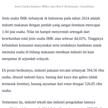
Jenis Usaha Industri Mikro dan Kecil Terbanyak | GoodStats
Jenis usaha IMK terbanyak di Indonesia pada tahun 2024 adalah
industri makanan dengan jumlah yang sangat dominan mencapai
1,94 juta usaha. Nilai ini hampir menyentuh setengah dari
keseluruhan total jenis usaha IMK atau sebesar 44,02%. Tingginya
kebutuhan konsumsi masyarakat serta rendahnya hambatan untuk
memulai usaha di bidang makanan membuat industri ini kian
menjamur di sejumlah wilayah.
Di posisi berikutnya, industri pakaian tercatat sebanyak 594,56 ribu
usaha, disusul industri kayu, barang dari kayu dan gabus (tidak
termasuk furnitur), barang anyaman dari rotan dengan 526,85 ribu
usaha.
Sementara itu, industri tekstil dan industri pengolahan lainnya
memiliki jumlah yang relatif lebih kecil, masing-masing 238,22 ribu