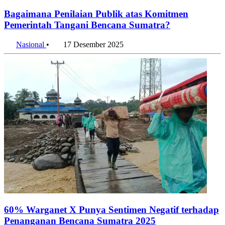
Bagaimana Penilaian Publik atas Komitmen
Pemerintah Tangani Bencana Sumatra?
Nasional
•
17 Desember 2025
60% Warganet X Punya Sentimen Negatif terhadap