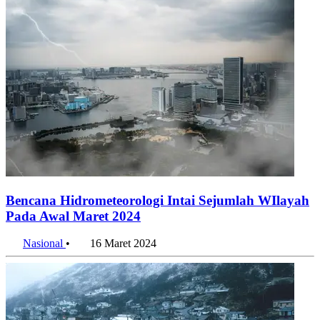
Bencana Hidrometeorologi Intai Sejumlah WIlayah
Pada Awal Maret 2024
Nasional
•
16 Maret 2024