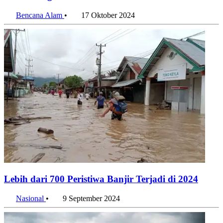
Besar Warga Kalimantan Selatan
Bencana Alam
•
17 Oktober 2024
Lebih dari 700 Peristiwa Banjir Terjadi di 2024
Nasional
•
9 September 2024