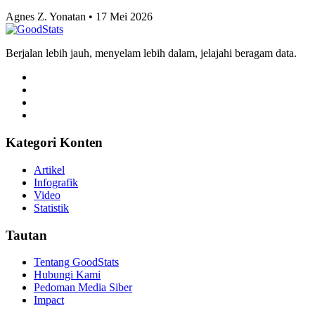
Agnes Z. Yonatan • 17 Mei 2026
Berjalan lebih jauh, menyelam lebih dalam, jelajahi beragam data.
Kategori Konten
Artikel
Infografik
Video
Statistik
Tautan
Tentang GoodStats
Hubungi Kami
Pedoman Media Siber
Impact
© GoodStats v3.0.7. Hak cipta dilindungi Undang-undang.