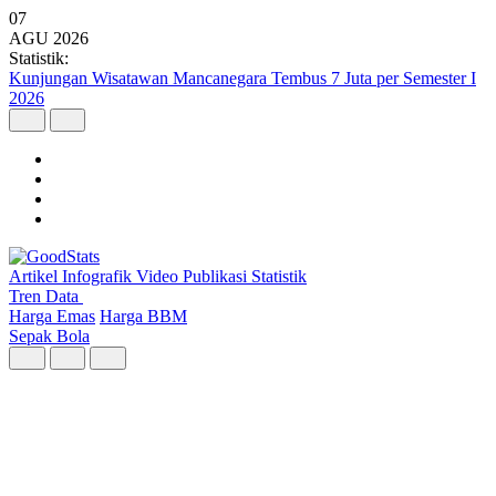
07
AGU
2026
Statistik:
Pertumbuhan Ekonomi Indonesia Melesu pada Triwulan II 2026
Artikel
Infografik
Video
Publikasi
Statistik
Tren Data
Harga Emas
Harga BBM
Sepak Bola