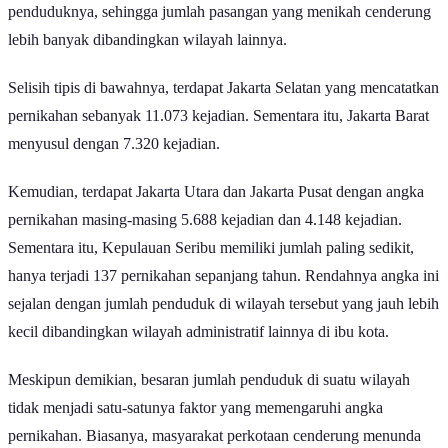
lebih banyak dibandingkan wilayah lainnya.
Selisih tipis di bawahnya, terdapat Jakarta Selatan yang mencatatkan
pernikahan sebanyak 11.073 kejadian. Sementara itu, Jakarta Barat
menyusul dengan 7.320 kejadian.
Kemudian, terdapat Jakarta Utara dan Jakarta Pusat dengan angka
pernikahan masing-masing 5.688 kejadian dan 4.148 kejadian.
Sementara itu, Kepulauan Seribu memiliki jumlah paling sedikit,
hanya terjadi 137 pernikahan sepanjang tahun. Rendahnya angka ini
sejalan dengan jumlah penduduk di wilayah tersebut yang jauh lebih
kecil dibandingkan wilayah administratif lainnya di ibu kota.
Meskipun demikian, besaran jumlah penduduk di suatu wilayah
tidak menjadi satu-satunya faktor yang memengaruhi angka
pernikahan. Biasanya, masyarakat perkotaan cenderung menunda
atau bahkan tidak memutuskan untuk menikah karena berbagai