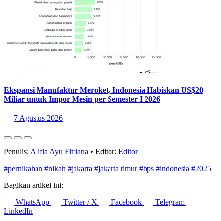
Ekspansi Manufaktur Meroket, Indonesia Habiskan US$20
Miliar untuk Impor Mesin per Semester I 2026
7 Agustus 2026
Penulis:
Alifia Ayu Fitriana
•
Editor:
Editor
#pernikahan
#nikah
#jakarta
#jakarta timur
#bps
#indonesia
#2025
Bagikan artikel ini:
WhatsApp
Twitter / X
Facebook
Telegram
LinkedIn