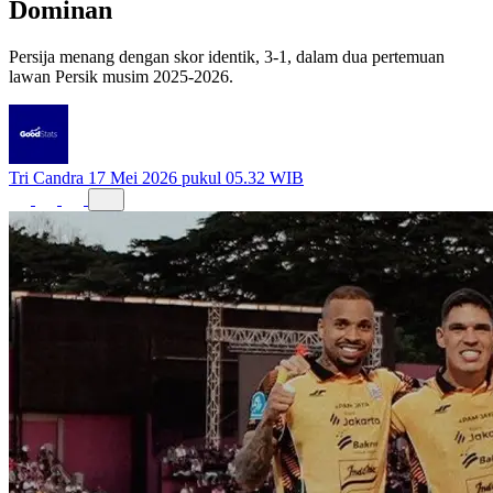
Persija menang dengan skor identik, 3-1, dalam dua pertemuan
lawan Persik musim 2025-2026.
Tri Candra
17 Mei 2026 pukul 05.32 WIB