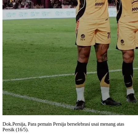
Dok.Persija, Para pemain Persija berselebrasi usai menang atas
Persik (16/5).
Persik Kediri menelan kekalahan di pekan ke-33 BRI Super League