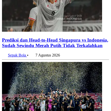
Prediksi dan Head-to-Head Singapura vs Indonesia,
Sudah Sewindu Merah Putih Tidak Terkalahkan
Sepak Bola
•
7 Agustus 2026