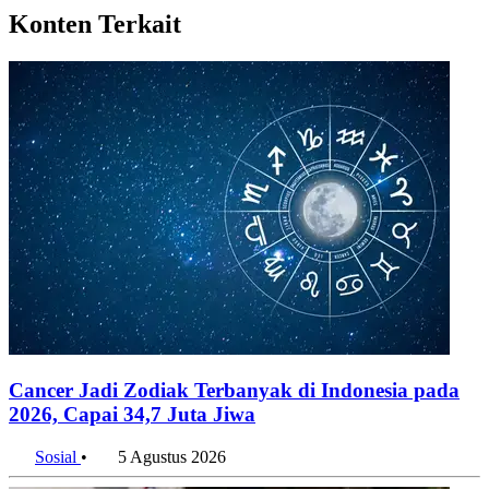
Konten Terkait
Cancer Jadi Zodiak Terbanyak di Indonesia pada
2026, Capai 34,7 Juta Jiwa
Sosial
•
5 Agustus 2026