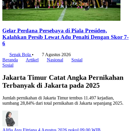
Gelar Perdana Persebaya di Piala Presiden,
Kalahkan Persib Lewat Adu Penalti Dengan Skor 7-
6
Sepak Bola
•
7 Agustus 2026
Beranda
Artikel
Nasional
Sosial
Sosial
Jakarta Timur Catat Angka Pernikahan
Terbanyak di Jakarta pada 2025
Jumlah pernikahan di Jakarta Timur tembus 11.497 kejadian,
sumbang 28,84% dari total pernikahan di Jakarta sepanjang 2025.
Alifia Ayu Fitriana
4 Agustus 2026 pukul 09.00 WIB