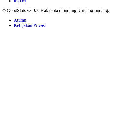
Impact
© GoodStats v3.0.7. Hak cipta dilindungi Undang-undang.
Aturan
Kebijakan Privasi