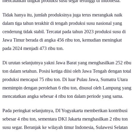
mencatatkan tingkat produksi susu segar tertinggi di Indonesia.
Tidak hanya itu, jumlah produksinya juga terus merangkak naik
dalam tiga tahun terakhir di tengah produksi susu nasional yang
cenderung tidak stabil. Tercatat pada tahun 2023 produksi susu di
Jawa Timur berada di angka 456 ribu ton, kemudian meningkat
pada 2024 menjadi 473 ribu ton.
Di urutan selanjutnya yakni Jawa Barat yang menghasilkan 252 ribu
ton dalam setahun. Posisi ketiga diisi oleh Jawa Tengah dengan total
produksi mencapai 75 ribu ton. Di luar Pulau Jawa, Sumatra Utara
memimpin dengan perolehan 6 ribu ton, disusul oleh Lampung yang
mencatatkan angka sebesar 4 ribu ton dalam periode yang sama.
Pada peringkat selanjutnya, DI Yogyakarta memberikan kontribusi
sebesar 4 ribu ton, sementara DKI Jakarta menghasilkan 2 ribu ton
susu segar. Beranjak ke wilayah timur Indonesia, Sulawesi Selatan