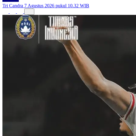
Tri Candra
7 Agustus 2026 pukul 10.32 WIB